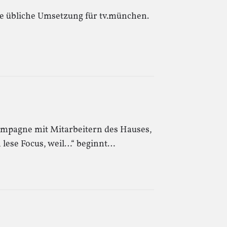
die übliche Umsetzung für tv.münchen.
ampagne mit Mitarbeitern des Hauses,
h lese Focus, weil…“ beginnt…