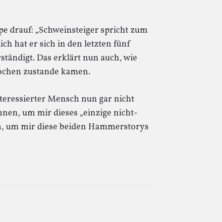
ppe drauf: „Schweinsteiger spricht zum
h hat er sich in den letzten fünf
tändigt. Das erklärt nun auch, wie
Wochen zustande kamen.
nteressierter Mensch nun gar nicht
nen, um mir dieses „einzige nicht-
n, um mir diese beiden Hammerstorys