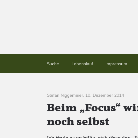
Suche
Lebenslauf
Impressum
Stefan Niggemeier
,
10. Dezember 2014
Beim „Focus“ wi
noch selbst