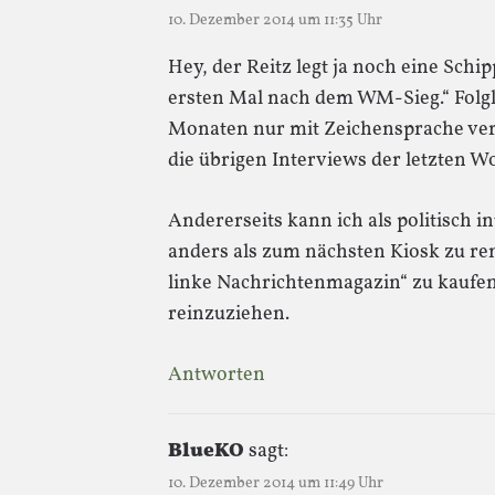
10. Dezember 2014 um 11:35 Uhr
Hey, der Reitz legt ja noch eine Schi
ersten Mal nach dem WM-Sieg.“ Folglic
Monaten nur mit Zeichensprache vers
die übrigen Interviews der letzten 
Andererseits kann ich als politisch i
anders als zum nächsten Kiosk zu ren
linke Nachrichtenmagazin“ zu kaufe
reinzuziehen.
Antworten
BlueKO
sagt:
10. Dezember 2014 um 11:49 Uhr