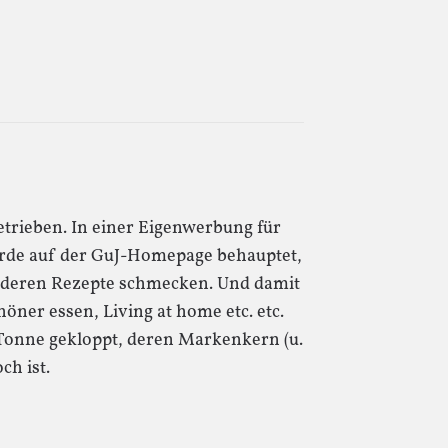
etrieben. In einer Eigenwerbung für
urde auf der GuJ-Homepage behauptet,
ft, deren Rezepte schmecken. Und damit
höner essen, Living at home etc. etc.
e Tonne gekloppt, deren Markenkern (u.
ch ist.