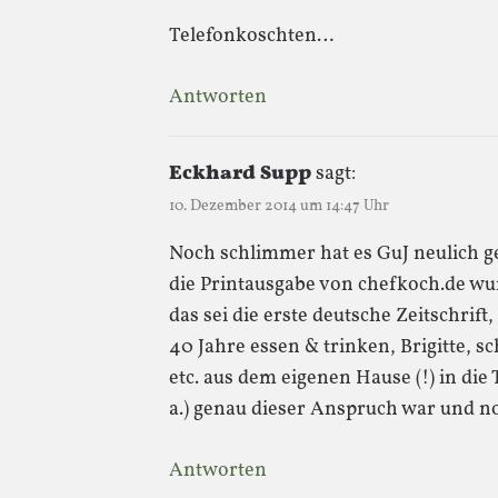
Telefonkoschten…
Antworten
Eckhard Supp
sagt:
10. Dezember 2014 um 14:47 Uhr
Noch schlimmer hat es GuJ neulich g
die Printausgabe von chefkoch.de w
das sei die erste deutsche Zeitschri
40 Jahre essen & trinken, Brigitte, sc
etc. aus dem eigenen Hause (!) in di
a.) genau dieser Anspruch war und no
Antworten