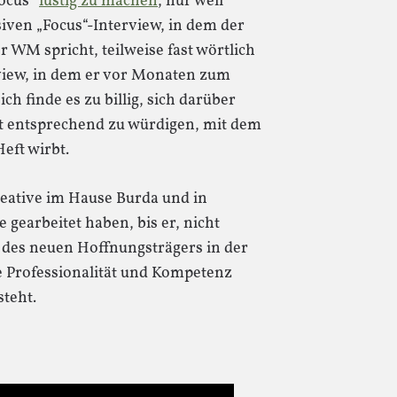
Focus“
lustig zu machen
, nur weil
iven „Focus“-Interview, in dem der
r WM spricht, teilweise fast wörtlich
rview, in dem er vor Monaten zum
ch finde es zu billig, sich darüber
t entsprechend zu würdigen, mit dem
eft wirbt.
Kreative im Hause Burda und in
gearbeitet haben, bis er, nicht
t des neuen Hoffnungsträgers in der
ie Professionalität und Kompetenz
steht.