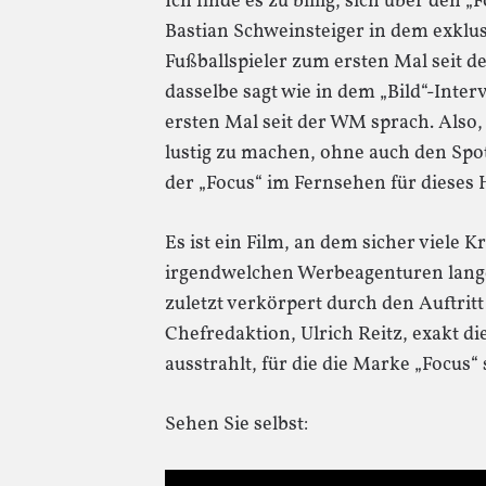
Ich finde es zu billig, sich über den „
Bastian Schweinsteiger in dem exklus
Fußballspieler zum ersten Mal seit de
dasselbe sagt wie in dem „Bild“-Inte
ersten Mal seit der WM sprach. Also, i
lustig zu machen, ohne auch den Spo
der „Focus“ im Fernsehen für dieses H
Es ist ein Film, an dem sicher viele 
irgendwelchen Werbeagenturen lange 
zuletzt verkörpert durch den Auftrit
Chefredaktion, Ulrich Reitz, exakt d
ausstrahlt, für die die Marke „Focus“ 
Sehen Sie selbst: