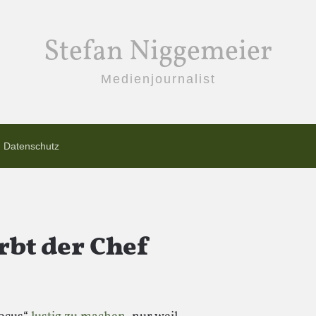
Stefan Niggemeier
Medienjournalist
Datenschutz
rbt der Chef