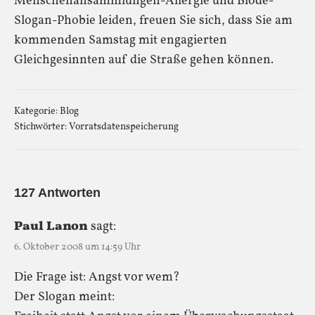
Menschenansammlungen-Allergie und Blöde-
Slogan-Phobie leiden, freuen Sie sich, dass Sie am
kommenden Samstag mit engagierten
Gleichgesinnten auf die Straße gehen können.
Kategorie:
Blog
Stichwörter:
Vorratsdatenspeicherung
127 Antworten
Paul Lanon
sagt:
6. Oktober 2008 um 14:59 Uhr
Die Frage ist: Angst vor wem?
Der Slogan meint: