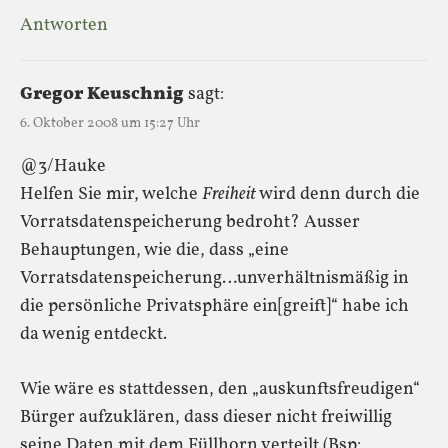
Antworten
Gregor Keuschnig
sagt:
6. Oktober 2008 um 15:27 Uhr
@3/Hauke
Helfen Sie mir, welche
Freiheit
wird denn durch die
Vorratsdatenspeicherung bedroht? Ausser
Behauptungen, wie die, dass „eine
Vorratsdatenspeicherung…unverhältnismäßig in
die persönliche Privatsphäre ein[greift]“ habe ich
da wenig entdeckt.
Wie wäre es stattdessen, den „auskunftsfreudigen“
Bürger aufzuklären, dass dieser nicht freiwillig
seine Daten mit dem Füllhorn verteilt (Bsp: