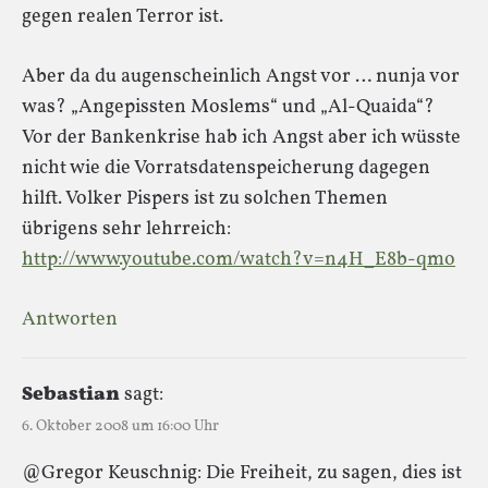
gegen realen Terror ist.
Aber da du augenscheinlich Angst vor … nunja vor
was? „Angepissten Moslems“ und „Al-Quaida“?
Vor der Bankenkrise hab ich Angst aber ich wüsste
nicht wie die Vorratsdatenspeicherung dagegen
hilft. Volker Pispers ist zu solchen Themen
übrigens sehr lehrreich:
http://www.youtube.com/watch?v=n4H_E8b-qmo
Antworten
Sebastian
sagt:
6. Oktober 2008 um 16:00 Uhr
@Gregor Keuschnig: Die Freiheit, zu sagen, dies ist