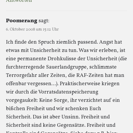
Antworten
Poomerang
sagt:
6. Oktober 2008 um 15:12 Uhr
Ich finde den Spruch ziemlich passend. Angst hat
etwas mit Unsicherheit zu tun. Was wir erleben, ist
eine permanente Drohkulisse der Unsicherheit (die
furchterregende Sauerlandgruppe, schlimmste
Terrorgefahr aller Zeiten, die RAF-Zeiten hat man
offenbar vergessen…). Praktischerweise kriegen
wir durch die Vorratsdatenspeicherung
vorgegaukelt: Keine Sorge, ihr verzichtet auf ein
bißchen Freiheit und wir schenken Euch
Sicherheit. Das ist aber Unsinn. Freiheit und
Sicherheit sind keine Gegensätze. Freiheit und