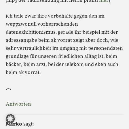
(mp3 der radiosendung mit herrn prantl
hier
)
ich teile zwar ihre vorbehalte gegen den im
weppzwonull vorherrschenden
datenexhibitionismus. gerade ihr beispiel mit der
adressangabe beim ak vorrat zeigt aber doch, wie
sehr vertraulichkeit im umgang mit personendaten
grundlage für unseren friedlichen alltag ist. beim
bäcker, beim arzt, bei der telekom und eben auch
beim ak vorrat.
.~.
Antworten
Mirko
sagt: