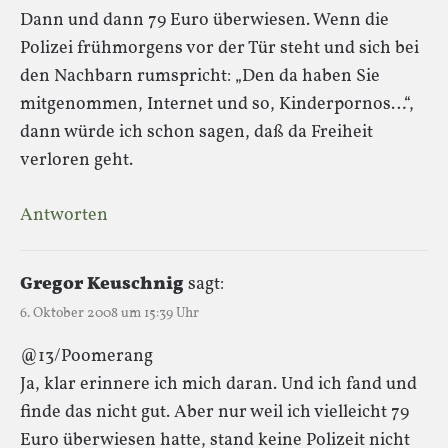
Dann und dann 79 Euro überwiesen. Wenn die
Polizei frühmorgens vor der Tür steht und sich bei
den Nachbarn rumspricht: „Den da haben Sie
mitgenommen, Internet und so, Kinderpornos…“,
dann würde ich schon sagen, daß da Freiheit
verloren geht.
Antworten
Gregor Keuschnig
sagt:
6. Oktober 2008 um 15:39 Uhr
@13/Poomerang
Ja, klar erinnere ich mich daran. Und ich fand und
finde das nicht gut. Aber nur weil ich vielleicht 79
Euro überwiesen hatte, stand keine Polizeit nicht