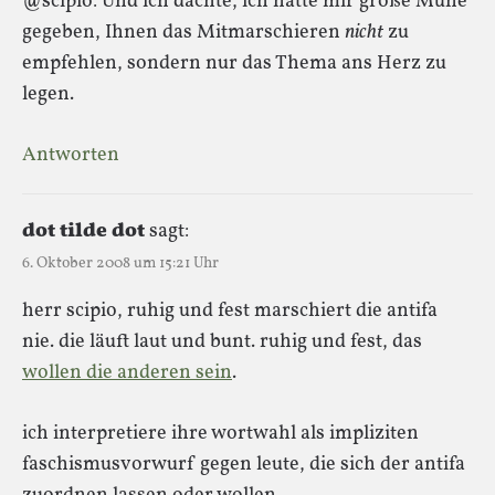
@scipio: Und ich dachte, ich hätte mir große Mühe
gegeben, Ihnen das Mitmarschieren
nicht
zu
empfehlen, sondern nur das Thema ans Herz zu
legen.
Antworten
dot tilde dot
sagt:
6. Oktober 2008 um 15:21 Uhr
herr scipio, ruhig und fest marschiert die antifa
nie. die läuft laut und bunt. ruhig und fest, das
wollen die anderen sein
.
ich interpretiere ihre wortwahl als impliziten
faschismusvorwurf gegen leute, die sich der antifa