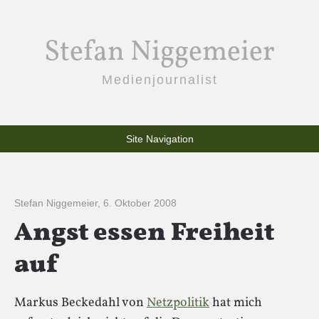
Stefan Niggemeier
Medienjournalist
Site Navigation
Stefan Niggemeier
,
6. Oktober 2008
Angst essen Freiheit
auf
Markus Beckedahl von
Netzpolitik
hat mich