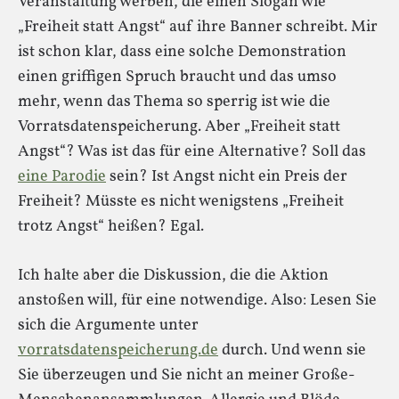
Veranstaltung werben, die einen Slogan wie
„Freiheit statt Angst“ auf ihre Banner schreibt. Mir
ist schon klar, dass eine solche Demonstration
einen griffigen Spruch braucht und das umso
mehr, wenn das Thema so sperrig ist wie die
Vorratsdatenspeicherung. Aber „Freiheit statt
Angst“? Was ist das für eine Alternative? Soll das
eine Parodie
sein? Ist Angst nicht ein Preis der
Freiheit? Müsste es nicht wenigstens „Freiheit
trotz Angst“ heißen? Egal.
Ich halte aber die Diskussion, die die Aktion
anstoßen will, für eine notwendige. Also: Lesen Sie
sich die Argumente unter
vorratsdatenspeicherung.de
durch. Und wenn sie
Sie überzeugen und Sie nicht an meiner Große-