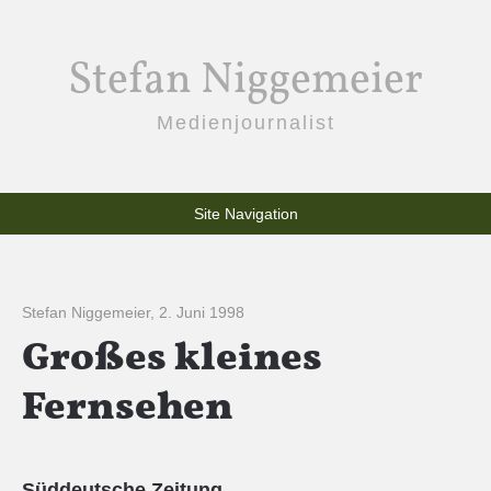
Stefan Niggemeier
Medienjournalist
Site Navigation
Stefan Niggemeier
,
2. Juni 1998
Großes kleines
Fernsehen
Süddeutsche Zeitung