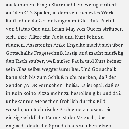
auskommen. Ringo Starr sieht ein wenig irritiert
auf den CD-Spieler, in dem sein neuestes Werk
läuft, ohne daß er mitsingen müßte. Rick Partiff
von Status Quo und Brian May von Queen sträuben
sich, ihre Plätze für Paola und Kurt Felix zu
räumen. Assistentin Anke Engelke macht sich über
Gottschalks Fragetechnik lustig und macht muffelig
den Tisch sauber, weil außer Paola und Kurt keiner
sein Glas selbst weggeräumt hat. Und Gottschalk
kann sich bis zum Schluß nicht merken, daß der
Sender „WDR Fernsehen“ heißt. Es ist egal, daß es
in Köln keine Pizza mehr zu bestellen gibt und daß
unbekannte Menschen fröhlich durchs Bild
wuseln, um technische Probleme zu lösen. Die
einzige wirkliche Panne ist der Versuch, das
englisch-deutsche Sprachchaos zu übersetzen —