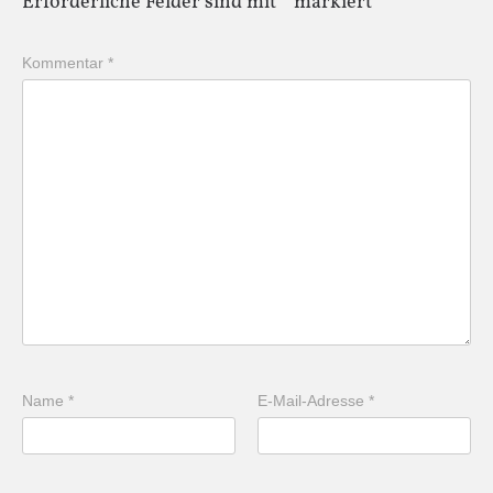
Erforderliche Felder sind mit
*
markiert
Kommentar
*
Name
*
E-Mail-Adresse
*