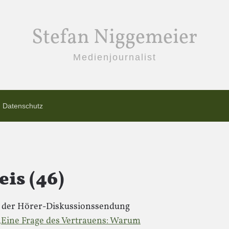
Stefan Niggemeier
Medienjournalist
Datenschutz
s (46)
ei der Hörer-Diskussionssendung
„Eine Frage des Vertrauens: Warum