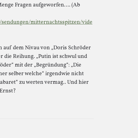
e Menge Fragen aufgeworfen…. (Ab
/sendungen/mitternachtsspitzen/vide
ten auf dem Nivau von „Doris Schröder
r die Reihung. „Putin ist schwul und
öder“ mit der „Begründung“: „Die
her selber welche“ irgendwie nicht
Kabaret“ zu werten vermag.. Und hier
 Ernst?