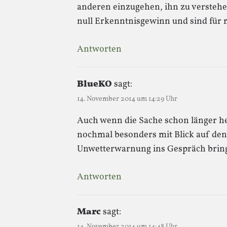
anderen einzugehen, ihn zu verstehen
null Erkenntnisgewinn und sind für
Antworten
BlueKO
sagt:
14. November 2014 um 14:29 Uhr
Auch wenn die Sache schon länger he
nochmal besonders mit Blick auf den
Unwetterwarnung ins Gespräch brin
Antworten
Marc
sagt:
14. November 2014 um 14:48 Uhr