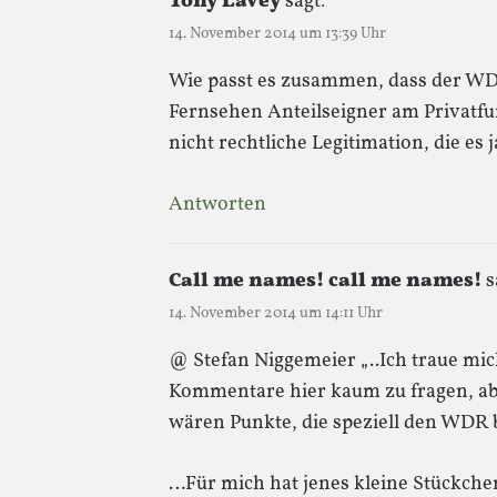
Tony Lavey
sagt:
14. November 2014 um 13:39 Uhr
Wie passt es zusammen, dass der WDR
Fernsehen Anteilseigner am Privatf
nicht rechtliche Legitimation, die es 
Antworten
Call me names! call me names!
s
14. November 2014 um 14:11 Uhr
@ Stefan Niggemeier „..Ich traue mi
Kommentare hier kaum zu fragen, ab
wären Punkte, die speziell den WDR 
…Für mich hat jenes kleine Stückchen 