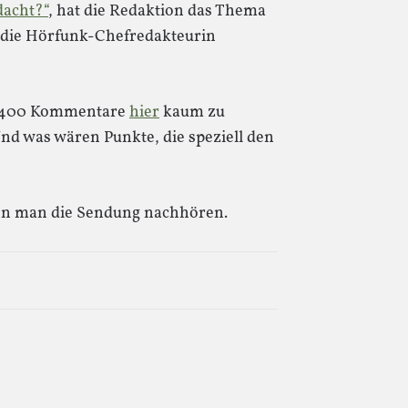
dacht?“
, hat die Redaktion das Thema
t die Hörfunk-Chefredakteurin
pp 400 Kommentare
hier
kaum zu
Und was wären Punkte, die speziell den
n man die Sendung nachhören.