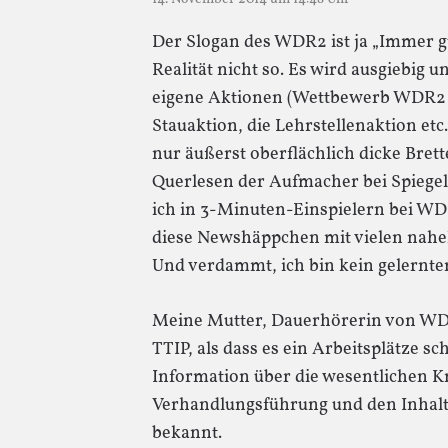
Der Slogan des WDR2 ist ja „Immer gut
Realität nicht so. Es wird ausgiebig
eigene Aktionen (Wettbewerb WDR2 fü
Stauaktion, die Lehrstellenaktion etc
nur äußerst oberflächlich dicke Bret
Querlesen der Aufmacher bei Spiege
ich in 3-Minuten-Einspielern bei WD
diese Newshäppchen mit vielen nahe
Und verdammt, ich bin kein gelernter
Meine Mutter, Dauerhörerin von WDR
TTIP, als dass es ein Arbeitsplätze 
Information über die wesentlichen K
Verhandlungsführung und den Inhal
bekannt.