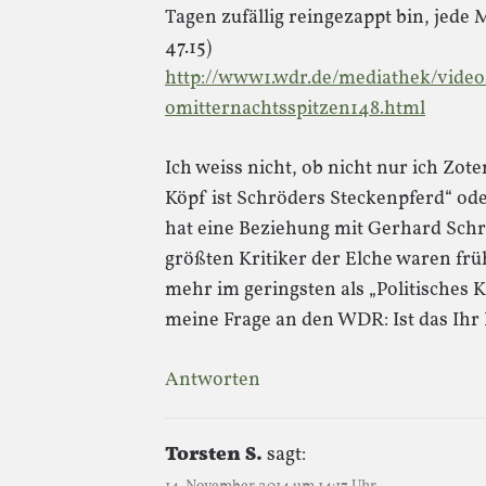
Tagen zufällig reingezappt bin, jed
47.15)
http://www1.wdr.de/mediathek/video
omitternachtsspitzen148.html
Ich weiss nicht, ob nicht nur ich Zo
Köpf ist Schröders Steckenpferd“ ode
hat eine Beziehung mit Gerhard Schr
größten Kritiker der Elche waren frü
mehr im geringsten als „Politisches 
meine Frage an den WDR: Ist das Ihr
Antworten
Torsten S.
sagt: