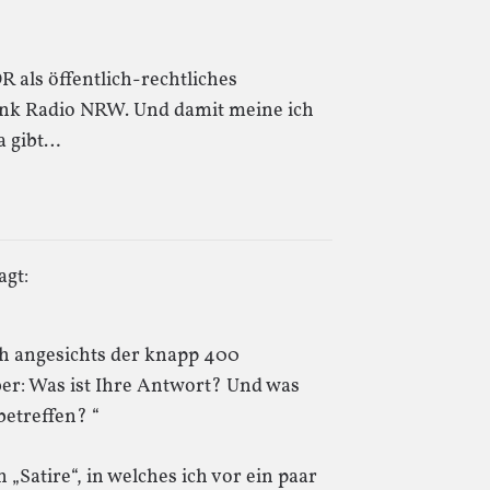
 als öffentlich-rechtliches
unk Radio NRW. Und damit meine ich
ja gibt…
agt:
ch angesichts der knapp 400
er: Was ist Ihre Antwort? Und was
betreffen? “
„Satire“, in welches ich vor ein paar