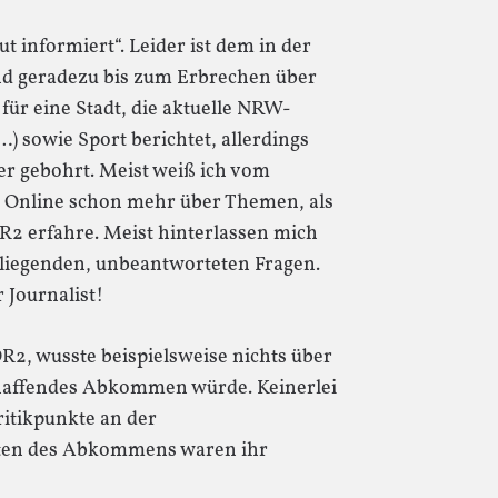
 informiert“. Leider ist dem in der
 und geradezu bis zum Erbrechen über
r eine Stadt, die aktuelle NRW-
…) sowie Sport berichtet, allerdings
ter gebohrt. Meist weiß ich vom
l Online schon mehr über Themen, als
R2 erfahre. Meist hinterlassen mich
liegenden, unbeantworteten Fragen.
 Journalist!
2, wusste beispielsweise nichts über
schaffendes Abkommen würde. Keinerlei
ritikpunkte an der
ten des Abkommens waren ihr