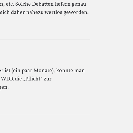
, etc. Solche Debatten liefern genau
 mich daher nahezu wertlos geworden.
r ist (ein paar Monate), könnte man
 WDR die „Pflicht“ zur
gen.