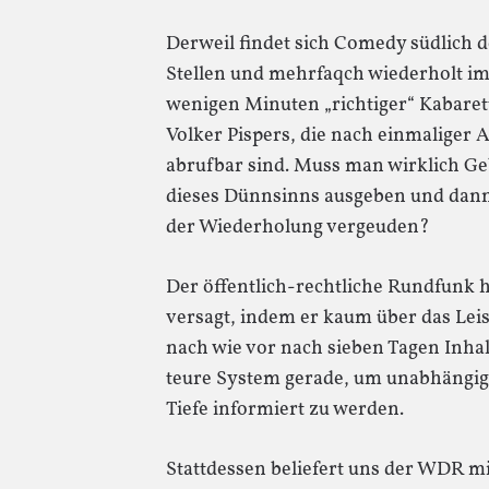
Derweil findet sich Comedy südlich
Stellen und mehrfaqch wiederholt i
wenigen Minuten „richtiger“ Kabarett
Volker Pispers, die nach einmaliger 
abrufbar sind. Muss man wirklich Ge
dieses Dünnsinns ausgeben und dan
der Wiederholung vergeuden?
Der öffentlich-rechtliche Rundfunk h
versagt, indem er kaum über das Leis
nach wie vor nach sieben Tagen Inhalt
teure System gerade, um unabhängig
Tiefe informiert zu werden.
Stattdessen beliefert uns der WDR mi