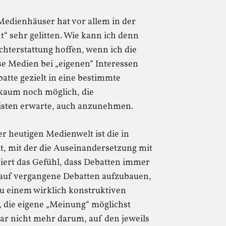
Medienhäuser hat vor allem in der
“ sehr gelitten. Wie kann ich denn
chterstattung hoffen, wenn ich die
e Medien bei „eigenen“ Interessen
batte gezielt in eine bestimmte
 kaum noch möglich, die
alisten erwarte, auch anzunehmen.
r heutigen Medienwelt ist die in
it, mit der die Auseinandersetzung mit
riert das Gefühl, dass Debatten immer
l auf vergangene Debatten aufzubauen,
 einem wirklich konstruktiven
, die eigene „Meinung“ möglichst
ar nicht mehr darum, auf den jeweils