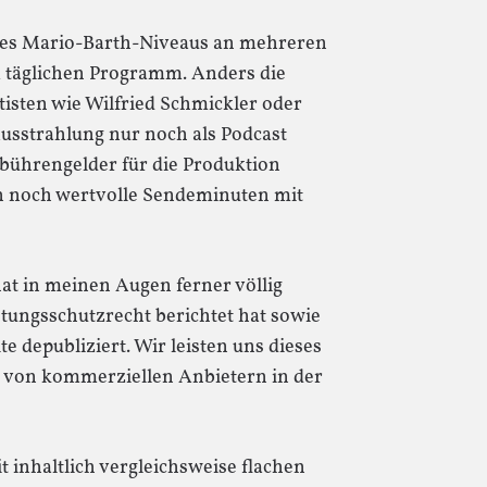
 des Mario-Barth-Niveaus an mehreren
m täglichen Programm. Anders die
isten wie Wilfried Schmickler oder
Ausstrahlung nur noch als Podcast
bührengelder für die Produktion
n noch wertvolle Sendeminuten mit
at in meinen Augen ferner völlig
tungsschutzrecht berichtet hat sowie
e depubliziert. Wir leisten uns dieses
 von kommerziellen Anbietern in der
t inhaltlich vergleichsweise flachen