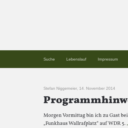
Suche
Lebenslauf
Impressum
Stefan Niggemeier
,
14. November 2014
Programmhinwei
Morgen Vormittag bin ich zu Gast b
„Funkhaus Wallrafplatz“ auf WDR 5.