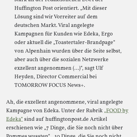
Huffington Post orientiert. „Mit dieser
Lösung sind wir Vorreiter auf dem
deutschen Markt. Viral angelegte
Kampagnen für Kunden wie Edeka, Ergo
oder aktuell die „Toastertaler­-Brandpage“
von Alpenhain wurden über die Seite selbst,
aber auch über die sozialen Netzwerke
exzellent angenommen (…)“, sagt Ulf
Heyden, Director Commercial bei
TOMORROW FOCUS News+.
Ah, die exzellent angenommene, viral angelegte
Kampagne von Edeka. Unter der Rubrik
„FOOD by
Edeka“
sind auf huffingtonpost.de Artikel
erschienen wie „7 Dinge, die Sie noch nicht über
Pommes wussten“, „10 Dinge, die Sie noch nicht