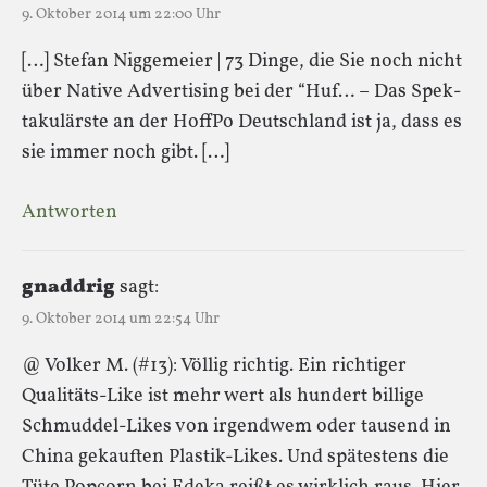
9. Oktober 2014 um 22:00 Uhr
[…] Ste­fan Nig­ge­meier | 73 Dinge, die Sie noch nicht
über Native Adver­ti­sing bei der “Huf­… – Das Spek­
ta­ku­lärste an der HoffPo Deutsch­land ist ja, dass es
sie immer noch gibt. […]
Antworten
gnaddrig
sagt:
9. Oktober 2014 um 22:54 Uhr
@ Volker M. (#13): Völlig richtig. Ein richtiger
Qualitäts-Like ist mehr wert als hundert billige
Schmuddel-Likes von irgendwem oder tausend in
China gekauften Plastik-Likes. Und spätestens die