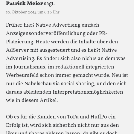
Patrick Meier
sagt:
10. Oktober 2014 um 6:26 Uhr
Früher hieß Native Advertising einfach
Anzeigensonderveröffentlichung oder PR-
Platzierung. Heute werden die Inhalte über den
AdServer mit ausgesteuert und es heißt Native
Advertising. Es ändert sich also nichts an dem was
im Journalismus, im redaktionell integrierten
Werbeumfeld schon immer gemacht wurde. Neu ist
nur die Nabelschau via social sharing, und den sich
daraus ableitenden Interpretationsmöglichkeiten
wie in diesem Artikel.
Ob es für die Kunden von ToFu und HuffPo ein
Erfolg ist, wird sich sicherlich nicht nur aus den
likes und shares ablesen lassen, da gibt es doch