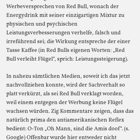
Werbeversprechen von Red Bull, wonach der
Energydrink mit seiner einzigartigen Mixtur zu
physischen und psychischen
Leistungsverbesserungen verhelfe, falsch und
irreführend sei; die Wirkung entspreche der einer
Tasse Kaffee (in Red Bulls eigenen Worten: „Red
Bull verleiht Flügel“, sprich: Leistungssteigerung).
In nahezu sämtlichen Medien, soweit ich das jetzt
nachvollziehen konnte, wird der Sachverhalt so
platt verkürzt, als sei Red Bull verklagt worden,
weil einem entgegen der Werbung keine Flügel
wachsen würden. Zig Kommentare zeigen, dass das
natürlich prima den antiamerikanischen Reflex
bedient: O-Ton „Oh Mann, sind die Amis doof“. (s.
Google) Offenbar wurde hier entweder nicht