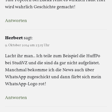
Tüte Popcorn bei Edeka reißt es wirklich raus. Hier
wird wahrlich Geschichte gemacht!
Antworten
Herbert
sagt:
9. Oktober 2014 um 23:15 Uhr
Lacht ihr man.. Ich teile zum Beispiel die HuffPo
bei StudiVZ und die sind da gar nicht aufgelistet.
Manchmal bekomme ich die News auch über
WhatsApp zugeschickt und dann färbt sich mein
WhatsApp-Logo rot!
Antworten