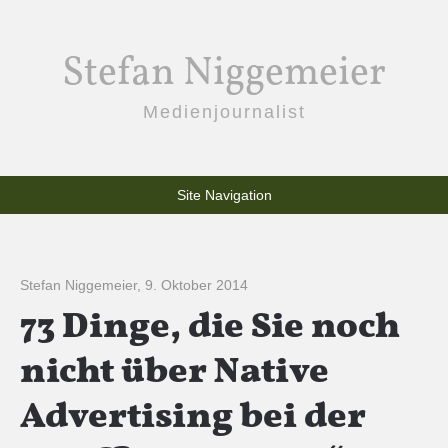
Stefan Niggemeier
Medienjournalist
Site Navigation
Stefan Niggemeier
,
9. Oktober 2014
73 Dinge, die Sie noch
nicht über Native
Advertising bei der