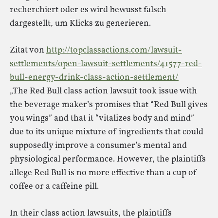
recherchiert oder es wird bewusst falsch
dargestellt, um Klicks zu generieren.
Zitat von
http://topclassactions.com/lawsuit-
settlements/open-lawsuit-settlements/41577-red-
bull-energy-drink-class-action-settlement/
„The Red Bull class action lawsuit took issue with
the beverage maker’s promises that “Red Bull gives
you wings” and that it “vitalizes body and mind”
due to its unique mixture of ingredients that could
supposedly improve a consumer’s mental and
physiological performance. However, the plaintiffs
allege Red Bull is no more effective than a cup of
coffee or a caffeine pill.
In their class action lawsuits, the plaintiffs