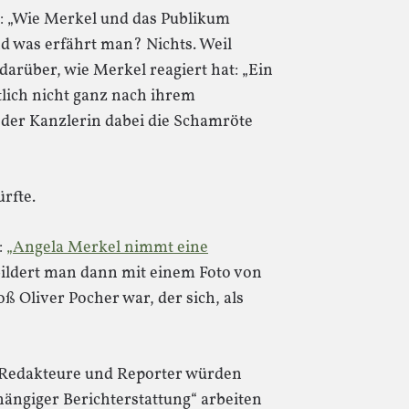
: „Wie Merkel und das Publikum
nd was erfährt man? Nichts. Weil
 darüber, wie Merkel reagiert hat: „Ein
lich nicht ganz nach ihrem
der Kanzlerin dabei die Schamröte
ürfte.
:
„Angela Merkel nimmt eine
bildert man dann mit einem Foto von
ß Oliver Pocher war, der sich, als
e Redakteure und Reporter würden
ängiger Berichterstattung“ arbeiten