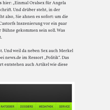
s hier: „Einmal Oralsex für Angela
schrift. Und drüber steht, in der
ht also, Sie ahnen es sofort: um die
Castorfs Inszenierung vor ein paar
er Bühne gekommen sein soll. Was
t.
est. Und weil da neben Sex auch Merkel
ei news.de im Ressort „Politik“. Das
rt entstehen auch Artikel wie diese