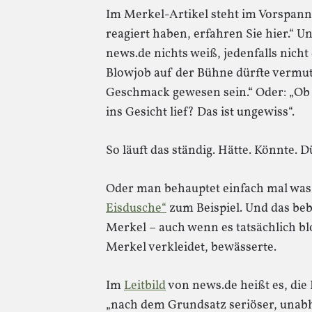
Im Merkel-Artikel steht im Vorspann
reagiert haben, erfahren Sie hier.“ U
news.de nichts weiß, jedenfalls nicht
Blowjob auf der Bühne dürfte vermut
Geschmack gewesen sein.“ Oder: „Ob 
ins Gesicht lief? Das ist ungewiss“.
So läuft das ständig. Hätte. Könnte. D
Oder man behauptet einfach mal was
Eisdusche“
zum Beispiel. Und das be
Merkel – auch wenn es tatsächlich blo
Merkel verkleidet, bewässerte.
Im
Leitbild
von news.de heißt es, di
„nach dem Grundsatz seriöser, unabh