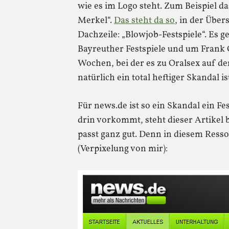
wie es im Logo steht. Zum Beispiel da
Merkel“.
Das steht da so
, in der Über
Dachzeile: „Blowjob-Festspiele“. Es ge
Bayreuther Festspiele und um Frank 
Wochen, bei der es zu Oralsex auf d
natürlich ein total heftiger Skandal is
Für news.de ist so ein Skandal ein F
drin vorkommt, steht dieser Artikel b
passt ganz gut. Denn in diesem Resso
(Verpixelung von mir):