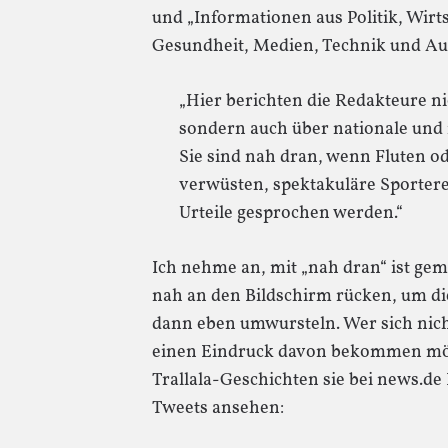
und „Informationen aus Politik, Wirts
Gesundheit, Medien, Technik und Aut
„Hier berichten die Redakteure ni
sondern auch über nationale und 
Sie sind nah dran, wenn Fluten 
verwüsten, spektakuläre Sportere
Urteile gesprochen werden.“
Ich nehme an, mit „nah dran“ ist gem
nah an den Bildschirm rücken, um di
dann eben umwursteln. Wer sich nic
einen Eindruck davon bekommen möch
Trallala-Geschichten sie bei news.de 
Tweets ansehen: