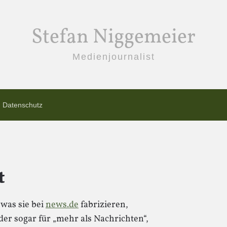
Stefan Niggemeier
Medienjournalist
Datenschutz
t
was sie bei
news.de
fabrizieren,
der sogar für „mehr als Nachrichten“,