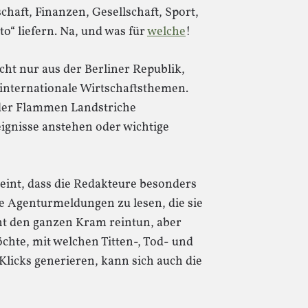
chaft, Finanzen, Gesellschaft, Sport,
o“ liefern. Na, und was für
welche
!
cht nur aus der Berliner Republik,
internationale Wirtschaftsthemen.
oder Flammen Landstriche
ignisse anstehen oder wichtige
eint, dass die Redakteure besonders
e Agenturmeldungen zu lesen, die sie
ht den ganzen Kram reintun, aber
te, mit welchen Titten-, Tod- und
Klicks generieren, kann sich auch die