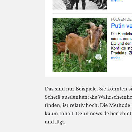
Das sind nur Beispiele. Sie könnten 
Scheiß ausdenken; die Wahrscheinlich
finden, ist relativ hoch. Die Methode 
kaum Inhalt. Denn news.de berichtet 
und lügt.