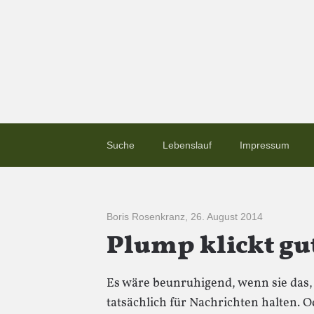
Suche
Lebenslauf
Impressum
Boris Rosenkranz
,
26. August 2014
Plump klickt gu
Es wäre beunruhigend, wenn sie das, 
tatsächlich für Nachrichten halten. O