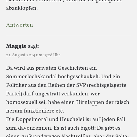
abzuklopfen.
Antworten
Maggie
sagt:
21. August 2014 um 13:28 Uhr
Da wird aus privaten Geschichten ein
Sommerlochskandal hochgeschaukelt. Und ein
Politiker aus den Reihen der SVP (rechtsgelagerte
Partei) darf ungestraft verkünden, wer
homosexuell sei, habe einen Hirnlappen der falsch
herum funktioniere etc.
Die Doppelmoral und Heuchelei ist auf jeden Fall
zum davonrennen. Es ist auch bigott: Da gibt es
einen Aufstand wegen Nacktselfies, aber das Seite-