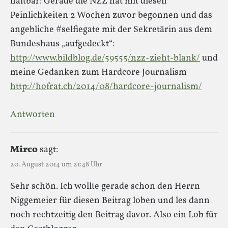
haltbar: Gerade die NZZ hat mit diesen
Peinlichkeiten 2 Wochen zuvor begonnen und das
angebliche #selfiegate mit der Sekretärin aus dem
Bundeshaus „aufgedeckt“:
http://www.bildblog.de/59555/nzz-zieht-blank/
und
meine Gedanken zum Hardcore Journalism
http://hofrat.ch/2014/08/hardcore-journalism/
Antworten
Mirco
sagt:
20. August 2014 um 21:48 Uhr
Sehr schön. Ich wollte gerade schon den Herrn
Niggemeier für diesen Beitrag loben und les dann
noch rechtzeitig den Beitrag davor. Also ein Lob für