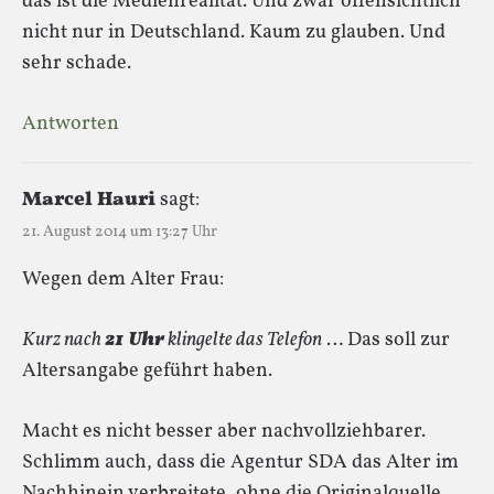
das ist die Medienrealität. Und zwar offensichtlich
nicht nur in Deutschland. Kaum zu glauben. Und
sehr schade.
Antworten
Marcel Hauri
sagt:
21. August 2014 um 13:27 Uhr
Wegen dem Alter Frau:
Kurz nach
21 Uhr
klingelte das Telefon
… Das soll zur
Altersangabe geführt haben.
Macht es nicht besser aber nachvollziehbarer.
Schlimm auch, dass die Agentur SDA das Alter im
Nachhinein verbreitete, ohne die Originalquelle