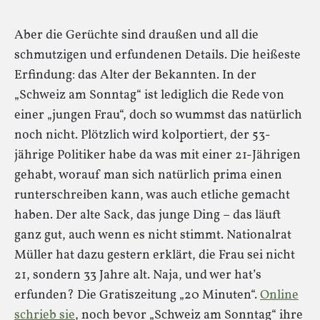
Aber die Gerüchte sind draußen und all die
schmutzigen und erfundenen Details. Die heißeste
Erfindung: das Alter der Bekannten. In der
„Schweiz am Sonntag“ ist lediglich die Rede von
einer „jungen Frau“, doch so wummst das natürlich
noch nicht. Plötzlich wird kolportiert, der 53-
jährige Politiker habe da was mit einer 21-Jährigen
gehabt, worauf man sich natürlich prima einen
runterschreiben kann, was auch etliche gemacht
haben. Der alte Sack, das junge Ding – das läuft
ganz gut, auch wenn es nicht stimmt. Nationalrat
Müller hat dazu gestern erklärt, die Frau sei nicht
21, sondern 33 Jahre alt. Naja, und wer hat’s
erfunden? Die Gratiszeitung „20 Minuten“.
Online
schrieb sie
, noch bevor „Schweiz am Sonntag“ ihre