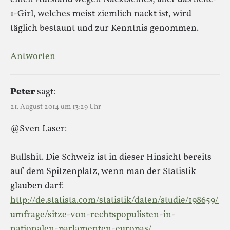
1-Girl, welches meist ziemlich nackt ist, wird
täglich bestaunt und zur Kenntnis genommen.
Antworten
Peter
sagt:
21. August 2014 um 13:29 Uhr
@Sven Laser:
Bullshit. Die Schweiz ist in dieser Hinsicht bereits
auf dem Spitzenplatz, wenn man der Statistik
glauben darf:
http://de.statista.com/statistik/daten/studie/198659/
umfrage/sitze-von-rechtspopulisten-in-
nationalen-parlamenten-europas/