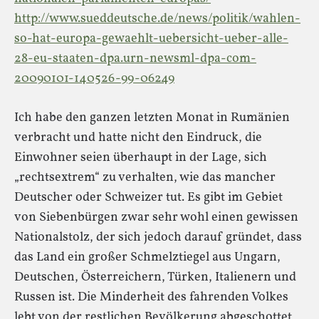
http://www.sueddeutsche.de/news/politik/wahlen-
so-hat-europa-gewaehlt-uebersicht-ueber-alle-
28-eu-staaten-dpa.urn-newsml-dpa-com-
20090101-140526-99-06249
Ich habe den ganzen letzten Monat in Rumänien
verbracht und hatte nicht den Eindruck, die
Einwohner seien überhaupt in der Lage, sich
„rechtsextrem“ zu verhalten, wie das mancher
Deutscher oder Schweizer tut. Es gibt im Gebiet
von Siebenbürgen zwar sehr wohl einen gewissen
Nationalstolz, der sich jedoch darauf gründet, dass
das Land ein großer Schmelztiegel aus Ungarn,
Deutschen, Österreichern, Türken, Italienern und
Russen ist. Die Minderheit des fahrenden Volkes
lebt von der restlichen Bevölkerung abgeschottet