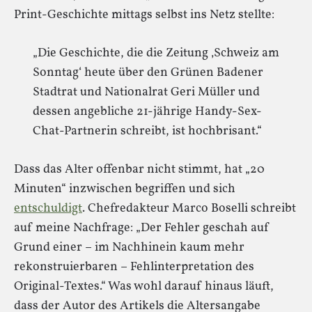
Print-Geschichte mittags selbst ins Netz stellte:
„Die Geschichte, die die Zeitung ‚Schweiz am
Sonntag‘ heute über den Grünen Badener
Stadtrat und Nationalrat Geri Müller und
dessen angebliche 21-jährige Handy-Sex-
Chat-Partnerin schreibt, ist hochbrisant.“
Dass das Alter offenbar nicht stimmt, hat „20
Minuten“ inzwischen begriffen und sich
entschuldigt
. Chefredakteur Marco Boselli schreibt
auf meine Nachfrage: „Der Fehler geschah auf
Grund einer – im Nachhinein kaum mehr
rekonstruierbaren – Fehlinterpretation des
Original-Textes.“ Was wohl darauf hinaus läuft,
dass der Autor des Artikels die Altersangabe