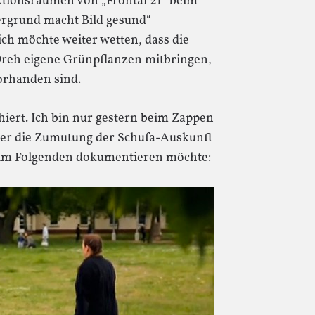
ktionsräumen von „Frontal 21“ beim
ergrund macht Bild gesund“
ch möchte weiter wetten, dass die
reh eigene Grünpflanzen mitbringen,
vorhanden sind.
chiert. Ich bin nur gestern beim Zappen
 über die Zumutung der Schufa-Auskunft
h im Folgenden dokumentieren möchte: