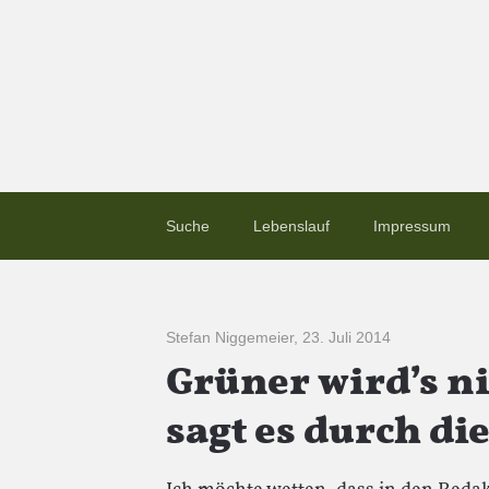
Suche
Lebenslauf
Impressum
Stefan Niggemeier
,
23. Juli 2014
Grüner wird’s ni
sagt es durch di