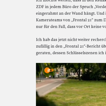
Ich möchte wetten, dass in den Reda
ZDF in jedem Büro der Spruch „Vord
eingerahmt an der Wand hängt. Und i
Kamerateams von „Frontal 21“ zum D
nur für den Fall, dass vor Ort keine 
Ich hab das jetzt nicht weiter recher
zufällig in den „Frontal 21“-Bericht
geraten, dessen Schlüsselszenen ic