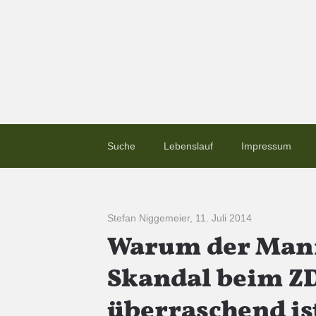
Suche
Lebenslauf
Impressum
Stefan Niggemeier
,
11. Juli 2014
Warum der Mani
Skandal beim ZD
überraschend is