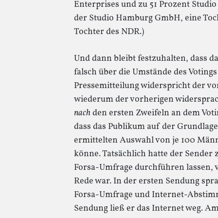
Enterprises und zu 51 Prozent Studi
der Studio Hamburg GmbH, eine Toc
Tochter des NDR.)
Und dann bleibt festzuhalten, dass da
falsch über die Umstände des Votings 
Pressemitteilung widerspricht der vo
wiederum der vorherigen widersprac
nach
den ersten Zweifeln an dem Vot
dass das Publikum auf der Grundlage
ermittelten Auswahl von je 100 Män
könne. Tatsächlich hatte der Sender 
Forsa-Umfrage durchführen lassen, vo
Rede war. In der ersten Sendung spr
Forsa-Umfrage und Internet-Abstim
Sendung ließ er das Internet weg. 