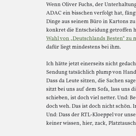
Wenn Oliver Fuchs, der Unterhaltung
ADAC ein bisschen verfolgt hat, fängt
Dinge aus seinem Büro in Kartons z
konkret die Entscheidung getroffen 
Wahl von „Deutschlands Besten“ zu 
dafür liegt mindestens bei ihm.
Ich hätte jetzt einerseits nicht gedac
Sendung tatsächlich plump von Hand
Dass da Leute sitzen, die Sachen sag
sitzt bei uns auf dem Sofa, lass uns 
schieben, ist doch viel netter. Und: 
doch weh. Das ist doch nicht schön. 
Und: Dass der RTL-Kloeppel vor unse
keiner wissen, hier, zack, Platztausch