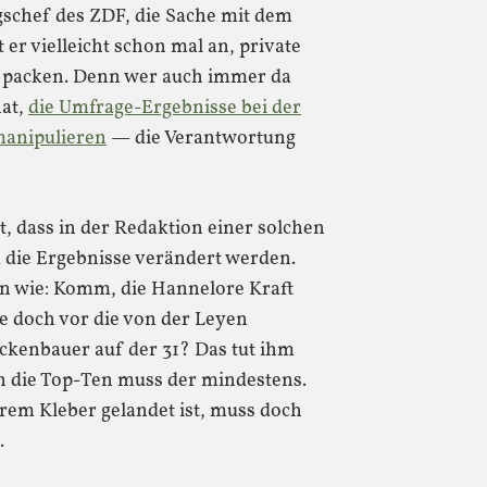
schef des ZDF, die Sache mit dem
 er vielleicht schon mal an, private
u packen. Denn wer auch immer da
hat,
die Umfrage-Ergebnisse bei der
manipulieren
— die Verantwortung
ht, dass in der Redaktion einer solchen
 die Ergebnisse verändert werden.
en wie: Komm, die Hannelore Kraft
die doch vor die von der Leyen
Beckenbauer auf der 31? Das tut ihm
In die Top-Ten muss der mindestens.
rem Kleber gelandet ist, muss doch
.