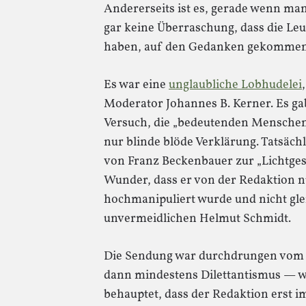
Andererseits ist es, gerade wenn ma
gar keine Überraschung, dass die Le
haben, auf den Gedanken gekommen s
Es war eine
unglaubliche Lobhudelei
Moderator Johannes B. Kerner. Es gab
Versuch, die „bedeutenden Mensche
nur blinde blöde Verklärung. Tatsächl
von Franz Beckenbauer zur „Lichtgest
Wunder, dass er von der Redaktion nu
hochmanipuliert wurde und nicht glei
unvermeidlichen Helmut Schmidt.
Die Sendung war durchdrungen vom 
dann mindestens Dilettantismus — we
behauptet, dass der Redaktion erst im