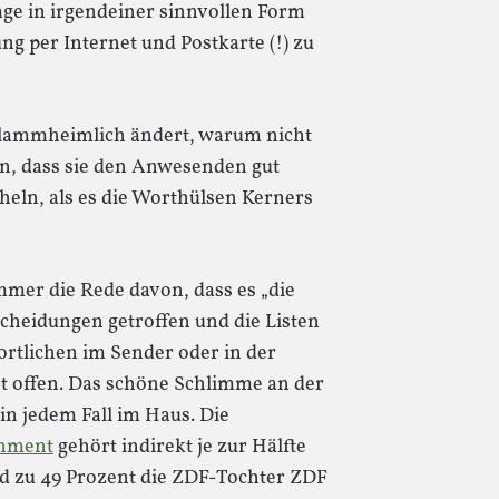
age in irgendeiner sinnvollen Form
g per Internet und Postkarte (!) zu
lammheimlich ändert, warum nicht
n, dass sie den Anwesenden gut
eln, als es die Worthülsen Kerners
immer die Rede davon, dass es „die
scheidungen getroffen und die Listen
ortlichen im Sender oder in der
bt offen. Das schöne Schlimme an der
 in jedem Fall im Haus. Die
inment
gehört indirekt je zur Hälfte
d zu 49 Prozent die ZDF-Tochter ZDF