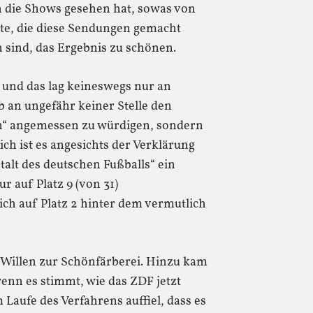
n die Shows gesehen hat, sowas von
ute, die diese Sendungen gemacht
ind, das Ergebnis zu schönen.
, und das lag keineswegs nur an
 an ungefähr keiner Stelle den
n“ angemessen zu würdigen, sondern
ich ist es angesichts der Verklärung
alt des deutschen Fußballs“ ein
r auf Platz 9 (von 31)
ch auf Platz 2 hinter dem vermutlich
Willen zur Schönfärberei. Hinzu kam
nn es stimmt, wie das ZDF jetzt
 Laufe des Verfahrens auffiel, dass es