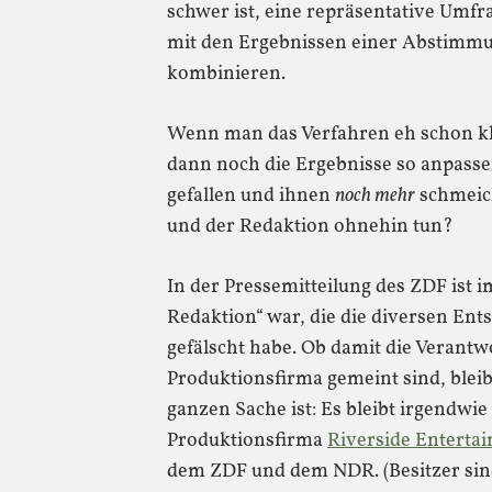
schwer ist, eine repräsentative Umfr
mit den Ergebnissen einer Abstimmun
kombinieren.
Wenn man das Verfahren eh schon k
dann noch die Ergebnisse so anpasse
gefallen und ihnen
noch mehr
schmeich
und der Redaktion ohnehin tun?
In der Pressemitteilung des ZDF ist 
Redaktion“ war, die die diversen Ent
gefälscht habe. Ob damit die Verantw
Produktionsfirma gemeint sind, blei
ganzen Sache ist: Es bleibt irgendwie
Produktionsfirma
Riverside Enterta
dem ZDF und dem NDR. (Besitzer sin