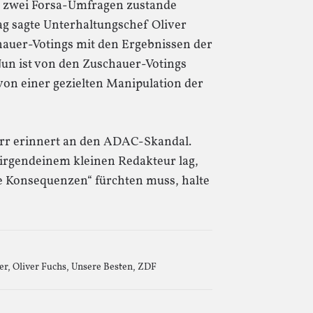
ch zwei Forsa-Umfragen zustande
 sagte Unterhaltungschef Oliver
hauer-Votings mit den Ergebnissen der
un ist von den Zuschauer-Votings
on einer gezielten Manipulation der
r erinnert an den ADAC-Skandal.
 irgendeinem kleinen Redakteur lag,
e Konsequenzen“ fürchten muss, halte
er
,
Oliver Fuchs
,
Unsere Besten
,
ZDF