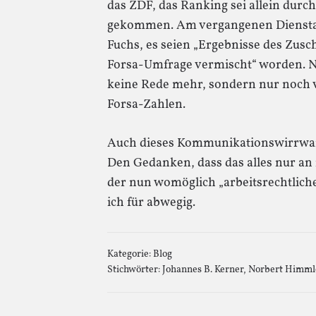
das ZDF, das Ranking sei allein dur
gekommen. Am vergangenen Dienstag
Fuchs, es seien „Ergebnisse des Zusc
Forsa-Umfrage vermischt“ worden. N
keine Rede mehr, sondern nur noch v
Forsa-Zahlen.
Auch dieses Kommunikationswirrwar
Den Gedanken, dass das alles nur an
der nun womöglich „arbeitsrechtlich
ich für abwegig.
Kategorie:
Blog
Stichwörter:
Johannes B. Kerner
,
Norbert Himml