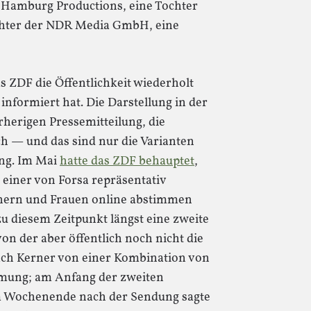
o Hamburg Productions, eine Tochter
hter der NDR Media GmbH, eine
s ZDF die Öffentlichkeit wiederholt
informiert hat. Die Darstellung in der
rherigen Pressemitteilung, die
h — und das sind nur die Varianten
ing. Im Mai
hatte das ZDF behauptet
,
 einer von Forsa repräsentativ
nern und Frauen online abstimmen
zu diesem Zeitpunkt längst eine zweite
n der aber öffentlich noch nicht die
ach Kerner von einer Kombination von
mung; am Anfang der zweiten
Am Wochenende nach der Sendung sagte