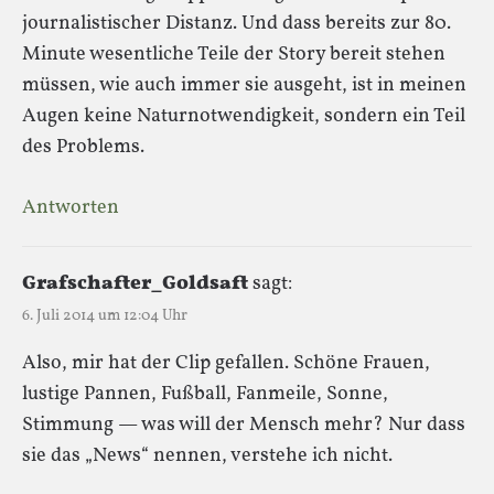
journalistischer Distanz. Und dass bereits zur 80.
Minute wesentliche Teile der Story bereit stehen
müssen, wie auch immer sie ausgeht, ist in meinen
Augen keine Naturnotwendigkeit, sondern ein Teil
des Problems.
Antworten
Grafschafter_Goldsaft
sagt:
6. Juli 2014 um 12:04 Uhr
Also, mir hat der Clip gefallen. Schöne Frauen,
lustige Pannen, Fußball, Fanmeile, Sonne,
Stimmung — was will der Mensch mehr? Nur dass
sie das „News“ nennen, verstehe ich nicht.