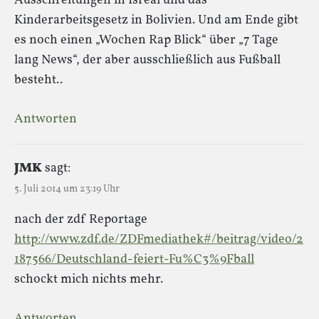
Ausschreitungen in Isreal und das
Kinderarbeitsgesetz in Bolivien. Und am Ende gibt
es noch einen „Wochen Rap Blick“ über „7 Tage
lang News“, der aber ausschließlich aus Fußball
besteht..
Antworten
JMK
sagt:
5. Juli 2014 um 23:19 Uhr
nach der zdf Reportage
http://www.zdf.de/ZDFmediathek#/beitrag/video/2
187566/Deutschland-feiert-Fu%C3%9Fball
schockt mich nichts mehr.
Antworten