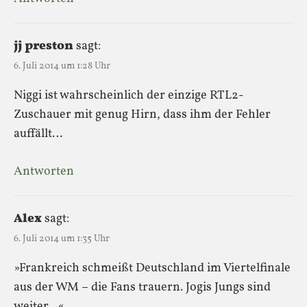
jj preston
sagt:
6. Juli 2014 um 1:28 Uhr
Niggi ist wahrscheinlich der einzige RTL2-
Zuschauer mit genug Hirn, dass ihm der Fehler
auffällt…
Antworten
Alex
sagt:
6. Juli 2014 um 1:35 Uhr
»Frankreich schmeißt Deutschland im Viertelfinale
aus der WM – die Fans trauern. Jogis Jungs sind
weiter…«