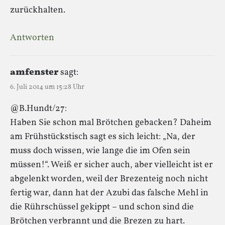
zurückhalten.
Antworten
amfenster
sagt:
6. Juli 2014 um 15:28 Uhr
@B.Hundt/27:
Haben Sie schon mal Brötchen gebacken? Daheim
am Frühstückstisch sagt es sich leicht: „Na, der
muss doch wissen, wie lange die im Ofen sein
müssen!“. Weiß er sicher auch, aber vielleicht ist er
abgelenkt worden, weil der Brezenteig noch nicht
fertig war, dann hat der Azubi das falsche Mehl in
die Rührschüssel gekippt – und schon sind die
Brötchen verbrannt und die Brezen zu hart.