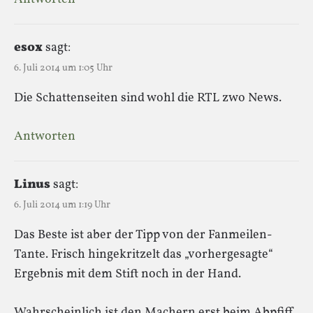
esox
sagt:
6. Juli 2014 um 1:05 Uhr
Die Schattenseiten sind wohl die RTL zwo News.
Antworten
Linus
sagt:
6. Juli 2014 um 1:19 Uhr
Das Beste ist aber der Tipp von der Fanmeilen-
Tante. Frisch hingekritzelt das „vorhergesagte“
Ergebnis mit dem Stift noch in der Hand.
Wahrscheinlich ist den Machern erst beim Abpfiff