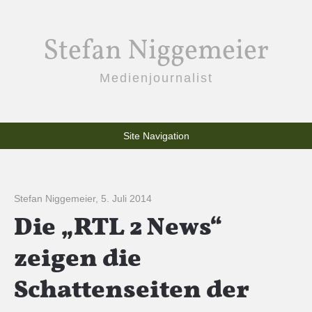
Stefan Niggemeier
Medienjournalist
Site Navigation
Stefan Niggemeier
,
5. Juli 2014
Die „RTL 2 News“
zeigen die
Schattenseiten der