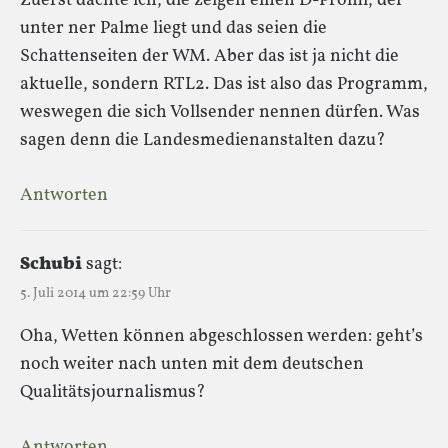
Zuerst dachte ich, die zeigen einen D-Promi, der
unter ner Palme liegt und das seien die
Schattenseiten der WM. Aber das ist ja nicht die
aktuelle, sondern RTL2. Das ist also das Programm,
weswegen die sich Vollsender nennen dürfen. Was
sagen denn die Landesmedienanstalten dazu?
Antworten
Schubi
sagt:
5. Juli 2014 um 22:59 Uhr
Oha, Wetten können abgeschlossen werden: geht’s
noch weiter nach unten mit dem deutschen
Qualitätsjournalismus?
Antworten