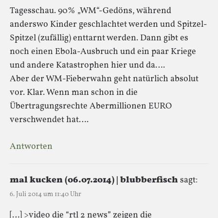
Tagesschau. 90% „WM“-Gedöns, während
anderswo Kinder geschlachtet werden und Spitzel-
Spitzel (zufällig) enttarnt werden. Dann gibt es
noch einen Ebola-Ausbruch und ein paar Kriege
und andere Katastrophen hier und da….
Aber der WM-Fieberwahn geht natürlich absolut
vor. Klar. Wenn man schon in die
Übertragungsrechte Abermillionen EURO
verschwendet hat….
Antworten
mal kucken (06.07.2014) | blubberfisch
sagt:
6. Juli 2014 um 11:40 Uhr
[…] >video die “rtl 2 news” zeigen die