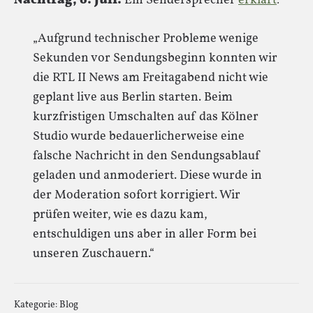
Nachtrag, 6. Juli.
Ein Sendersprecher
erklärt
:
„Aufgrund technischer Probleme wenige
Sekunden vor Sendungsbeginn konnten wir
die RTL II News am Freitagabend nicht wie
geplant live aus Berlin starten. Beim
kurzfristigen Umschalten auf das Kölner
Studio wurde bedauerlicherweise eine
falsche Nachricht in den Sendungsablauf
geladen und anmoderiert. Diese wurde in
der Moderation sofort korrigiert. Wir
prüfen weiter, wie es dazu kam,
entschuldigen uns aber in aller Form bei
unseren Zuschauern.“
Kategorie:
Blog