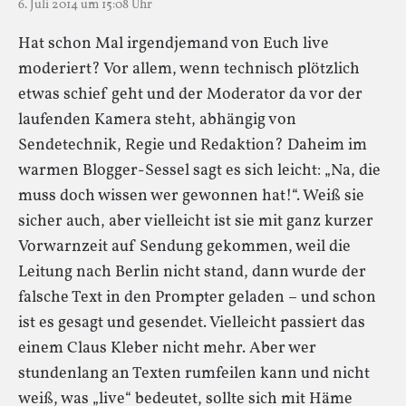
6. Juli 2014 um 15:08 Uhr
Hat schon Mal irgendjemand von Euch live
moderiert? Vor allem, wenn technisch plötzlich
etwas schief geht und der Moderator da vor der
laufenden Kamera steht, abhängig von
Sendetechnik, Regie und Redaktion? Daheim im
warmen Blogger-Sessel sagt es sich leicht: „Na, die
muss doch wissen wer gewonnen hat!“. Weiß sie
sicher auch, aber vielleicht ist sie mit ganz kurzer
Vorwarnzeit auf Sendung gekommen, weil die
Leitung nach Berlin nicht stand, dann wurde der
falsche Text in den Prompter geladen – und schon
ist es gesagt und gesendet. Vielleicht passiert das
einem Claus Kleber nicht mehr. Aber wer
stundenlang an Texten rumfeilen kann und nicht
weiß, was „live“ bedeutet, sollte sich mit Häme