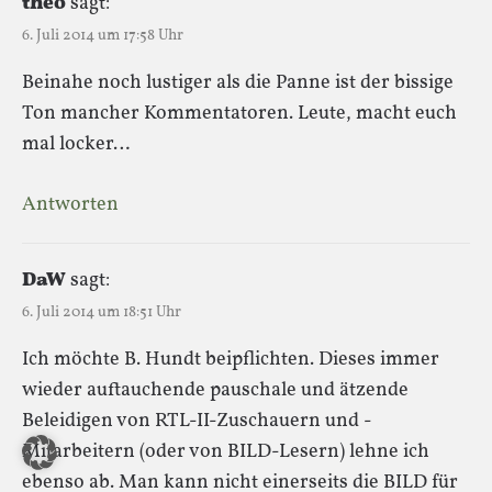
theo
sagt:
6. Juli 2014 um 17:58 Uhr
Beinahe noch lustiger als die Panne ist der bissige
Ton mancher Kommentatoren. Leute, macht euch
mal locker…
Antworten
DaW
sagt:
6. Juli 2014 um 18:51 Uhr
Ich möchte B. Hundt beipflichten. Dieses immer
wieder auftauchende pauschale und ätzende
Beleidigen von RTL-II-Zuschauern und -
Mitarbeitern (oder von BILD-Lesern) lehne ich
ebenso ab. Man kann nicht einerseits die BILD für