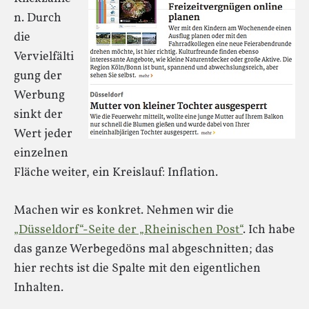
n. Durch
die
Vervielfälti
gung der
Werbung
sinkt der
Wert jeder
einzelnen
Fläche weiter, ein Kreislauf: Inflation.
Machen wir es konkret. Nehmen wir die
„Düsseldorf“-Seite der „Rheinischen Post“
. Ich habe
das ganze Werbegedöns mal abgeschnitten; das
hier rechts ist die Spalte mit den eigentlichen
Inhalten.