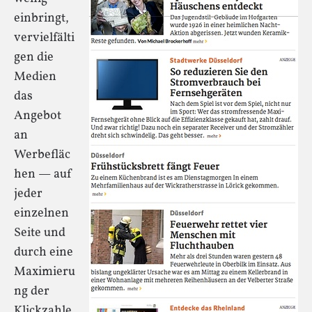
einbringt,
vervielfälti
gen die
Medien
das
Angebot
an
Werbefläc
hen — auf
jeder
einzelnen
Seite und
durch eine
Maximieru
ng der
Klickzahle