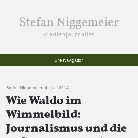
Stefan Niggemeier
Medienjournalist
Site Navigation
Stefan Niggemeier
,
4. Juni 2014
Wie Waldo im
Wimmelbild:
Journalismus und die