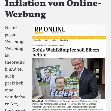
Inflation von Online-
Werbung
Nichts
gegen
Werbung.
Werbung
ist
theoretisc
h und oft
auch
praktisch
eine
wunderba
re Art,