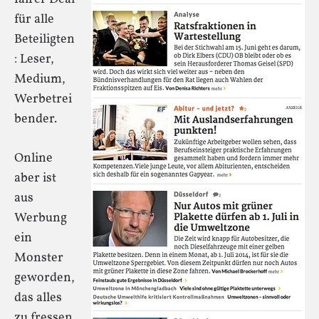
für alle
Beteiligten
: Leser,
Medium,
Werbetrei
bender.
Online
aber ist
aus
Werbung
ein
Monster
geworden,
das alles
zu fressen