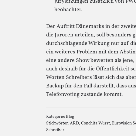
Jurysitzungen zusätzlich von PWC
beobachtet.
Der Auftritt Dänemarks in der zweit
die Juroren urteilen, soll besonders 
durchschlagende Wirkung nur auf die 
ein weiteres Problem mit dem Abst
eine andere Show bewerten als jene, 
auch deshalb für die Öffentlichkeit 
Worten Schreibers lässt sich das abe
Backup für den Fall darstellt, dass a
Telefonvoting zustande kommt.
Kategorie:
Blog
Stichwörter:
ARD
,
Conchita Wurst
,
Eurovision S
Schreiber