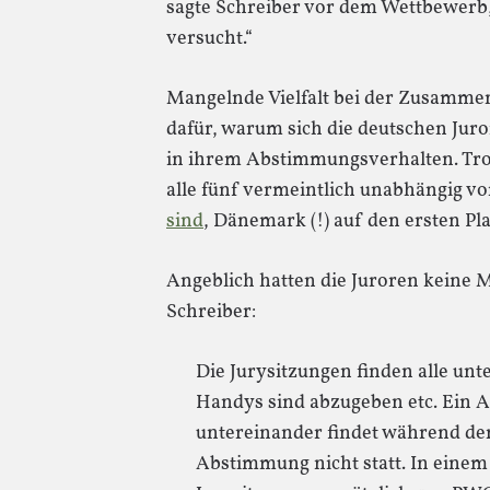
sagte Schreiber vor dem Wettbewerb,
versucht.“
Mangelnde Vielfalt bei der Zusamme
dafür, warum sich die deutschen Juro
in ihrem Abstimmungsverhalten. Trotz
alle fünf vermeintlich unabhängig 
sind
, Dänemark (!) auf den ersten Pla
Angeblich hatten die Juroren keine M
Schreiber:
Die Jurysitzungen finden alle unter
Handys sind abzugeben etc. Ein A
untereinander findet während de
Abstimmung nicht statt. In einem 