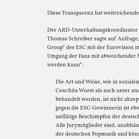
Diese Transparenz hat weitreichende 
Der ARD-Unterhaltungskoordinator 
Thomas Schreiber sagte auf Anfrage, 
Group“ des ESC mit der Eurovision im
Umgang der Fans mit abweichender M
werden kann“:
Die Art und Weise, wie in sozial
Conchita Wurst als auch unter an
behandelt werden, ist nicht akze
gegen die ESC-Gewinnerin ist eb
unflätige Beschimpfen der deutsch
Alle Jurymitglieder sind, unabhä
der deutschen Popmusik und könne