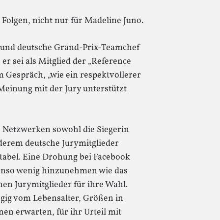
Folgen, nicht nur für Madeline Juno.
und deutsche Grand-Prix-Teamchef
er sei als Mitglied der „Reference
 Gespräch, „wie ein respektvollerer
einung mit der Jury unterstützt
en Netzwerken sowohl die Siegerin
derem deutsche Jurymitglieder
ptabel. Eine Drohung bei Facebook
enso wenig hinzunehmen wie das
en Jurymitglieder für ihre Wahl.
ngig vom Lebensalter, Größen in
n erwarten, für ihr Urteil mit