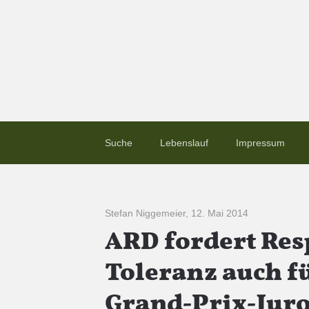
Suche
Lebenslauf
Impressum
Stefan Niggemeier
,
12. Mai 2014
ARD fordert Res
Toleranz auch f
Grand-Prix-Jur