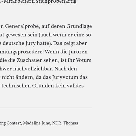
-Mitarbeitern stichprobenartig
en Generalprobe, auf deren Grundlage
gut gewesen sein (auch wenn er eine so
deutsche Jury hatte). Das zeigt aber
immungsprozedere: Wenn die Juroren
die die Zuschauer sehen, ist ihr Votum
schwer nachvollziehbar. Nach den
r nicht ändern, da das Juryvotum das
us technischen Gründen kein valides
ong Contest
,
Madeline Juno
,
NDR
,
Thomas