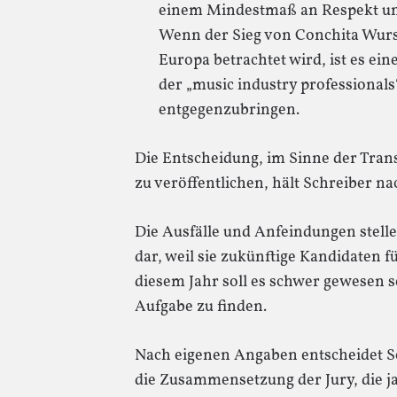
einem Mindestmaß an Respekt un
Wenn der Sieg von Conchita Wurst
Europa betrachtet wird, ist es ein
der „music industry professionals
entgegenzubringen.
Die Entscheidung, im Sinne der Tra
zu veröffentlichen, hält Schreiber nac
Die Ausfälle und Anfeindungen stelle
dar, weil sie zukünftige Kandidaten f
diesem Jahr soll es schwer gewesen s
Aufgabe zu finden.
Nach eigenen Angaben entscheidet Sch
die Zusammensetzung der Jury, die ja