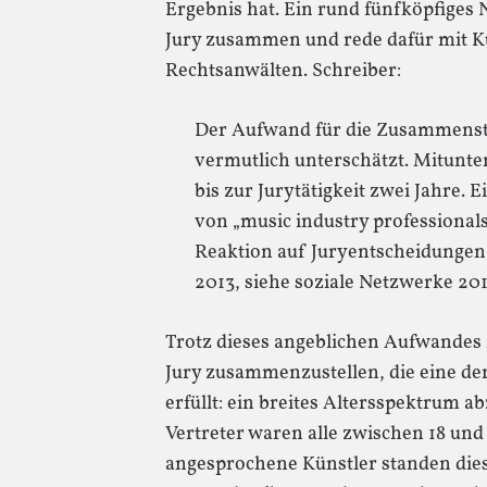
Ergebnis hat. Ein rund fünfköpfiges 
Jury zusammen und rede dafür mit K
Rechtsanwälten. Schreiber:
Der Aufwand für die Zusammenste
vermutlich unterschätzt. Mitunte
bis zur Jurytätigkeit zwei Jahre. 
von „music industry professionals
Reaktion auf Juryentscheidungen
2013, siehe soziale Netzwerke 201
Trotz dieses angeblichen Aufwandes i
Jury zusammenzustellen, die eine d
erfüllt: ein breites Altersspektrum
Vertreter waren alle zwischen 18 und 
angesprochene Künstler standen diese