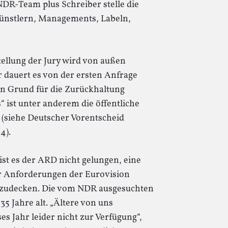
NDR-Team plus Schreiber stelle die
ünstlern, Managements, Labeln,
llung der Jury wird von außen
r dauert es von der ersten Anfrage
Ein Grund für die Zurückhaltung
“ ist unter anderem die öffentliche
 (siehe Deutscher Vorentscheid
4).
st es der ARD nicht gelungen, eine
er Anforderungen der Eurovision
 abzudecken. Die vom NDR ausgesuchten
35 Jahre alt. „Ältere von uns
s Jahr leider nicht zur Verfügung“,