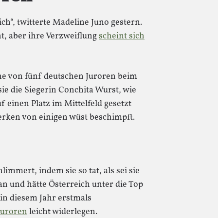
ch“, twitterte Madeline Juno gestern.
t, aber ihre Verzweiflung
scheint sich
ne von fünf deutschen Juroren beim
ie die Siegerin Conchita Wurst, wie
 einen Platz im Mittelfeld gesetzt
werken von einigen wüst beschimpft.
immert, indem sie so tat, als sei sie
an und hätte Österreich unter die Top
 in diesem Jahr erstmals
Juroren
leicht widerlegen.