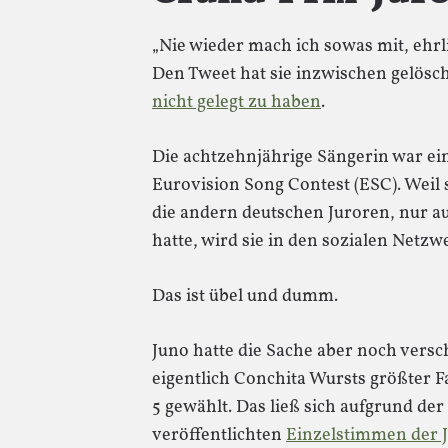
„Nie wieder mach ich sowas mit, ehrli
Den Tweet hat sie inzwischen gelösch
nicht gelegt zu haben
.
Die achtzehnjährige Sängerin war ei
Eurovision Song Contest (ESC). Weil s
die andern deutschen Juroren, nur auf
hatte, wird sie in den sozialen Netz
Das ist übel und dumm.
Juno hatte die Sache aber noch verschl
eigentlich Conchita Wursts größter F
5 gewählt. Das ließ sich aufgrund der
veröffentlichten
Einzelstimmen der 