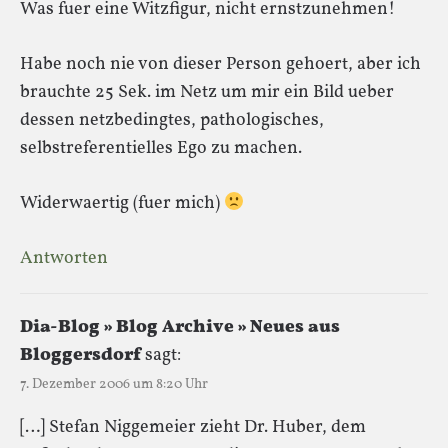
Was fuer eine Witzfigur, nicht ernstzunehmen!
Habe noch nie von dieser Person gehoert, aber ich
brauchte 25 Sek. im Netz um mir ein Bild ueber
dessen netzbedingtes, pathologisches,
selbstreferentielles Ego zu machen.
Widerwaertig (fuer mich)
Antworten
Dia-Blog » Blog Archive » Neues aus
Bloggersdorf
sagt:
7. Dezember 2006 um 8:20 Uhr
[…] Stefan Niggemeier zieht Dr. Huber, dem