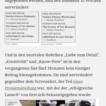
angepriesen werden, sind seit nunmehr 21 Wochen
unverändert:
Und in den zentralen Rubriken „Liebe zum Detail“,
„Kreativität“ und „Know-How“ ist in den
vergangenen fast fünf Monaten kein einziger
Beitrag hinzugekommen. Sie sind unverändert
gegenüber dem Screenshot, der Teil
einer
Pressemitteilung
war, mit der der „erfolgreiche
Launch“ von first.info bekanntgegeben wurde: