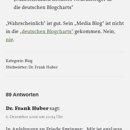
die deutschen Blogcharts“
„Wahrscheinlich“ ist gut. Sein „Media Blog“ ist nicht
in die
„deutschen Blogcharts“
gekommen. Nein,
nie
.
Kategorie:
Blog
Stichwörter:
Dr. Frank Huber
89 Antworten
Dr. Frank Huber
sagt:
6. Dezember 2006 um 20:54 Uhr
In Anlehnung an Friede Springer: „Mir ist egal was