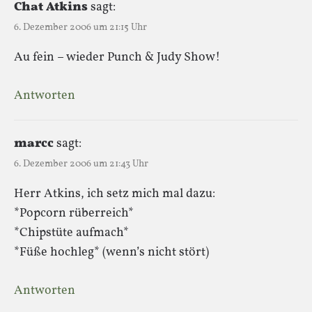
Chat Atkins
sagt:
6. Dezember 2006 um 21:15 Uhr
Au fein – wieder Punch & Judy Show!
Antworten
marcc
sagt:
6. Dezember 2006 um 21:43 Uhr
Herr Atkins, ich setz mich mal dazu:
*Popcorn rüberreich*
*Chipstüte aufmach*
*Füße hochleg* (wenn’s nicht stört)
Antworten