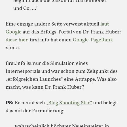
beginnt auch die Saison für Gartenmöbel
und Co. …“
Eine einzige andere Seite verweist aktuell
laut
Google
auf das Erfolgs-Portal von Dr. Frank Huber:
diese hier
. first.info hat einen
Google-PageRank
von 0.
first.info ist nur die Simulation eines
Internetportals und war schon zum Zeitpunkt des
„erfolgreichen Launches“ eine Attrappe. Was also
macht, was kann Dr. Frank Huber?
PS:
Er nennt sich
„Blog Shooting Star“
und belegt
das mit der Formulierung:
„wahrscheinlich höchster Neueinsteiger in