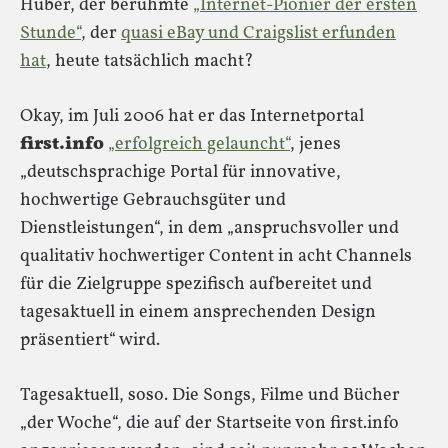
Huber, der berühmte
„Internet-Pionier der ersten
Stunde“
, der
quasi eBay und Craigslist erfunden
hat
, heute tatsächlich macht?
Okay, im Juli 2006 hat er das Internetportal
first.info
„erfolgreich gelauncht“
, jenes
„deutschsprachige Portal für innovative,
hochwertige Gebrauchsgüter und
Dienstleistungen“, in dem „anspruchsvoller und
qualitativ hochwertiger Content in acht Channels
für die Zielgruppe spezifisch aufbereitet und
tagesaktuell in einem ansprechenden Design
präsentiert“ wird.
Tagesaktuell, soso. Die Songs, Filme und Bücher
„der Woche“, die auf der Startseite von first.info