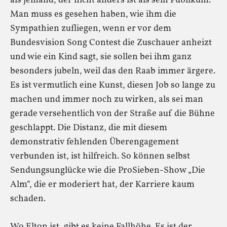
als jemand, der nicht anders ist als sein Publikum.
Man muss es gesehen haben, wie ihm die
Sympathien zufliegen, wenn er vor dem
Bundesvision Song Contest die Zuschauer anheizt
und wie ein Kind sagt, sie sollen bei ihm ganz
besonders jubeln, weil das den Raab immer ärgere.
Es ist vermutlich eine Kunst, diesen Job so lange zu
machen und immer noch zu wirken, als sei man
gerade versehentlich von der Straße auf die Bühne
geschlappt. Die Distanz, die mit diesem
demonstrativ fehlenden Überengagement
verbunden ist, ist hilfreich. So können selbst
Sendungsunglücke wie die ProSieben-Show „Die
Alm“, die er moderiert hat, der Karriere kaum
schaden.
Wo Elton ist, gibt es keine Fallhöhe. Es ist der