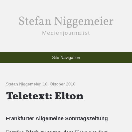
Stefan Niggemeier
Medienjournalist
Site Navigation
Stefan Niggemeier
,
10. Oktober 2010
Teletext: Elton
Frankfurter Allgemeine Sonntagszeitung