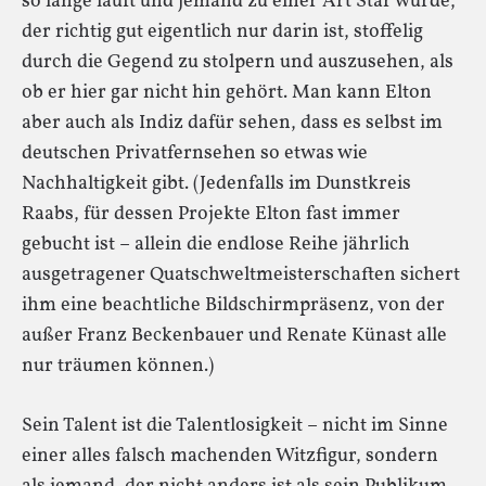
so lange läuft und jemand zu einer Art Star wurde,
der richtig gut eigentlich nur darin ist, stoffelig
durch die Gegend zu stolpern und auszusehen, als
ob er hier gar nicht hin gehört. Man kann Elton
aber auch als Indiz dafür sehen, dass es selbst im
deutschen Privatfernsehen so etwas wie
Nachhaltigkeit gibt. (Jedenfalls im Dunstkreis
Raabs, für dessen Projekte Elton fast immer
gebucht ist – allein die endlose Reihe jährlich
ausgetragener Quatschweltmeisterschaften sichert
ihm eine beachtliche Bildschirmpräsenz, von der
außer Franz Beckenbauer und Renate Künast alle
nur träumen können.)
Sein Talent ist die Talentlosigkeit – nicht im Sinne
einer alles falsch machenden Witzfigur, sondern