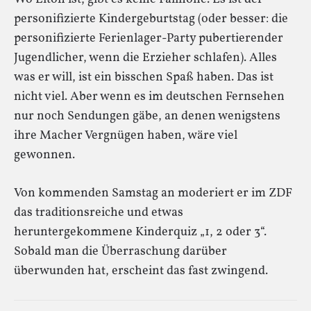
personifizierte Kindergeburtstag (oder besser: die
personifizierte Ferienlager-Party pubertierender
Jugendlicher, wenn die Erzieher schlafen). Alles
was er will, ist ein bisschen Spaß haben. Das ist
nicht viel. Aber wenn es im deutschen Fernsehen
nur noch Sendungen gäbe, an denen wenigstens
ihre Macher Vergnügen haben, wäre viel
gewonnen.
Von kommenden Samstag an moderiert er im ZDF
das traditionsreiche und etwas
heruntergekommene Kinderquiz „1, 2 oder 3“.
Sobald man die Überraschung darüber
überwunden hat, erscheint das fast zwingend.