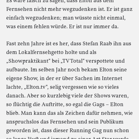
Es wäre falsch zu sagen, dass Elton aus dem
Fernsehen nicht mehr wegzudenken ist. Er ist ganz
einfach wegzudenken; man wüsste nicht einmal,
was einem fehlen würde. Er ist nur immer da.
Fast zehn Jahre ist es her, dass Stefan Raab ihn aus
dem Lokalfernsehgetto holte und als
„Showpraktikant“ bei „TV Total“ verspottete und
aufbaute. Im selben Jahr noch bekam Elton seine
eigene Show, in der er über Sachen im Internet
lachte, „Elton.tv“, selig vergessen wie so vieles
danach. Aber so kurzlebig viele der Shows waren,
so flüchtig die Auftritte, so egal die Gags – Elton
blieb. Man kann das als Zeichen dafür nehmen, wie
anspruchslos das Fernsehen und sein Publikum
geworden ist, dass dieser Running Gag nun schon