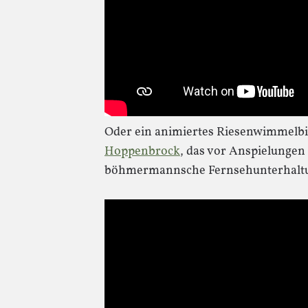
Oder ein animiertes Riesenwimmelbil
Hoppenbrock
, das vor Anspielungen 
böhmermannsche Fernsehunterhaltung