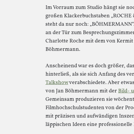
Im Vorraum zum Studio hängt sie noch
großen Klackerbuchstaben „ROCHE
steht da nur noch: „BÖHMERMANN“. 
an der Tür zum Besprechungszimmer,
Charlotte Roche mit dem von Kermit 
Böhmermann.
Anscheinend war es doch größer, da
hinterließ, als sie sich Anfang des v
Talkshow
verabschiedete. Aber etwas
von Jan Böhmermann mit der
Bild- 
Gemeinsam produzieren sie wöchent
Filmhochschulstudenten von der Prod
mit präzisen und aufwändigen Insze
läppischen Ideen eine professionelle 