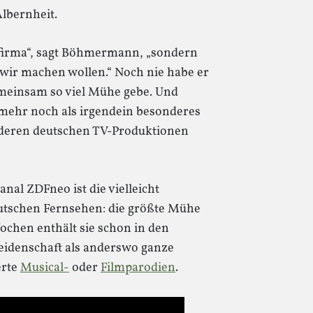
Albernheit.
sfirma“, sagt Böhmermann, „sondern
 wir machen wollen.“ Noch nie habe er
emeinsam so viel Mühe gebe. Und
t mehr noch als irgendein besonderes
nderen deutschen TV-Produktionen
nal ZDFneo ist die vielleicht
tschen Fernsehen: die größte Mühe
Wochen enthält sie schon in den
idenschaft als anderswo ganze
erte
Musical-
oder
Filmparodien
.