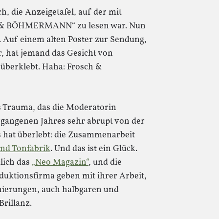
, die Anzeigetafel, auf der mit
 & BÖHMERMANN“ zu lesen war. Nun
Auf einem alten Poster zur Sendung,
 hat jemand das Gesicht von
überklebt. Haha: Frosch &
s Trauma, das die Moderatorin
ergangenen Jahres sehr abrupt von der
 hat überlebt: die Zusammenarbeit
und Tonfabrik
. Und das ist ein Glück.
lich das
„Neo Magazin“
, und die
uktionsfirma geben mit ihrer Arbeit,
nierungen, auch halbgaren und
Brillanz.