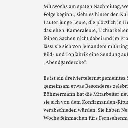
Mittwochs am späten Nachmittag, we
Folge beginnt, sieht es hinter den Ku
Lauter junge Leute, die plötzlich i
dastehen: Kameraleute, Lichtarbeite
feinen Sachen nicht dabei und im Pro
lässt sie sich von jemandem mitbr
Bild- und Tonfabrik eine Sendung auf
„Abendgarderobe“.
Es ist ein dreiviertelernst gemeintes
gemeinsam etwas Besonderes zelebrie
Böhmermann hat die Mitarbeiter neulic
sie sich von dem Konfirmanden-Ritua
verabschieden würden. Sie haben Nein
Woche feinmachen fürs Fernsehenm