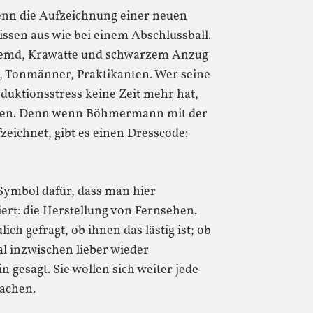
nn die Aufzeichnung einer neuen
lissen aus wie bei einem Abschlussball.
n Hemd, Krawatte und schwarzem Anzug
r, Tonmänner, Praktikanten. Wer seine
duktionsstress keine Zeit mehr hat,
ingen. Denn wenn Böhmermann mit der
zeichnet, gibt es einen Dresscode:
 Symbol dafür, dass man hier
rt: die Herstellung von Fernsehen.
h gefragt, ob ihnen das lästig ist; ob
l inzwischen lieber wieder
 gesagt. Sie wollen sich weiter jede
achen.