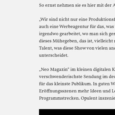
So ernst nehmen sie es hier mit der 
„Wir sind nicht nur eine Produktion
auch eine Werbeagentur für das, was
irgendwo gearbeitet, wo man sich g
dieses Mühegeben, das ist, vielleich
Talent, was diese Show von vielen a
unterscheidet.
„Neo Magazin“ im kleinen digitalen Ka
verschwenderischste Sendung im deu
für das kleinste Publikum. In guten 
Eröffnungsszenen mehr Ideen und Le
Programmstrecken. Opulent inszeni