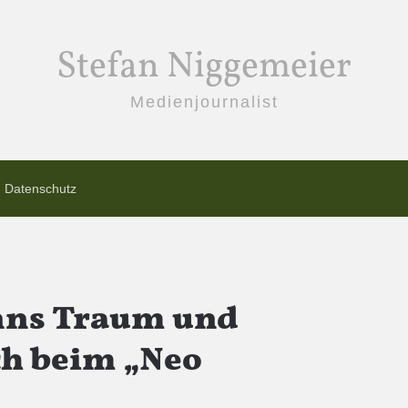
Stefan Niggemeier
Medienjournalist
Datenschutz
ns Traum und
ch beim „Neo