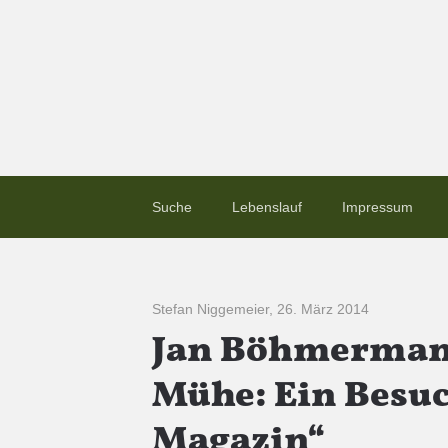
Suche
Lebenslauf
Impressum
Stefan Niggemeier
,
26. März 2014
Jan Böhmerman
Mühe: Ein Besu
Magazin“