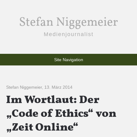
Stefan Niggemeier
Medienjournalist
Site Navigation
Stefan Niggemeier
,
13. März 2014
Im Wortlaut: Der
„Code of Ethics“ von
„Zeit Online“