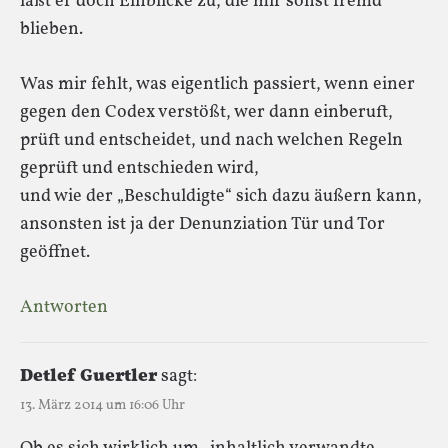
läßt er doch Einblicke zu, die mir sonst fremd
blieben.
Was mir fehlt, was eigentlich passiert, wenn einer
gegen den Codex verstößt, wer dann einberuft,
prüft und entscheidet, und nach welchen Regeln
geprüft und entschieden wird,
und wie der „Beschuldigte“ sich dazu äußern kann,
ansonsten ist ja der Denunziation Tür und Tor
geöffnet.
Antworten
Detlef Guertler
sagt:
13. März 2014 um 16:06 Uhr