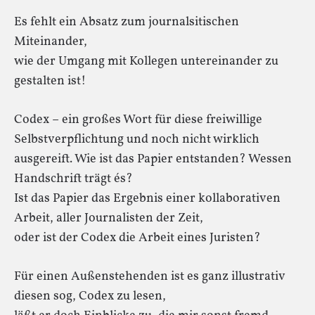
Es fehlt ein Absatz zum journalsitischen
Miteinander,
wie der Umgang mit Kollegen untereinander zu
gestalten ist!
Codex – ein großes Wort für diese freiwillige
Selbstverpflichtung und noch nicht wirklich
ausgereift. Wie ist das Papier entstanden? Wessen
Handschrift trägt és?
Ist das Papier das Ergebnis einer kollaborativen
Arbeit, aller Journalisten der Zeit,
oder ist der Codex die Arbeit eines Juristen?
Für einen Außenstehenden ist es ganz illustrativ
diesen sog, Codex zu lesen,