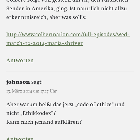
Colbert-Folge von gestern um RT, den russischen
Sender in Amerika, ging. Ist natürlich nicht allzu
erkenntnisreich, aber was soll’s:
http://www.colbertnation.com/full-episodes/wed-
march-12-2014-maria-shriver
Antworten
johnson
sagt:
13. März 2014 um 17:17 Uhr
Aber warum heißt das jetzt „code of ethics“ und
nicht „Ethikkodex“?
Kann mich jemand aufklären?
Antworten