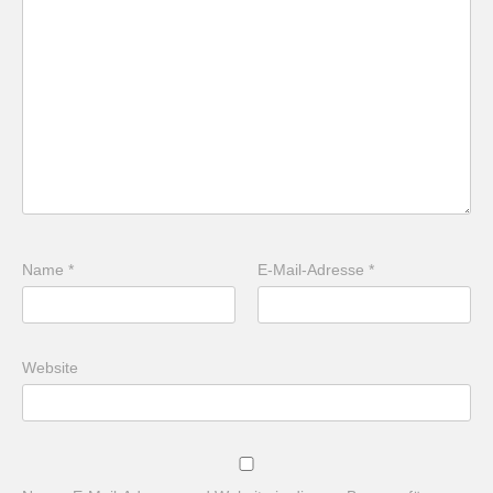
Name
*
E-Mail-Adresse
*
Website