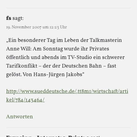
fs
sagt:
19. November 2007 um 12:23 Uhr
„Ein besonderer Tag im Leben der Talkmasterin
Anne Will: Am Sonntag wurde ihr Privates
öffentlich und abends im TV-Studio ein schwerer
Tarifkonflikt – der der Deutschen Bahn – fast
gelöst. Von Hans-Jürgen Jakobs“
http://www.sueddeutsche.de/,tt8m1/wirtschaft/arti
kel/784/143464/
Antworten