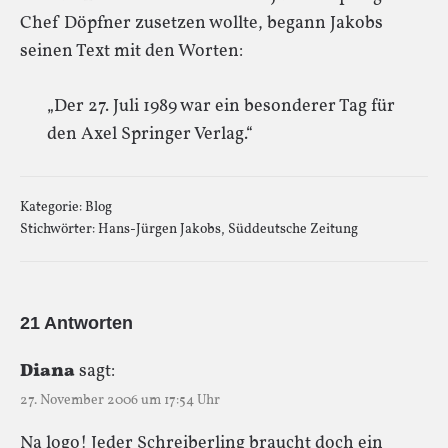
Chef Döpfner zusetzen wollte, begann Jakobs
seinen Text mit den Worten:
„Der 27. Juli 1989 war ein besonderer Tag für
den Axel Springer Verlag.“
Kategorie:
Blog
Stichwörter:
Hans-Jürgen Jakobs
,
Süddeutsche Zeitung
21 Antworten
Diana
sagt:
27. November 2006 um 17:54 Uhr
Na logo! Jeder Schreiberling braucht doch ein