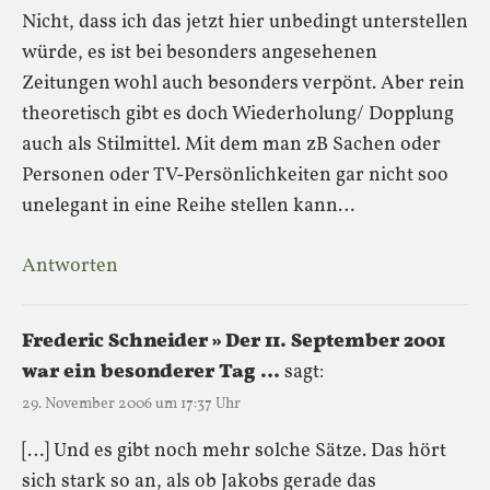
Nicht, dass ich das jetzt hier unbedingt unterstellen
würde, es ist bei besonders angesehenen
Zeitungen wohl auch besonders verpönt. Aber rein
theoretisch gibt es doch Wiederholung/ Dopplung
auch als Stilmittel. Mit dem man zB Sachen oder
Personen oder TV-Persönlichkeiten gar nicht soo
unelegant in eine Reihe stellen kann…
Antworten
Frederic Schneider » Der 11. September 2001
war ein besonderer Tag …
sagt:
29. November 2006 um 17:37 Uhr
[…] Und es gibt noch mehr solche Sätze. Das hört
sich stark so an, als ob Jakobs gerade das