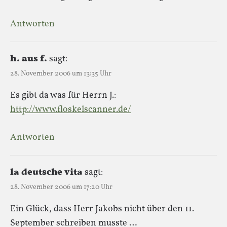
Antworten
h. aus f.
sagt:
28. November 2006 um 13:35 Uhr
Es gibt da was für Herrn J.:
http://www.floskelscanner.de/
Antworten
la deutsche vita
sagt:
28. November 2006 um 17:20 Uhr
Ein Glück, dass Herr Jakobs nicht über den 11.
September schreiben musste …