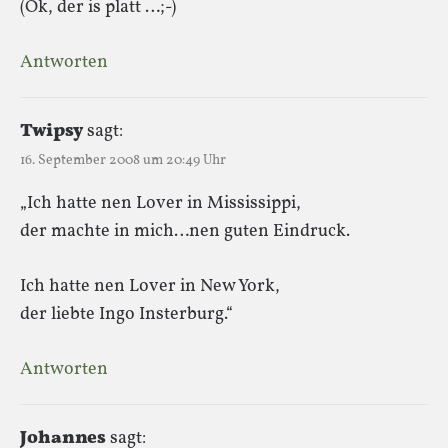
(Ok, der is platt …;-)
Antworten
Twipsy
sagt:
16. September 2008 um 20:49 Uhr
„Ich hatte nen Lover in Mississippi,
der machte in mich…nen guten Eindruck.
Ich hatte nen Lover in New York,
der liebte Ingo Insterburg.“
Antworten
Johannes
sagt: