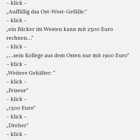
– klick –
„Auffällig das Ost-West-Gefälle:“
– klick –
„ein Bäcker im Westen kann mit 2300 Euro
rechnen…“
– klick –
„…sein Kollege aus dem Osten nur mit 1900 Euro“
– klick –
„Weitere Gehälter: “
– klick –
„Friseur“
– klick –
„1300 Euro“
– klick –
„Dreher“
– klick –