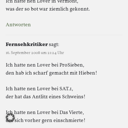
Ich hatte nen Lover in Vermont,
was der so bot war ziemlich gekonnt.
Antworten
Fernsehkritiker
sagt:
16. September 2008 um 21:24 Uhr
Ich hatte nen Lover bei ProSieben,
den hab ich scharf gemacht mit Hieben!
Ich hatte nen Lover bei SAT.1,
der hat das Antlitz eines Schweins!
Ich hatte nen Lover bei Das Vierte,
der sich vorher gern einschmierte!