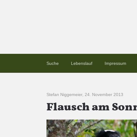
Suche
Lebenslauf
Impressum
Stefan Niggemeier
,
24. November 2013
Flausch am Sonn