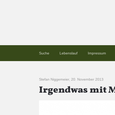
Suche
Lebenslauf
Impressum
Stefan Niggemeier
,
20. November 2013
Irgendwas mit M