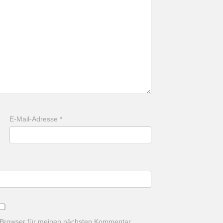
E-Mail-Adresse
*
 Browser für meinen nächsten Kommentar