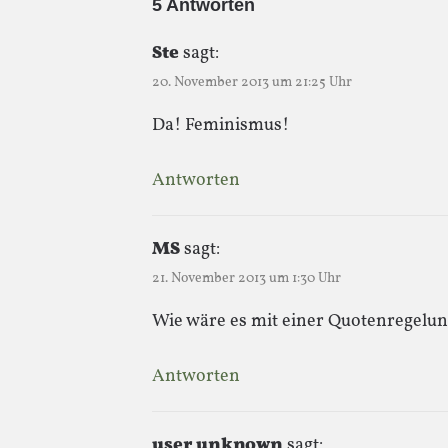
5 Antworten
Ste
sagt:
20. November 2013 um 21:25 Uhr
Da! Feminismus!
Antworten
MS
sagt:
21. November 2013 um 1:30 Uhr
Wie wäre es mit einer Quotenregelu
Antworten
user unknown
sagt: