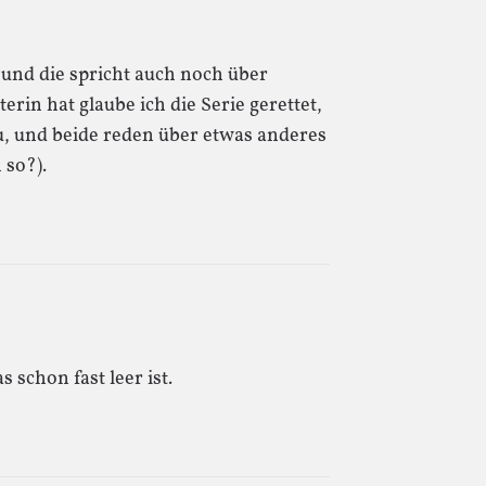
 und die spricht auch noch über
rin hat glaube ich die Serie gerettet,
au, und beide reden über etwas anderes
 so?).
 schon fast leer ist.