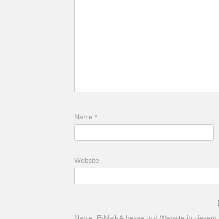
Name
*
Website
Name, E-Mail-Adresse und Website in diesem