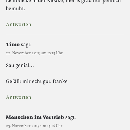
Lichtblicke in der Kloake, hier is grad nur peinlich
bemüht.
Antworten
Timo
sagt:
22. November 2013 um 18:15 Uhr
Sau genial…
Gefällt mir echt gut. Danke
Antworten
Menschen im Vertrieb
sagt:
23. November 2013 um 15:16 Uhr