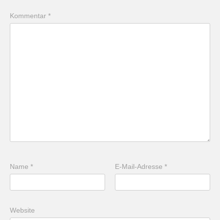
Kommentar
*
Name
*
E-Mail-Adresse
*
Website