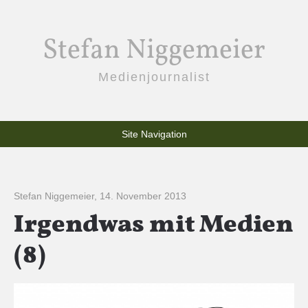
Stefan Niggemeier
Medienjournalist
Site Navigation
Stefan Niggemeier
,
14. November 2013
Irgendwas mit Medien
(8)