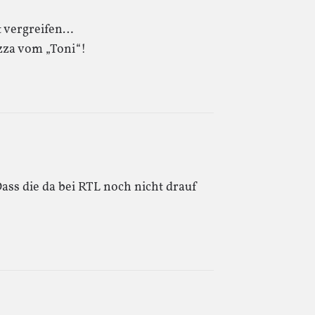
t vergreifen…
izza vom „Toni“!
ss die da bei RTL noch nicht drauf