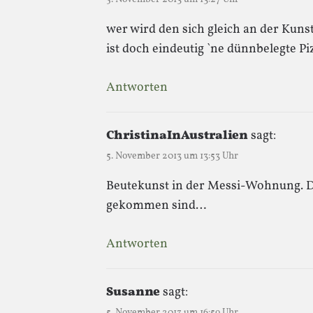
wer wird den sich gleich an der Kuns
ist doch eindeutig `ne dünnbelegte P
Antworten
ChristinaInAustralien
sagt:
5. November 2013 um 13:53 Uhr
Beutekunst in der Messi-Wohnung. Da
gekommen sind…
Antworten
Susanne
sagt:
5. November 2013 um 16:59 Uhr