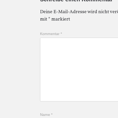
Deine E-Mail-Adresse wird nicht verö
mit
*
markiert
Kommentar
*
Name
*