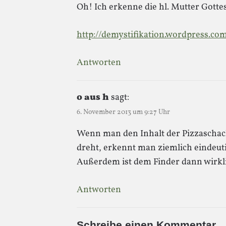
Oh! Ich erkenne die hl. Mutter Gotte
http://demystifikation.wordpress.co
Antworten
o aus h
sagt:
6. November 2013 um 9:27 Uhr
Wenn man den Inhalt der Pizzaschac
dreht, erkennt man ziemlich eindeuti
Außerdem ist dem Finder dann wirkli
Antworten
Schreibe einen Kommentar