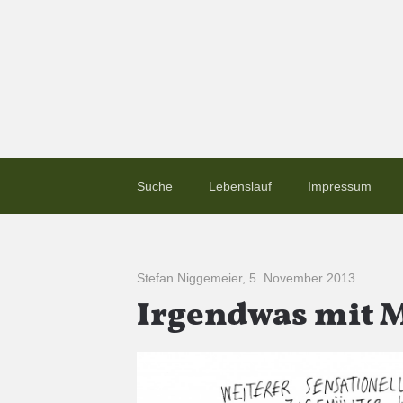
Suche
Lebenslauf
Impressum
Stefan Niggemeier
,
5. November 2013
Irgendwas mit M