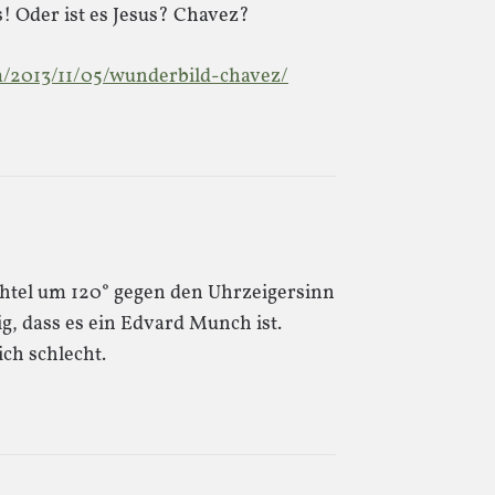
s! Oder ist es Jesus? Chavez?
m/2013/11/05/wunderbild-chavez/
htel um 120° gegen den Uhrzeigersinn
g, dass es ein Edvard Munch ist.
ch schlecht.