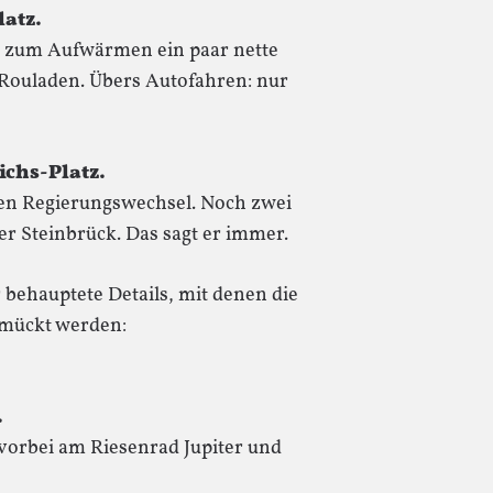
atz.
r zum Aufwärmen ein paar nette
, Rouladen. Übers Autofahren: nur
ichs-Platz.
nen Regierungswechsel. Noch zwei
Peer Steinbrück. Das sagt er immer.
 behauptete Details, mit denen die
mückt werden:
.
 vorbei am Riesenrad Jupiter und