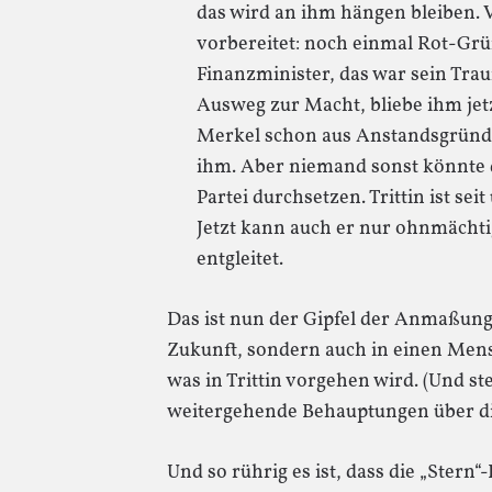
das wird an ihm hängen bleiben. Vi
vorbereitet: noch einmal Rot-Grü
Finanzminister, das war sein Tra
Ausweg zur Macht, bliebe ihm jetz
Merkel schon aus Anstandsgründen
ihm. Aber niemand sonst könnte di
Partei durchsetzen. Trittin ist seit
Jetzt kann auch er nur ohnmächti
entgleitet.
Das ist nun der Gipfel der Anmaßung:
Zukunft, sondern auch in einen Mens
was in Trittin vorgehen wird. (Und st
weitergehende Behauptungen über di
Und so rührig es ist, dass die „Stern“