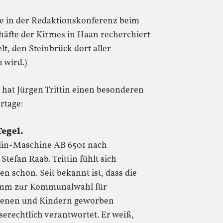
sie in der Redaktionskonferenz beim
chäfte der Kirmes in Haan recherchiert
t, den Steinbrück dort aller
 wird.)
hat Jürgen Trittin einen besonderen
rtage:
Tegel.
erlin-Maschine AB 6501 nach
tefan Raab. Trittin fühlt sich
en schon. Seit bekannt ist, dass die
amm zur Kommunalwahl für
hsenen und Kindern geworben
erechtlich verantwortet. Er weiß,