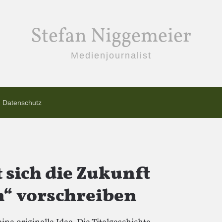
Stefan Niggemeier
Medienjournalist
Datenschutz
t sich die Zukunft
n“ vorschreiben