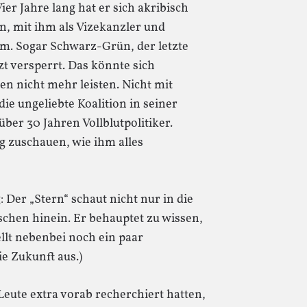
er Jahre lang hat er sich akribisch
n, mit ihm als Vizekanzler und
um. Sogar Schwarz-Grün, der letzte
t versperrt. Das könnte sich
 nicht mehr leisten. Nicht mit
e ungeliebte Koalition in seiner
 über 30 Jahren Vollblutpolitiker.
g zuschauen, wie ihm alles
 Der „Stern“ schaut nicht nur in die
chen hinein. Er behauptet zu wissen,
ellt nebenbei noch ein paar
e Zukunft aus.)
-Leute extra vorab recherchiert hatten,