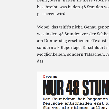
Beim „Stern“ hatten sie diese Woche e
beschreibt, was in den 48 Stunden v
passieren wird.
Wobei, das trifft’s nicht. Genau geno
was in den 48 Stunden vor der Schli
am Donnerstag erschienene Text ist n
sondern als Reportage. Er schildert 
Möglichkeiten, sondern Tatsachen. „
das.