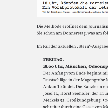
Die Methode eröffnet dem Journalis
Sie schon am Donnerstag, was am folg
Im Fall der aktuellen „Stern“-Ausgabe 
FREITAG.
18.00 Uhr, München, Odeonsp
Der Anfang vom Ende beginnt mit
Faustschläge in der Magengrube l
Ankunft kündet. Die Kanzlerin ers
Josef II., Horst Seehofer, der Tri
Merkels 52. Großkundgebung. 500
schreitet durch eine Gasse von M