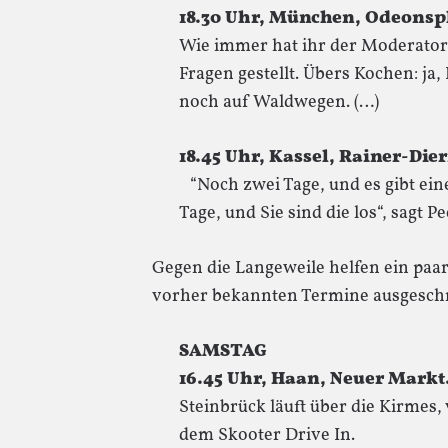
18.30 Uhr, München, Odeonspl
Wie immer hat ihr der Moderato
Fragen gestellt. Übers Kochen: ja
noch auf Waldwegen. (…)
18.45 Uhr, Kassel, Rainer-Dier
“Noch zwei Tage, und es gibt ei
Tage, und Sie sind die los“, sagt 
Gegen die Langeweile helfen ein paar
vorher bekannten Termine ausgesch
SAMSTAG
16.45 Uhr, Haan, Neuer Markt
Steinbrück läuft über die Kirmes,
dem Skooter Drive In.