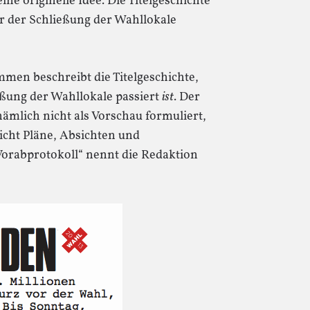
ine originelle Idee. Die Titelgeschichte
or der Schließung der Wahllokale
mmen beschreibt die Titelgeschichte,
eßung der Wahllokale passiert
ist
. Der
ämlich nicht als Vorschau formuliert,
nicht Pläne, Absichten und
Vorabprotokoll“ nennt die Redaktion