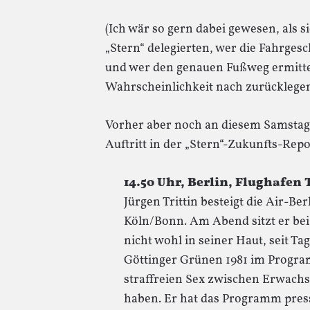
(Ich wär so gern dabei gewesen, als 
„Stern“ delegierten, wer die Fahrges
und wer den genauen Fußweg ermittel
Wahrscheinlichkeit nach zurücklegen
Vorher aber noch an diesem Samstag 
Auftritt in der „Stern“-Zukunfts-Repo
14.50 Uhr, Berlin, Flughafen 
Jürgen Trittin besteigt die Air-B
Köln/Bonn. Am Abend sitzt er bei S
nicht wohl in seiner Haut, seit Tag
Göttinger Grünen 1981 im Progr
straffreien Sex zwischen Erwac
haben. Er hat das Programm press