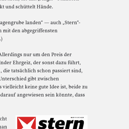
ckt und schüttelt Hände.
 Magengrube landen“ — auch „Stern“-
 mit den abgegriffensten
)
llerdings nur um den Preis der
elnder Ehrgeiz, der sonst dazu führt,
die tatsächlich schon passiert sind,
Unterschied gibt zwischen
vielleicht keine gute Idee ist, beide zu
darauf angewiesen sein könnte, dass
cht
man