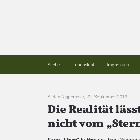
Suche
Lebenslauf
Impressum
Stefan Niggemeier
,
22. September 2013
Die Realität läss
nicht vom „Ster