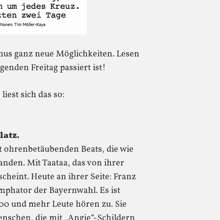
mus ganz neue Möglichkeiten. Lesen
enden Freitag passiert ist!
liest sich das so:
latz.
 ohrenbetäubenden Beats, die wie
anden. Mit Taataa, das von ihrer
cheint. Heute an ihrer Seite: Franz
umphator der Bayernwahl. Es ist
0 und mehr Leute hören zu. Sie
enschen, die mit „Angie“-Schildern