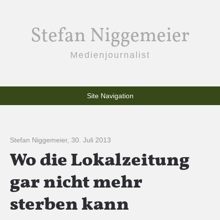
Stefan Niggemeier
Medienjournalist
Site Navigation
Stefan Niggemeier
,
30. Juli 2013
Wo die Lokalzeitung
gar nicht mehr
sterben kann