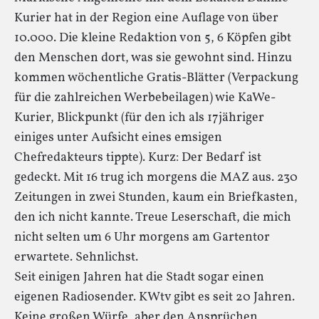
Kurier hat in der Region eine Auflage von über
10.000. Die kleine Redaktion von 5, 6 Köpfen gibt
den Menschen dort, was sie gewohnt sind. Hinzu
kommen wöchentliche Gratis-Blätter (Verpackung
für die zahlreichen Werbebeilagen) wie KaWe-
Kurier, Blickpunkt (für den ich als 17jähriger
einiges unter Aufsicht eines emsigen
Chefredakteurs tippte). Kurz: Der Bedarf ist
gedeckt. Mit 16 trug ich morgens die MAZ aus. 230
Zeitungen in zwei Stunden, kaum ein Briefkasten,
den ich nicht kannte. Treue Leserschaft, die mich
nicht selten um 6 Uhr morgens am Gartentor
erwartete. Sehnlichst.
Seit einigen Jahren hat die Stadt sogar einen
eigenen Radiosender. KWtv gibt es seit 20 Jahren.
Keine großen Würfe, aber den Ansprüchen