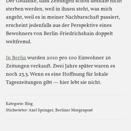
Der Gedanke, dass Zeitungen schon deshalb nicht
sterben werden, weil in ihnen steht, was mich
angeht, weil es in meiner Nachbarschaft passiert,
erscheint jedenfalls aus der Perspektive eines
Bewohners von Berlin-Friedrichshain doppelt
weltfremd.
In Berlin
wurden 2010 pro 100 Einwohner 26
Zeitungen verkauft. Zwei Jahre später waren es
noch 23,3. Wenn es eine Hoffnung für lokale
Tageszeitungen gibt — hier lebt sie nicht.
Kategorie:
Blog
Stichwörter:
Axel Springer
,
Berliner Morgenpost