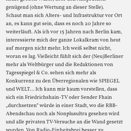
genügend (ohne Wertung an dieser Stelle).
Schaut man sich Alters- und Infrastruktur vor Ort
an, es kann gut sein, dass es noch 20 Jahre so
weiterläuft. Als ich vor 15 Jahren nach Berlin kam,
interessierte mich der ganze Lokalkram von heut
auf morgen nicht mehr. Ich weiß selbst nicht,
woran es lag. Vielleicht fühlt sich der (Neu)Berliner
mehr als Weltbürger und die Redaktionen von
Tagesspiegel & Co. sehen sich mehr als
Konkurrenz zu den Überregionalen wie SPIEGEL
und WELT… Ich kann mir kaum vorstellen, dass
sich ein Friedrichshain-TV oder Sender Fhain
„durchsetzen“ würde in einer Stadt, wo die RBB-
Abendschau noch als Nonplusultra gesehen wird
und alle privaten TV-Versuche an die Wand gesetzt
wurden. Von Radio-Einheitsbrei besser zu