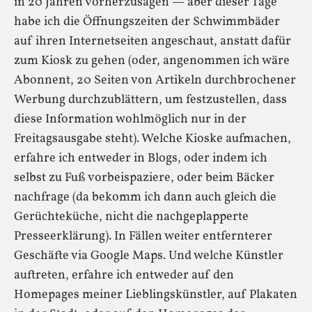
in 20 Jahren vorherzusagen — aber dieser Tage
habe ich die Öffnungszeiten der Schwimmbäder
auf ihren Internetseiten angeschaut, anstatt dafür
zum Kiosk zu gehen (oder, angenommen ich wäre
Abonnent, 20 Seiten von Artikeln durchbrochener
Werbung durchzublättern, um festzustellen, dass
diese Information wohlmöglich nur in der
Freitagsausgabe steht). Welche Kioske aufmachen,
erfahre ich entweder in Blogs, oder indem ich
selbst zu Fuß vorbeispaziere, oder beim Bäcker
nachfrage (da bekomm ich dann auch gleich die
Gerüchteküche, nicht die nachgeplapperte
Presseerklärung). In Fällen weiter entfernterer
Geschäfte via Google Maps. Und welche Künstler
auftreten, erfahre ich entweder auf den
Homepages meiner Lieblingskünstler, auf Plakaten