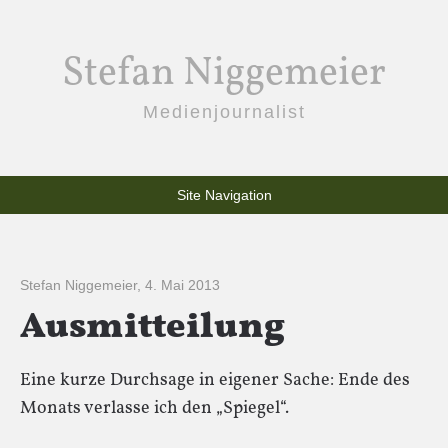
Stefan Niggemeier
Medienjournalist
Site Navigation
Stefan Niggemeier
,
4. Mai 2013
Ausmitteilung
Eine kurze Durchsage in eigener Sache: Ende des
Monats verlasse ich den „Spiegel“.