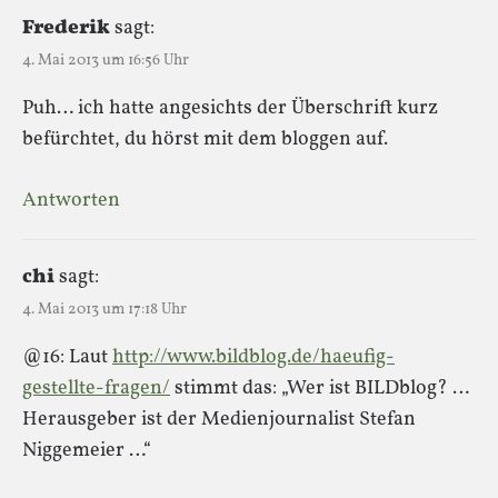
Frederik
sagt:
4. Mai 2013 um 16:56 Uhr
Puh… ich hatte angesichts der Überschrift kurz
befürchtet, du hörst mit dem bloggen auf.
Antworten
chi
sagt:
4. Mai 2013 um 17:18 Uhr
@16: Laut
http://www.bildblog.de/haeufig-
gestellte-fragen/
stimmt das: „Wer ist BILDblog? …
Herausgeber ist der Medienjournalist Stefan
Niggemeier …“