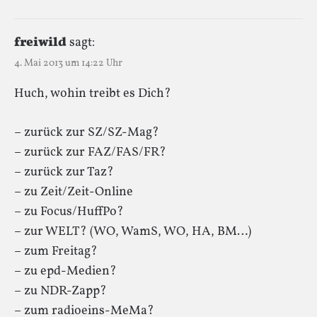
freiwild
sagt:
4. Mai 2013 um 14:22 Uhr
Huch, wohin treibt es Dich?
– zurück zur SZ/SZ-Mag?
– zurück zur FAZ/FAS/FR?
– zurück zur Taz?
– zu Zeit/Zeit-Online
– zu Focus/HuffPo?
– zur WELT? (WO, WamS, WO, HA, BM…)
– zum Freitag?
– zu epd-Medien?
– zu NDR-Zapp?
– zum radioeins-MeMa?