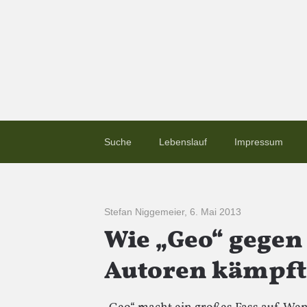
Suche
Lebenslauf
Impressum
Stefan Niggemeier
,
6. Mai 2013
Wie „Geo“ gegen 
Autoren kämpft