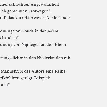
 einer schlechten Angewohnheit
tlich gemeinten Lastwagen“.
d‘, das korrekterweise ‚Niederlande‘
rdnung von Gouda in der ‚Mitte
 Landes).“
ordnung von Nijmegen an den Rhein
erungsdichte in den Niederlanden mit
 Manuskript des Autors eine Reihe
fehlern getilgt. Beispiel:
hos).“