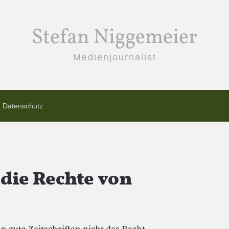
Stefan Niggemeier
Medienjournalist
Datenschutz
die Rechte von