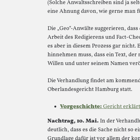
(Solche Anwaltsschreiben sind ja selt
eine Ahnung davon, wie gerne man für
Die „Geo“-Anwälte suggerieren, dass 
Arbeit des Redigierens und Fact-Ch
es aber in diesem Prozess gar nicht. 
hinnehmen muss, dass ein Text, der n
Willen und unter seinem Namen veröf
Die Verhandlung findet am kommend
Oberlandesgericht Hamburg statt.
Vorgeschichte:
Gericht erklär
Nachtrag, 10. Mai.
In der Verhandl
deutlich, dass es die Sache nicht so ei
Grundlage dafür ist vor allem der ko