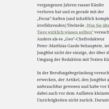
vergangenen Jahren rasant Käufer
verloren hat und es gerade mit der
„Focus“-haften (und inhaltlich komple
irreführenden) Titelzeile
„Was Sie üb
Tiere wirklich wissen sollten“
versuch
Anders als es „Geo“-Chefredakteur
Peter-Matthias Gaede behauptete, ist
Jungblut nicht der einzige, der über 
Umgang der Redaktion mit Texten kla
In der Berufungsbegründung versuch
erwecken, der Artikel, den Jungblut ab
unbrauchbar gewesen und habe vor F
dabei auch vor dem Auflisten kleinst
Unrichtigkeiten nicht zurück. Darunte