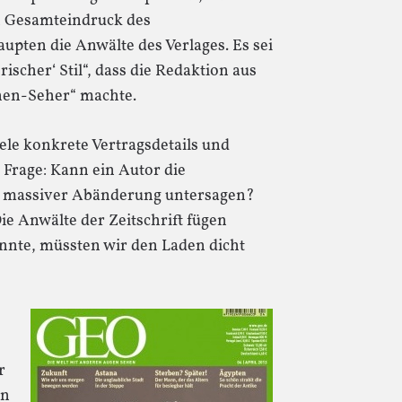
n Gesamteindruck des
upten die Anwälte des Verlages. Es sei
ischer‘ Stil“, dass die Redaktion aus
hen-Seher“ machte.
ele konkrete Vertragsdetails und
 Frage: Kann ein Autor die
h massiver Abänderung untersagen?
ie Anwälte der Zeitschrift fügen
nnte, müssten wir den Laden dicht
r
en