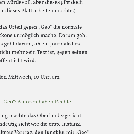
en würdevoll, aber dieses gibt doch
 dieses Blatt arbeiten möchte.)
das Urteil gegen „Geo“ die normale
eckens unmöglich mache. Darum geht
Es geht darum, ob ein Journalist es
icht mehr sein Text ist, gegen seinen
fentlicht wird.
en Mittwoch, 10 Uhr, am
t „Geo“: Autoren haben Rechte
ung machte das Oberlandesgericht
ndeutig sieht wie die erste Instanz.
nkrete Vertrag, den Jungblut mit „Geo“