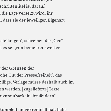
chriftentitel ist darauf
die Lage versetzt wird, ihr
, dass sie der jeweiligen Eigenart
tstellungen“, schreiben die „Geo“-
, es sei „von bemerkenswerter
g der Grenzen der
he Gut der Pressefreiheit“, das
illige. Verlage müsse deshalb auch im
n werden, [zugelieferte] Texte
Unzumutbarkeit abzuändern“.
l komplett umgekrempelt hat, habe