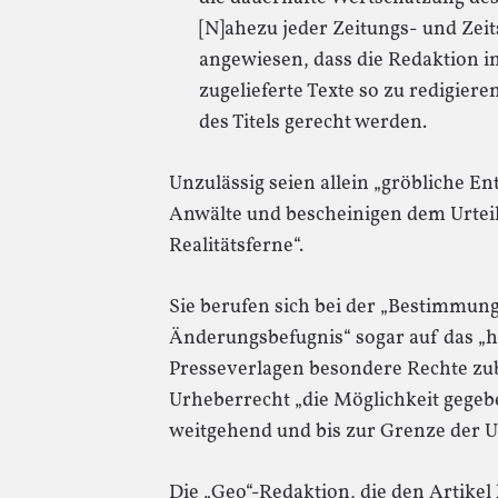
[N]ahezu jeder Zeitungs- und Zeits
angewiesen, dass die Redaktion in 
zugelieferte Texte so zu redigieren
des Titels gerecht werden.
Unzulässig seien allein „gröbliche En
Anwälte und bescheinigen dem Urteil
Realitätsferne“.
Sie berufen sich bei der „Bestimmun
Änderungsbefugnis“ sogar auf das „ho
Presseverlagen besondere Rechte zub
Urheberrecht „die Möglichkeit gegebe
weitgehend und bis zur Grenze der 
Die „Geo“-Redaktion, die den Artike