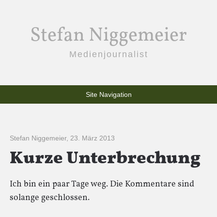
Stefan Niggemeier
Medienjournalist
Site Navigation
Stefan Niggemeier
,
23. März 2013
Kurze Unterbrechung
Ich bin ein paar Tage weg. Die Kommentare sind
solange geschlossen.