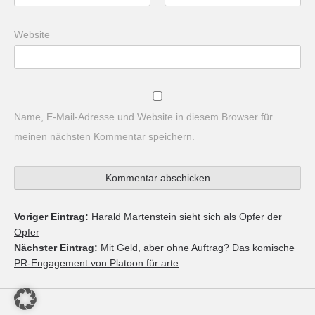
Website
Name, E-Mail-Adresse und Website in diesem Browser für
meinen nächsten Kommentar speichern.
Voriger Eintrag:
Harald Martenstein sieht sich als Opfer der
Opfer
Nächster Eintrag:
Mit Geld, aber ohne Auftrag? Das komische
PR-Engagement von Platoon für arte