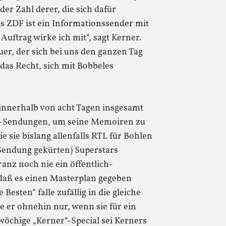
der Zahl derer, die sich dafür
as ZDF ist ein Informationssender mit
uftrag wirke ich mit“, sagt Kerner.
uer, der sich bei uns den ganzen Tag
 das Recht, sich mit Bobbeles
t innerhalb von acht Tagen insgesamt
DF-Sendungen, um seine Memoiren zu
e sie bislang allenfalls RTL für Bohlen
Sendung gekürten) Superstars
ranz noch nie ein öffentlich-
, daß es einen Masterplan gegeben
Besten“ falle zufällig in die gleiche
e er ohnehin nur, wenn sie für ein
wöchige „Kerner“-Special sei Kerners