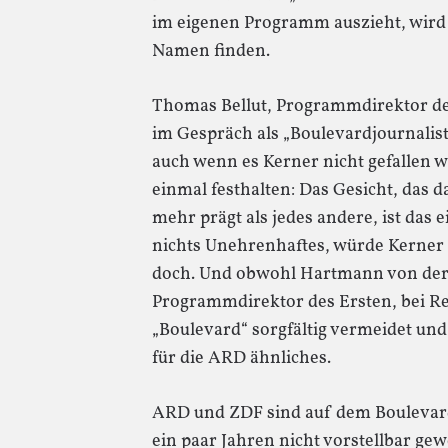
im eigenen Programm auszieht, wird
Namen finden.
Thomas Bellut, Programmdirektor de
im Gespräch als „Boulevardjournaliste
auch wenn es Kerner nicht gefallen w
einmal festhalten: Das Gesicht, das
mehr prägt als jedes andere, ist das e
nichts Unehrenhaftes, würde Kerner je
doch. Und obwohl Hartmann von der 
Programmdirektor des Ersten, bei 
„Boulevard“ sorgfältig vermeidet und
für die ARD ähnliches.
ARD und ZDF sind auf dem Boulevard
ein paar Jahren nicht vorstellbar g