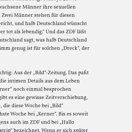
rwachsene Männer ihre sexuellen
. Zwei Männer stehen für diesen
richt, und halb Deutschland wünscht
er tot als lebendig.“ Und das ZDF läßt
utschland sagt, was halb Deutschland
imm genug ist für solchen „Dreck“, der
tig: Aus der „Bild“-Zeitung. Das paßt
h die intimen Details aus dem Leben
erner“ noch einmal besprochen
bt es eine gewisse Zeitverschiebung,
 die diese Woche bei „Bild“
te Woche bei „Kerner“. Bis es soweit
igens auch im ZDF und bei „Hallo
strip“ bezeichnet. Wenn er sich später