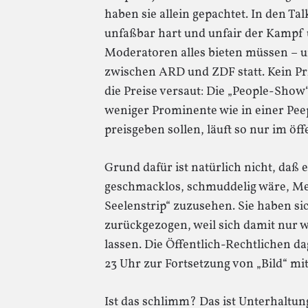
haben sie allein gepachtet. In den Ta
unfaßbar hart und unfair der Kampf 
Moderatoren alles bieten müssen – u
zwischen ARD und ZDF statt. Kein Pri
die Preise versaut: Die „People-Sho
weniger Prominente wie in einer Pee
preisgeben sollen, läuft so nur im öf
Grund dafür ist natürlich nicht, daß 
geschmacklos, schmuddelig wäre, Me
Seelenstrip“ zuzusehen. Sie haben si
zurückgezogen, weil sich damit nur
lassen. Die Öffentlich-Rechtlichen 
23 Uhr zur Fortsetzung von „Bild“ m
Ist das schlimm? Das ist Unterhaltu