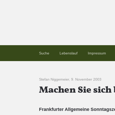
Suche
Lebenslauf
Impressum
Stefan Niggemeier
,
9. November 2003
Machen Sie sich 
Frankfurter Allgemeine Sonntagsz