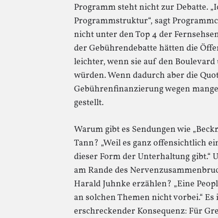
Programm steht nicht zur Debatte. „Ic
Programmstruktur“, sagt Programmch
nicht unter den Top 4 der Fernsehsen
der Gebührendebatte hätten die Öffen
leichter, wenn sie auf den Boulevar
würden. Wenn dadurch aber die Quote
Gebührenfinanzierung wegen mangel
gestellt.
Warum gibt es Sendungen wie „Beckm
Tann? „Weil es ganz offensichtlich e
dieser Form der Unterhaltung gibt.
am Rande des Nervenzusammenbruchs
Harald Juhnke erzählen? „Eine Peo
an solchen Themen nicht vorbei.“ Es i
erschreckender Konsequenz: Für Gr