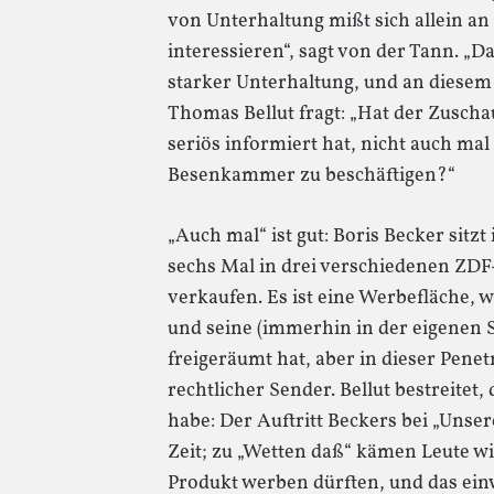
von Unterhaltung mißt sich allein an 
interessieren“, sagt von der Tann. „D
starker Unterhaltung, und an diesem A
Thomas Bellut fragt: „Hat der Zuscha
seriös informiert hat, nicht auch mal
Besenkammer zu beschäftigen?“
„Auch mal“ ist gut: Boris Becker sitz
sechs Mal in drei verschiedenen Z
verkaufen. Es ist eine Werbefläche, wi
und seine (immerhin in der eigenen 
freigeräumt hat, aber in dieser Penet
rechtlicher Sender. Bellut bestreitet
habe: Der Auftritt Beckers bei „Unsere 
Zeit; zu „Wetten daß“ kämen Leute wi
Produkt werben dürften, und das ein