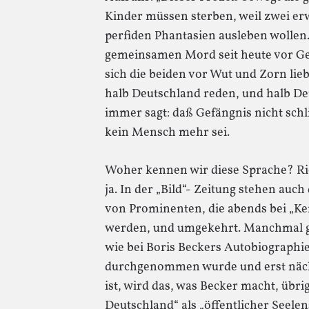
Kinder müssen sterben, weil zwei e
perfiden Phantasien ausleben wollen
gemeinsamen Mord seit heute vor Ge
sich die beiden vor Wut und Zorn lieb
halb Deutschland reden, und halb De
immer sagt: daß Gefängnis nicht schl
kein Mensch mehr sei.
Woher kennen wir diese Sprache? Rich
ja. In der „Bild“- Zeitung stehen auc
von Prominenten, die abends bei „K
werden, und umgekehrt. Manchmal gi
wie bei Boris Beckers Autobiographie,
durchgenommen wurde und erst nächs
ist, wird das, was Becker macht, übr
Deutschland“ als „öffentlicher Seelen