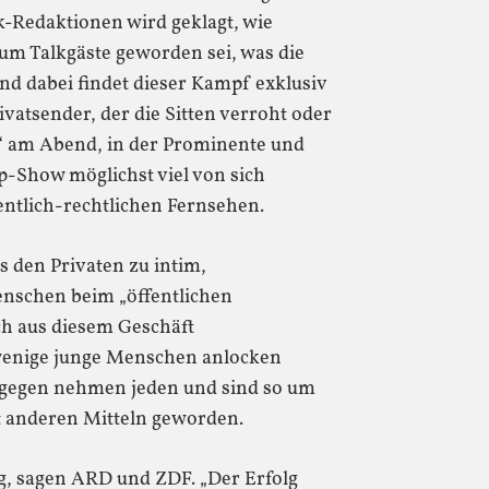
lk-Redaktionen wird geklagt, wie
um Talkgäste geworden sei, was die
nd dabei findet dieser Kampf exklusiv
vatsender, der die Sitten verroht oder
w“ am Abend, in der Prominente und
p-Show möglichst viel von sich
fentlich-rechtlichen Fernsehen.
es den Privaten zu intim,
nschen beim „öffentlichen
ch aus diesem Geschäft
 wenige junge Menschen anlocken
dagegen nehmen jeden und sind so um
it anderen Mitteln geworden.
ng, sagen ARD und ZDF. „Der Erfolg