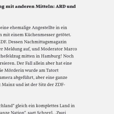
ung mit anderen Mitteln: ARD und
ine ehemalige Angestellte in ein
in mit einem Küchenmesser getötet.
 ZDF. Dessen Nachmittagsmagazin
ser Meldung auf, und Moderator Marco
Rachefeldzug mitten in Hamburg! Noch
sieren. Der Fall allein aber hat eine
Die Mörderin wurde am Tatort
amera abgeführt, aber eine ganze
t Mainz und ist der Sitz der ZDF-
chland“ gleich ein komplettes Land in
anze Nation“, sagt Schreyl. „Zwei