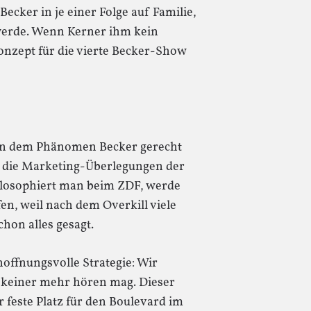
Becker in je einer Folge auf Familie,
werde. Wenn Kerner ihm kein
onzept für die vierte Becker-Show
man dem Phänomen Becker gerecht
r die Marketing-Überlegungen der
philosophiert man beim ZDF, werde
n, weil nach dem Overkill viele
chon alles gesagt.
 hoffnungsvolle Strategie: Wir
es keiner mehr hören mag. Dieser
r feste Platz für den Boulevard im