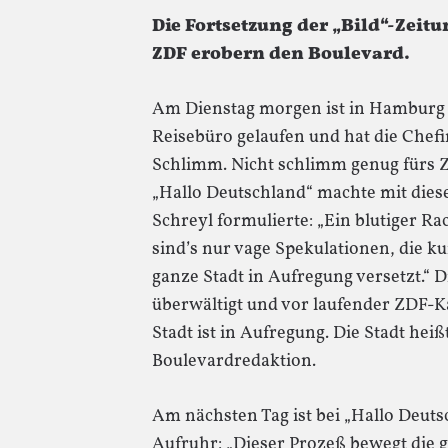
Die Fortsetzung der „Bild“-Zeit
ZDF erobern den Boulevard.
Am Dienstag morgen ist in Hamburg e
Reisebüro gelaufen und hat die Chef
Schlimm. Nicht schlimm genug fürs
„Hallo Deutschland“ machte mit die
Schreyl formulierte: „Ein blutiger 
sind’s nur vage Spekulationen, die kur
ganze Stadt in Aufregung versetzt.“ 
überwältigt und vor laufender ZDF-K
Stadt ist in Aufregung. Die Stadt heiß
Boulevardredaktion.
Am nächsten Tag ist bei „Hallo Deuts
Aufruhr: „Dieser Prozeß bewegt die g