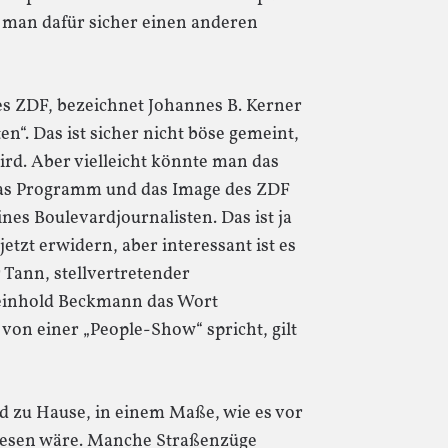
 man dafür sicher einen anderen
s ZDF, bezeichnet Johannes B. Kerner
n“. Das ist sicher nicht böse gemeint,
ird. Aber vielleicht könnte man das
 das Programm und das Image des ZDF
ines Boulevardjournalisten. Das ist ja
tzt erwidern, aber interessant ist es
Tann, stellvertretender
Reinhold Beckmann das Wort
 von einer „People-Show“ spricht, gilt
 zu Hause, in einem Maße, wie es vor
ewesen wäre. Manche Straßenzüge