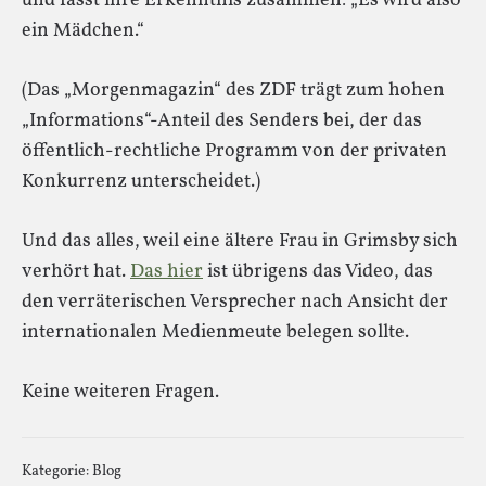
und fasst ihre Erkenntnis zusammen: „Es wird also
ein Mädchen.“
(Das „Morgenmagazin“ des ZDF trägt zum hohen
„Informations“-Anteil des Senders bei, der das
öffentlich-rechtliche Programm von der privaten
Konkurrenz unterscheidet.)
Und das alles, weil eine ältere Frau in Grimsby sich
verhört hat.
Das hier
ist übrigens das Video, das
den verräterischen Versprecher nach Ansicht der
internationalen Medienmeute belegen sollte.
Keine weiteren Fragen.
Kategorie:
Blog