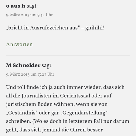
o aus h
sagt:
9. März 2013 um 9:54 Uhr
„bricht in Ausrufezeichen aus“ – gnihihi!
Antworten
M Schneider
sagt:
9. März 2013 um 13:27 Uhr
Und toll finde ich ja auch immer wieder, dass sich
all die Journalisten im Gerichtssaal oder auf
juristischem Boden wähnen, wenn sie von
„Geständ­nis“ oder gar „Gegen­dar­stel­lung“
schreiben. (Wo es doch in letzterem Fall nur darum
geht, dass sich jemand die Ohren besser