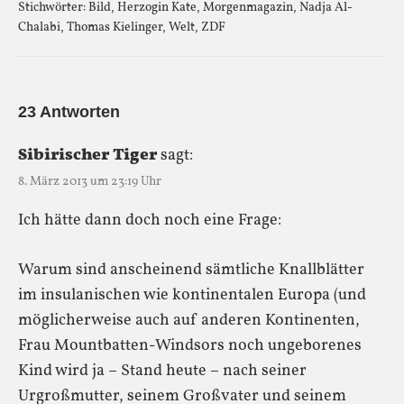
Stichwörter:
Bild
,
Herzogin Kate
,
Morgenmagazin
,
Nadja Al-
Chalabi
,
Thomas Kielinger
,
Welt
,
ZDF
23 Antworten
Sibirischer Tiger
sagt:
8. März 2013 um 23:19 Uhr
Ich hätte dann doch noch eine Frage:
Warum sind anscheinend sämtliche Knallblätter
im insulanischen wie kontinentalen Europa (und
möglicherweise auch auf anderen Kontinenten,
Frau Mountbatten-Windsors noch ungeborenes
Kind wird ja – Stand heute – nach seiner
Urgroßmutter, seinem Großvater und seinem