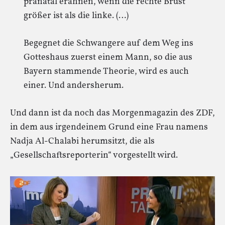
pränatal erahnen, wenn die rechte Brust
größer ist als die linke. (…)
Begegnet die Schwangere auf dem Weg ins
Gotteshaus zuerst einem Mann, so die aus
Bayern stammende Theorie, wird es auch
einer. Und andersherum.
Und dann ist da noch das Morgenmagazin des ZDF,
in dem aus irgendeinem Grund eine Frau namens
Nadja Al-Chalabi herumsitzt, die als
„Gesellschaftsreporterin“ vorgestellt wird.