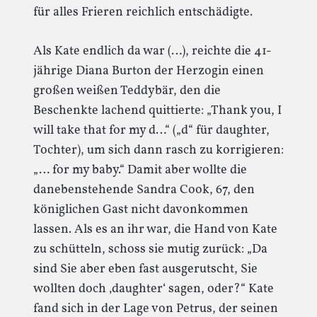
für alles Frieren reichlich entschädigte.
Als Kate endlich da war (…), reichte die 41-
jährige Diana Burton der Herzogin einen
großen weißen Teddybär, den die
Beschenkte lachend quittierte: „Thank you, I
will take that for my d…“ („d“ für daughter,
Tochter), um sich dann rasch zu korrigieren:
„… for my baby.“ Damit aber wollte die
danebenstehende Sandra Cook, 67, den
königlichen Gast nicht davonkommen
lassen. Als es an ihr war, die Hand von Kate
zu schütteln, schoss sie mutig zurück: „Da
sind Sie aber eben fast ausgerutscht, Sie
wollten doch ‚daughter‘ sagen, oder?“ Kate
fand sich in der Lage von Petrus, der seinen