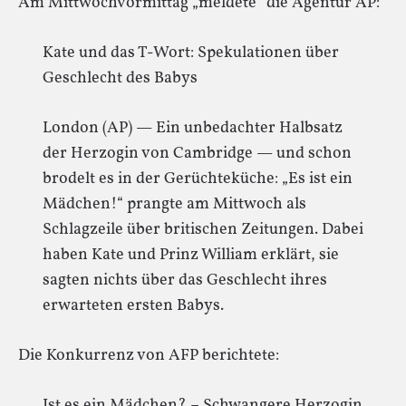
Am Mittwochvormittag „meldete“ die Agentur AP:
Kate und das T-Wort: Spekulationen über
Geschlecht des Babys
London (AP) — Ein unbedachter Halbsatz
der Herzogin von Cambridge — und schon
brodelt es in der Gerüchteküche: „Es ist ein
Mädchen!“ prangte am Mittwoch als
Schlagzeile über britischen Zeitungen. Dabei
haben Kate und Prinz William erklärt, sie
sagten nichts über das Geschlecht ihres
erwarteten ersten Babys.
Die Konkurrenz von AFP berichtete:
Ist es ein Mädchen? – Schwangere Herzogin