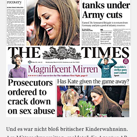
Und es war nicht bloß britischer Kinderwahnsinn.