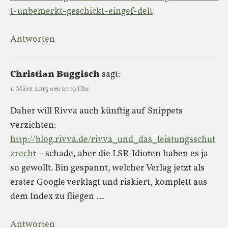
t-unbemerkt-geschickt-eingef-delt
Antworten
Christian Buggisch
sagt:
1. März 2013 um 21:19 Uhr
Daher will Rivva auch künftig auf Snippets
verzichten:
http://blog.rivva.de/rivva_und_das_leistungsschut
zrecht
– schade, aber die LSR-Idioten haben es ja
so gewollt. Bin gespannt, welcher Verlag jetzt als
erster Google verklagt und riskiert, komplett aus
dem Index zu fliegen …
Antworten