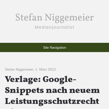
Stefan Niggemeier
Medienjournalist
Site Navigation
Stefan Niggemeier
,
1. März 2013
Verlage: Google-
Snippets nach neuem
Leistungsschutzrecht