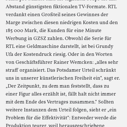
Abstand günstigsten fiktionalen TV-Formate. RTL
verdankt einen Großteil seines Gewinnes der
Marge zwischen diesen niedrigen Kosten und den
185 000 Mark, die Kunden für eine Minute
Werbung in GZSZ zahlen. Obwohl die Serie für
RTL eine Geldmaschine darstellt, ist bei Grundy
Ufa der Kostendruck riesig. Oder in den Worten
von Geschäftsführer Rainer Wemcken: „alles sehr
straff organisiert. Das Potsdamer Urteil schränkt
uns in unserer künstlerischen Freiheit ein“, sagt er.
„Der Zeitpunkt, zu dem man feststellt, dass zu
einer Figur alles erzählt ist, fällt halt nicht immer
mit dem Ende des Vertrages zusammen.“ Sollten
weitere Instanzen dem Urteil folgen, sieht er „ein
Problem für die Effektivität“: Entweder werde die
Produktion teurer, weil herausgeschriebene