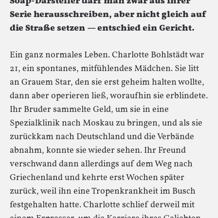
Soap-Darsteller darf man zwar aus ihrer
Serie herausschreiben, aber nicht gleich auf
die Straße setzen — entschied ein Gericht.
Ein ganz normales Leben. Charlotte Bohlstädt war
21, ein spontanes, mitfühlendes Mädchen. Sie litt
an Grauem Star, den sie erst geheim halten wollte,
dann aber operieren ließ, woraufhin sie erblindete.
Ihr Bruder sammelte Geld, um sie in eine
Spezialklinik nach Moskau zu bringen, und als sie
zurückkam nach Deutschland und die Verbände
abnahm, konnte sie wieder sehen. Ihr Freund
verschwand dann allerdings auf dem Weg nach
Griechenland und kehrte erst Wochen später
zurück, weil ihn eine Tropenkrankheit im Busch
festgehalten hatte. Charlotte schlief derweil mit