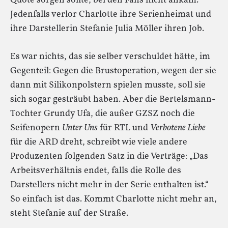
Quote sorgen sollte, bei den Fans nicht ankam.
Jedenfalls verlor Charlotte ihre Serienheimat und
ihre Darstellerin Stefanie Julia Möller ihren Job.
Es war nichts, das sie selber verschuldet hätte, im
Gegenteil: Gegen die Brustoperation, wegen der sie
dann mit Silikonpolstern spielen musste, soll sie
sich sogar gesträubt haben. Aber die Bertelsmann-
Tochter Grundy Ufa, die außer GZSZ noch die
Seifenopern
Unter Uns
für RTL und
Verbotene Liebe
für die ARD dreht, schreibt wie viele andere
Produzenten folgenden Satz in die Verträge: „Das
Arbeitsverhältnis endet, falls die Rolle des
Darstellers nicht mehr in der Serie enthalten ist.“
So einfach ist das. Kommt Charlotte nicht mehr an,
steht Stefanie auf der Straße.