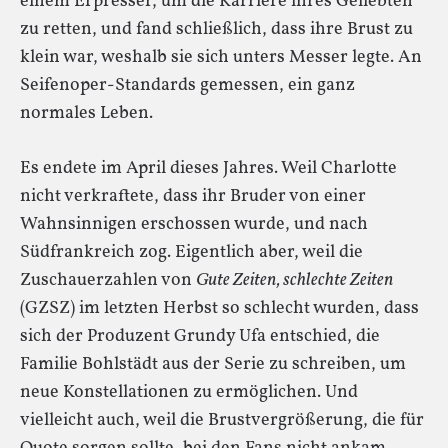
einem Erpresser, um die Karriere ihres Geliebten
zu retten, und fand schließlich, dass ihre Brust zu
klein war, weshalb sie sich unters Messer legte. An
Seifenoper-Standards gemessen, ein ganz
normales Leben.
Es endete im April dieses Jahres. Weil Charlotte
nicht verkraftete, dass ihr Bruder von einer
Wahnsinnigen erschossen wurde, und nach
Südfrankreich zog. Eigentlich aber, weil die
Zuschauerzahlen von
Gute Zeiten, schlechte Zeiten
(GZSZ) im letzten Herbst so schlecht wurden, dass
sich der Produzent Grundy Ufa entschied, die
Familie Bohlstädt aus der Serie zu schreiben, um
neue Konstellationen zu ermöglichen. Und
vielleicht auch, weil die Brustvergrößerung, die für