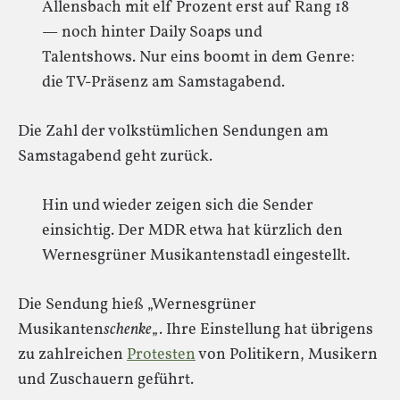
Allensbach mit elf Prozent erst auf Rang 18
— noch hinter Daily Soaps und
Talentshows. Nur eins boomt in dem Genre:
die TV-Präsenz am Samstagabend.
Die Zahl der volkstümlichen Sendungen am
Samstagabend geht zurück.
Hin und wieder zeigen sich die Sender
einsichtig. Der MDR etwa hat kürzlich den
Wernesgrüner Musikantenstadl eingestellt.
Die Sendung hieß „Wernesgrüner
Musikanten
schenke
„. Ihre Einstellung hat übrigens
zu zahlreichen
Protesten
von Politikern, Musikern
und Zuschauern geführt.