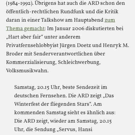
(1984-1992). Übrigens hat auch die ARD schon den
öffentlich-rechtlichen Rundfunk und die Kritik
daran in einer Talkshow am Hauptabend
zum
Thema gemacht
: Im Januar 2006 diskutierten bei
„Hart aber fair“ unter anderem
Privatfernsehlobbyist Jürgen Doetz und Henryk M.
Broder mit Senderverantwortlichen über
Kommerzialisierung, Schleichwerbung,
Volksmusikwahn.
Samstag, 20.15 Uhr, beste Sendezeit im
deutschen Fernsehen. Die ARD zeigt „Das
Winterfest der fliegenden Stars“. Am
kommenden Samstag sieht es ähnlich aus:
Die ARD zeigt, wieder am Samstag, 20.15
Uhr, die Sendung „Servus, Hansi