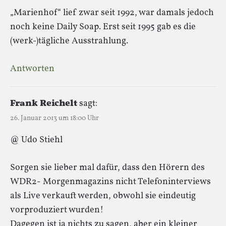
„Marienhof“ lief zwar seit 1992, war damals jedoch
noch keine Daily Soap. Erst seit 1995 gab es die
(werk-)tägliche Ausstrahlung.
Antworten
Frank Reichelt
sagt:
26. Januar 2013 um 18:00 Uhr
@ Udo Stiehl
Sorgen sie lieber mal dafür, dass den Hörern des
WDR2- Morgenmagazins nicht Telefoninterviews
als Live verkauft werden, obwohl sie eindeutig
vorproduziert wurden!
Dagegen ist ja nichts zu sagen, aber ein kleiner