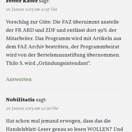
Fetter Kater
sagt:
26. Januar 2013 um 21:37 Uhr
Vorschlag zur Güte: Die FAZ übernimmt anstelle
der FR ARD und ZDF und entlässt dort 99% der
Mitarbeiter. Das Programm wird mit Artikeln aus
dem FAZ Archiv bestritten, der Programmbeirat
wird von der Bertelsmannstiftung übernommen.
Thilo S. wird „Gründungsintendant“.
Antworten
Nobilitatis
sagt:
26. Januar 2013 um 22:36 Uhr
Hat schon mal jemand erwogen, dass das die
Handelsblatt-Leser genau so lesen WOLLEN? Und