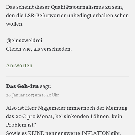
Das scheint dieser Qualitätsjournalismus zu sein,
den die LSR-Befürworter unbedingt erhalten sehen
wollen.
@einszweidrei
Gleich wie, als verschieden.
Antworten
Das Geh-irn
sagt:
26. Januar 2013 um 18:40 Uhr
Also ist Herr Niggemeier immernoch der Meinung
das 20€ pro Monat, bei sinkenden Löhnen, kein
Problem ist?
Sowie es KEINE nennenswerte INFLATION gibt,