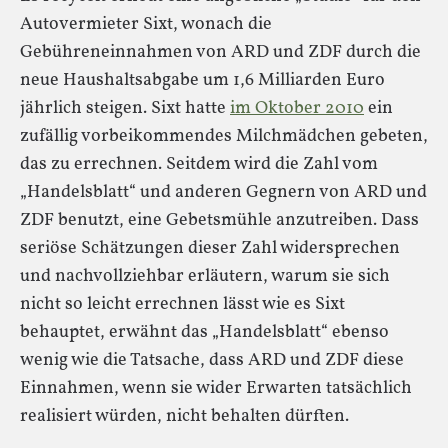
Autovermieter Sixt, wonach die
Gebühreneinnahmen von ARD und ZDF durch die
neue Haushaltsabgabe um 1,6 Milliarden Euro
jährlich steigen. Sixt hatte
im Oktober 2010
ein
zufällig vorbeikommendes Milchmädchen gebeten,
das zu errechnen. Seitdem wird die Zahl vom
„Handelsblatt“ und anderen Gegnern von ARD und
ZDF benutzt, eine Gebetsmühle anzutreiben. Dass
seriöse Schätzungen dieser Zahl widersprechen
und nachvollziehbar erläutern, warum sie sich
nicht so leicht errechnen lässt wie es Sixt
behauptet, erwähnt das „Handelsblatt“ ebenso
wenig wie die Tatsache, dass ARD und ZDF diese
Einnahmen, wenn sie wider Erwarten tatsächlich
realisiert würden, nicht behalten dürften.