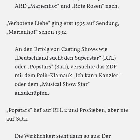
ARD „Marienhof“ und „Rote Rosen“ nach.
„Verbotene Liebe“ ging erst 1995 auf Sendung,
„Marienhof“ schon 1992.
An den Erfolg von Casting Shows wie
„Deutschland sucht den Superstar“ (RTL)
oder „Popstars“ (Sat1), versuchte das ZDF
mit dem Polit-Klamauk „Ich kann Kanzler“
oder dem „Musical Show Star“
anzuknüpfen.
„Popstars“ lief auf RTL 2 und ProSieben, aber nie
auf Sat.1.
Die Wirklichkeit sieht dann so aus: Der