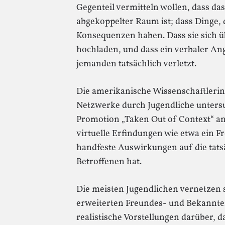
Gegenteil vermitteln wollen, dass das
abgekoppelter Raum ist; dass Dinge, di
Konsequenzen haben. Dass sie sich ü
hochladen, und dass ein verbaler Ang
jemanden tatsächlich verletzt.
Die amerikanische Wissenschaftlerin
Netzwerke durch Jugendliche untersuc
Promotion „Taken Out of Context“ ans
virtuelle Erfindungen wie etwa ein 
handfeste Auswirkungen auf die tat
Betroffenen hat.
Die meisten Jugendlichen vernetzen s
erweiterten Freundes- und Bekannten
realistische Vorstellungen darüber, da