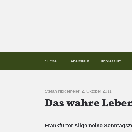
Suche
Lebenslauf
Impressum
Stefan Niggemeier
,
2. Oktober 2011
Das wahre Leben
Frankfurter Allgemeine Sonntagsz