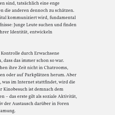
n sind, tatsächlich eine enge
en die anderen dennoch zu schätzen.
gital kommuniziert wird, fundamental
ürfnisse: Junge Leute suchen und finden
ihrer Identität, entwickeln
er Kontrolle durch Erwachsene
n, dass das immer schon so war.
hen ihre Zeit nicht in Chatrooms,
gen oder auf Parkplätzen herum. Aber
 was im Internet stattfindet, wird die
eder Kinobesuch ist demnach dem
– das erste gilt als soziale Aktivität,
siv der Austausch darüber in Foren
nsamung.