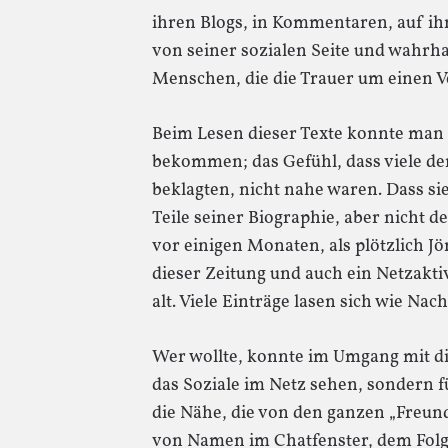
ihren Blogs, in Kommentaren, auf ihre
von seiner sozialen Seite und wahrha
Menschen, die die Trauer um einen V
Beim Lesen dieser Texte konnte man 
bekommen; das Gefühl, dass viele de
beklagten, nicht nahe waren. Dass sie
Teile seiner Biographie, aber nicht 
vor einigen Monaten, als plötzlich J
dieser Zeitung und auch ein Netzaktiv
alt. Viele Einträge lasen sich wie N
Wer wollte, konnte im Umgang mit die
das Soziale im Netz sehen, sondern fü
die Nähe, die von den ganzen „Freun
von Namen im Chatfenster, dem Folge