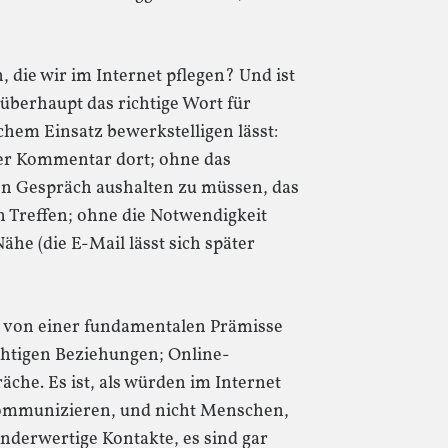
, die wir im Internet pflegen? Und ist
 überhaupt das richtige Wort für
chem Einsatz bewerkstelligen lässt:
tiger Kommentar dort; ohne das
en Gespräch aushalten zu müssen, das
 Treffen; ohne die Notwendigkeit
ähe (die E-Mail lässt sich später
d von einer fundamentalen Prämisse
chtigen Beziehungen; Online-
äche. Es ist, als würden im Internet
kommunizieren, und nicht Menschen,
inderwertige Kontakte, es sind gar