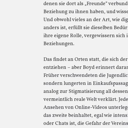
denen sie dort als „Freunde“ verbunde
Beziehung zu ihnen haben, und wiss
Und obwohl vieles an der Art, wie di
anders ist, erfüllt sie dieselben Bed
ihre eigene Rolle, vergewissern sich 
Beziehungen.
Das findet an Orten statt, die sich d
entziehen – aber Boyd erinnert dara
Früher verschwendeten die Jugendlic
sondern lungerten in Einkaufspassa
analog zur Stigmatisierung all dessen,
vermeintlich reale Welt verklärt. J
Ansehen von Online-Videos unterlegen 
das zweite beinhaltet, egal wie inten
oder Chats ist, die Gefahr der Verei