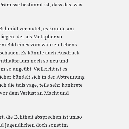
ämisse bestimmt ist, dass das, was
Schmidt vermutet, es könnte am
liegen, der als Metapher so
dem Bild eines vom wahren Lebens
 schauen. Es könnte auch Ausdruck
fenthaltsraum noch so neu und
m so ungeübt. Vielleicht ist es
cher bündelt sich in der Abtrennung
h die teils vage, teils sehr konkrete
n vor dem Verlust an Macht und
rt, die Echtheit absprechen,ist umso
d Jugendlichen doch sonst im