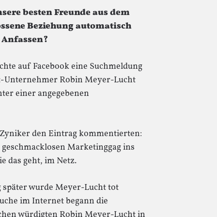
unsere besten Freunde aus dem
lossene Beziehung automatisch
m Anfassen?
chte auf Facebook eine Suchmeldung
net-Unternehmer Robin Meyer-Lucht
unter einer angegebenen
en Zyniker den Eintrag kommentierten:
m geschmacklosen Marketinggag ins
e das geht, im Netz.
 später wurde Meyer-Lucht tot
Suche im Internet begann die
schen würdigten Robin Meyer-Lucht in