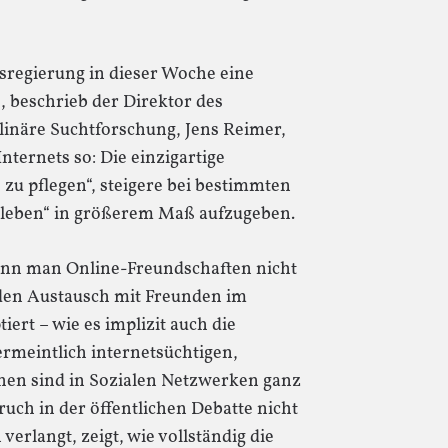
sregierung in dieser Woche eine
e, beschrieb der Direktor des
inäre Suchtforschung, Jens Reimer,
nternets so: Die einzigartige
 zu pflegen“, steigere bei bestimmten
alleben“ in größerem Maß aufzugeben.
wenn man Online-Freundschaften nicht
 den Austausch mit Freunden im
tiert – wie es implizit auch die
ermeintlich internetsüchtigen,
hen sind in Sozialen Netzwerken ganz
ruch in der öffentlichen Debatte nicht
verlangt, zeigt, wie vollständig die