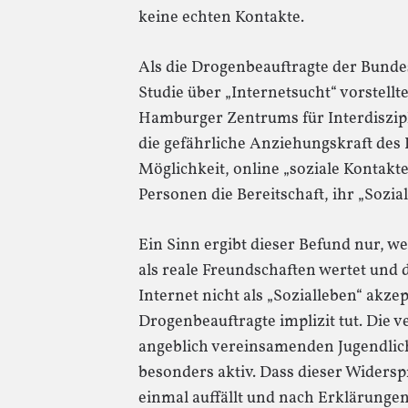
keine echten Kontakte.
Als die Drogenbeauftragte der Bunde
Studie über „Internetsucht“ vorstellt
Hamburger Zentrums für Interdiszipl
die gefährliche Anziehungskraft des I
Möglichkeit, online „soziale Kontakte
Personen die Bereitschaft, ihr „Sozi
Ein Sinn ergibt dieser Befund nur, 
als reale Freundschaften wertet und
Internet nicht als „Sozialleben“ akzep
Drogenbeauftragte implizit tut. Die v
angeblich vereinsamenden Jugendlic
besonders aktiv. Dass dieser Widersp
einmal auffällt und nach Erklärungen 