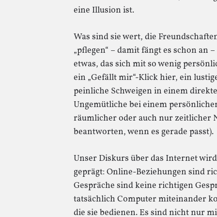
eine Illusion ist.
Was sind sie wert, die Freundschaften
„pflegen“ – damit fängt es schon an –
etwas, das sich mit so wenig persönli
ein „Gefällt mir“-Klick hier, ein lus
peinliche Schweigen in einem direkt
Ungemütliche bei einem persönlichen
räumlicher oder auch nur zeitlicher N
beantworten, wenn es gerade passt).
Unser Diskurs über das Internet wir
geprägt: Online-Beziehungen sind ri
Gespräche sind keine richtigen Gespr
tatsächlich Computer miteinander 
die sie bedienen. Es sind nicht nur m