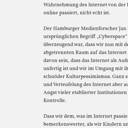
Wahrnehmung des Internet von der Pr
online passiert, nicht echt ist.
Der Hamburger Medienforscher Jan 
ursprünglichen Begriff „Cyberspace“ 
überzeugend war, dass wir nun mit 
abgetrennten Raum auf das Internet
davon sein, dass das Internet als Au
unfertig ist und wir im Umgang mit ih
schnöder Kulturpessimismus. Ganz si
und Verteufelung des Internet aber auc
Angst vieler etablierter Institutione
Kontrolle.
Dass wir dem, was im Internet passie
bemerkenswerter, als wir Kindern un