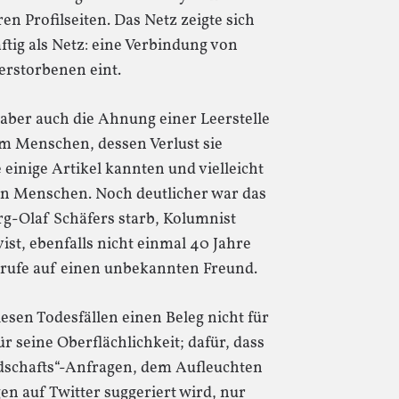
n Profilseiten. Das Netz zeigte sich
ftig als Netz: eine Verbindung von
erstorbenen eint.
aber auch die Ahnung einer Leerstelle
m Menschen, dessen Verlust sie
 einige Artikel kannten und vielleicht
den Menschen. Noch deutlicher war das
örg-Olaf Schäfers starb, Kolumnist
ist, ebenfalls nicht einmal 40 Jahre
achrufe auf einen unbekannten Freund.
sen Todesfällen einen Beleg nicht für
r seine Oberflächlichkeit; dafür, dass
dschafts“-Anfragen, dem Aufleuchten
n auf Twitter suggeriert wird, nur