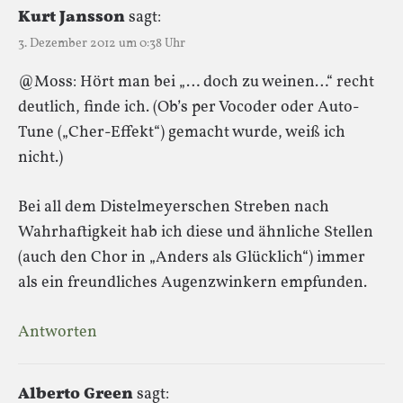
Kurt Jansson
sagt:
3. Dezember 2012 um 0:38 Uhr
@Moss: Hört man bei „… doch zu weinen…“ recht
deutlich, finde ich. (Ob’s per Vocoder oder Auto-
Tune („Cher-Effekt“) gemacht wurde, weiß ich
nicht.)
Bei all dem Distelmeyerschen Streben nach
Wahrhaftigkeit hab ich diese und ähnliche Stellen
(auch den Chor in „Anders als Glücklich“) immer
als ein freundliches Augenzwinkern empfunden.
Antworten
Alberto Green
sagt: