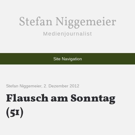
Stefan Niggemeier
Medienjournalist
Site Navigation
Stefan Niggemeier
,
2. Dezember 2012
Flausch am Sonntag
(51)