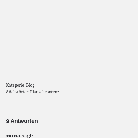
Kategorie:
Blog
Stichwörter:
Flauschcontent
9 Antworten
nona
sagt: