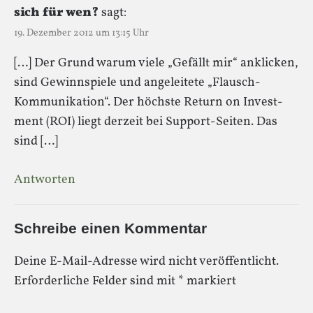
sich für wen?
sagt:
19. Dezember 2012 um 13:15 Uhr
[…] Der Grund warum viele „Gefällt mir“ ankli­cken,
sind Gewinn­spiele und ange­lei­tete „Flausch-
Kommunikation“. Der höchste Return on Invest­
ment (ROI) liegt der­zeit bei Support-Seiten. Das
sind […]
Antworten
Schreibe einen Kommentar
Deine E-Mail-Adresse wird nicht veröffentlicht.
Erforderliche Felder sind mit
*
markiert