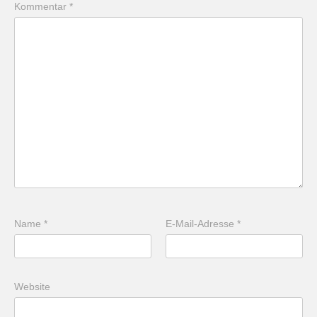
Kommentar
*
Name
*
E-Mail-Adresse
*
Website