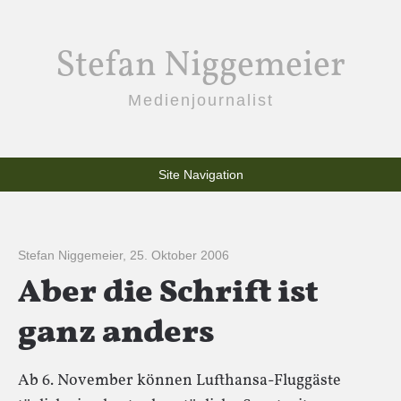
Stefan Niggemeier
Medienjournalist
Site Navigation
Stefan Niggemeier
,
25. Oktober 2006
Aber die Schrift ist
ganz anders
Ab 6. November können Lufthansa-Fluggäste