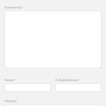
Kommentar
*
Name
*
E-Mail-Adresse
*
Website