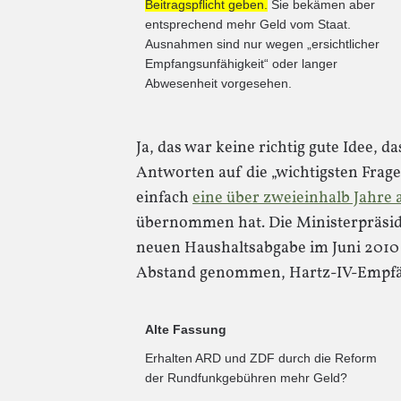
Beitragspflicht geben.
Sie bekämen aber
entsprechend mehr Geld vom Staat.
Ausnahmen sind nur wegen „ersichtlicher
Empfangsunfähigkeit“ oder langer
Abwesenheit vorgesehen.
Ja, das war keine richtig gute Idee, d
Antworten auf die „wichtigsten Fra
einfach
eine über zweieinhalb Jahre a
übernommen hat. Die Ministerpräsid
neuen Haushaltsabgabe im Juni 2010
Abstand genommen, Hartz-IV-Empfäng
Alte Fassung
Erhalten ARD und ZDF durch die Reform
der Rundfunkgebühren mehr Geld?