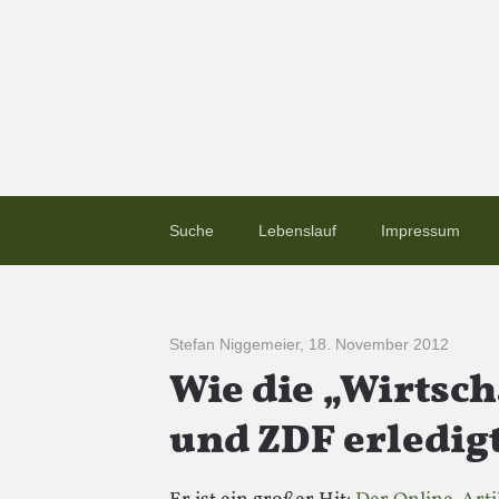
Suche
Lebenslauf
Impressum
Stefan Niggemeier
,
18. November 2012
Wie die „Wirtsc
und ZDF erledig