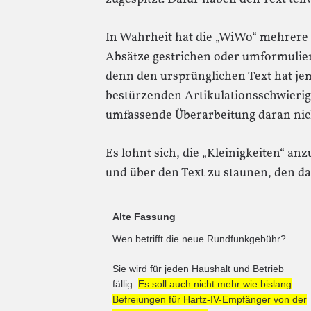
In Wahrheit hat die „WiWo“ mehrere 
Absätze gestrichen oder umformuliert
denn den ursprünglichen Text hat j
bestürzenden Artikulationsschwierigk
umfassende Überarbeitung daran nich
Es lohnt sich, die „Kleinigkeiten“ an
und über den Text zu staunen, den das
Alte Fassung
Wen betrifft die neue Rundfunkgebühr?
Sie wird für jeden Haushalt und Betrieb
fällig.
Es soll auch nicht mehr wie bislang
Befreiungen für Hartz-IV-Empfänger von der