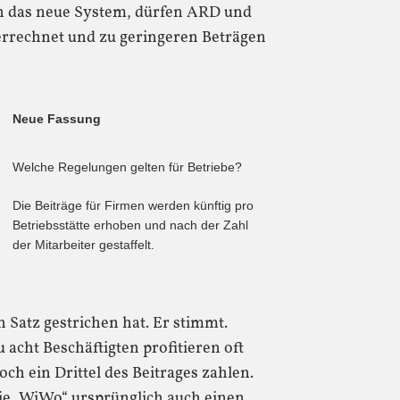
h das neue System, dürfen ARD und
verrechnet und zu geringeren Beträgen
Neue Fassung
Welche Regelungen gelten für Betriebe?
Die Beiträge für Firmen werden künftig pro
Betriebsstätte erhoben und nach der Zahl
der Mitarbeiter gestaffelt.
 Satz gestrichen hat. Er stimmt.
u acht Beschäftigten profitieren oft
ch ein Drittel des Beitrages zahlen.
 die „WiWo“ ursprünglich auch einen