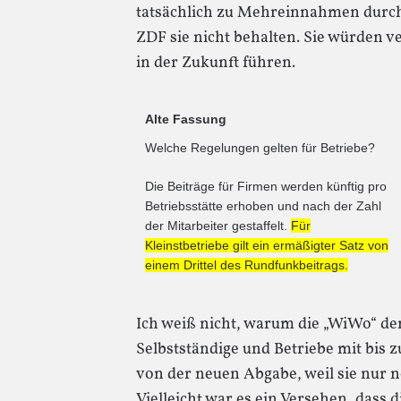
tatsächlich zu Mehreinnahmen durc
ZDF sie nicht behalten. Sie würden 
in der Zukunft führen.
Alte Fassung
Welche Regelungen gelten für Betriebe?
Die Beiträge für Firmen werden künftig pro
Betriebsstätte erhoben und nach der Zahl
der Mitarbeiter gestaffelt.
Für
Kleinstbetriebe gilt ein ermäßigter Satz von
einem Drittel des Rundfunkbeitrags.
Ich weiß nicht, warum die „WiWo“ den
Selbstständige und Betriebe mit bis z
von der neuen Abgabe, weil sie nur no
Vielleicht war es ein Versehen, dass