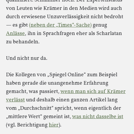
qualifiziert. Schlimmer noch: Der Expertenstatus
von Leuten wie Krämer in den Medien wird auch
durch erwiesene Unzuverlässigkeit nicht bedroht
— es gibt
(neben der „Times“-Sache)
genug
Anlässe
, ihn in Sprachfragen eher als Scharlatan
zu behandeln.
Und nicht nur da.
Die Kollegen von „Spiegel Online“ zum Beispiel
haben gerade die unangenehme Erfahrung
gemacht, was passiert,
wenn man sich auf Krämer
verlässt
und deshalb einen ganzen Artikel lang
vom „Durchschnitt“ spricht, wenn eigentlich der
„mittlere Wert“ gemeint ist,
was nicht dasselbe ist
(vgl. Berichtigung
hier
).