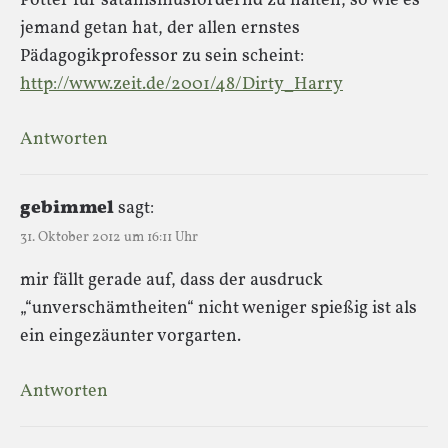
Potter für satanismusfördernd zu halten, so wie es
jemand getan hat, der allen ernstes
Pädagogikprofessor zu sein scheint:
http://www.zeit.de/2001/48/Dirty_Harry
Antworten
gebimmel
sagt:
31. Oktober 2012 um 16:11 Uhr
mir fällt gerade auf, dass der ausdruck
„“unverschämtheiten“ nicht weniger spießig ist als
ein eingezäunter vorgarten.
Antworten