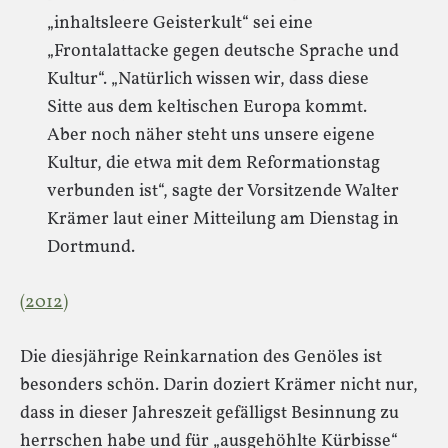
„inhaltsleere Geisterkult“ sei eine
„Frontalattacke gegen deutsche Sprache und
Kultur“. „Natürlich wissen wir, dass diese
Sitte aus dem keltischen Europa kommt.
Aber noch näher steht uns unsere eigene
Kultur, die etwa mit dem Reformationstag
verbunden ist“, sagte der Vorsitzende Walter
Krämer laut einer Mitteilung am Dienstag in
Dortmund.
(2012)
Die diesjährige Reinkarnation des Genöles ist
besonders schön. Darin doziert Krämer nicht nur,
dass in dieser Jahreszeit gefälligst Besinnung zu
herrschen habe und für „ausgehöhlte Kürbisse“