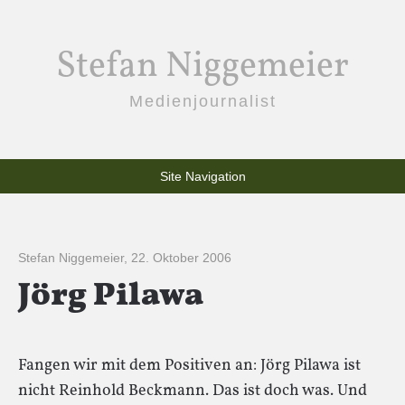
Stefan Niggemeier
Medienjournalist
Site Navigation
Stefan Niggemeier
,
22. Oktober 2006
Jörg Pilawa
Fangen wir mit dem Positiven an: Jörg Pilawa ist
nicht Reinhold Beckmann. Das ist doch was. Und