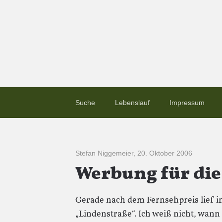
Suche
Lebenslauf
Impressum
Stefan Niggemeier
,
20. Oktober 2006
Werbung für die
Gerade nach dem Fernsehpreis lief i
„Lindenstraße“. Ich weiß nicht, wann