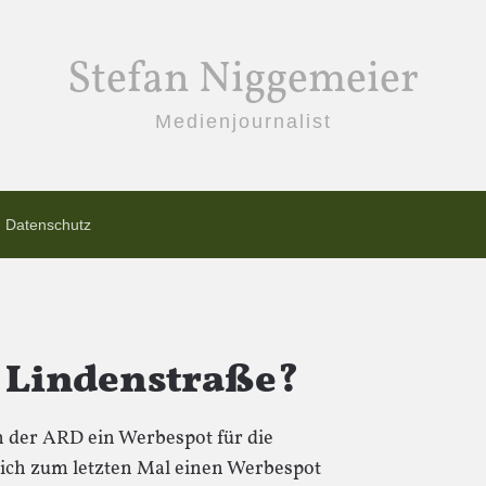
Stefan Niggemeier
Medienjournalist
Datenschutz
 Lindenstraße?
n der ARD ein Werbespot für die
 ich zum letzten Mal einen Werbespot