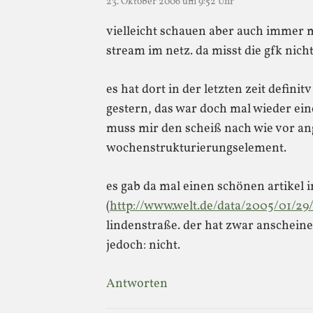
23. Oktober 2006 um 9:52 Uhr
vielleicht schauen aber auch immer 
stream im netz. da misst die gfk nicht
es hat dort in der letzten zeit defini
gestern, das war doch mal wieder eine
muss mir den scheiß nach wie vor ang
wochenstrukturierungselement.
es gab da mal einen schönen artikel i
(
http://www.welt.de/data/2005/01/29
lindenstraße. der hat zwar anscheine
jedoch: nicht.
Antworten