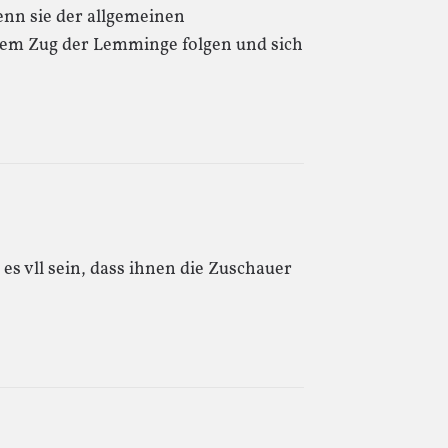
wenn sie der allgemeinen
dem Zug der Lemminge folgen und sich
n es vll sein, dass ihnen die Zuschauer