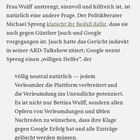
Frau Wulff anstrengt, sinnvoll und hilfreich ist, ist
natürlich eine andere Frage. Der Politikberater
Michael Spreng
klatscht ihr Beifall dafür
, dass sie
auch gegen Günther Jauch und Google
vorgegangen ist. Jauch hatte das Gerücht indirekt
in seiner ARD-Talkshow zitiert; Google nennt
Spreng einen „willigen Helfer“, der
völlig neutral natürlich — jedem
Verleumder die Plattform verbreitert und
die Verleumdung ins Unendliche potenziert.
Es ist nicht nur Bettina Wulff, sondern allen
Opfern von Verleumdungen und üblen
Nachreden zu wünschen, dass ihre Klage
gegen Google Erfolg hat und alle Einträge
gelöscht werden müssen.