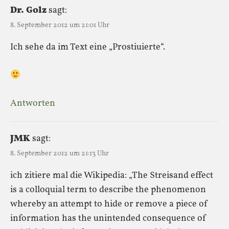
Dr. Golz
sagt:
8. September 2012 um 21:01 Uhr
Ich sehe da im Text eine „Prostiuierte“.
Antworten
JMK
sagt:
8. September 2012 um 21:13 Uhr
ich zitiere mal die Wikipedia: „The Streisand effect
is a colloquial term to describe the phenomenon
whereby an attempt to hide or remove a piece of
information has the unintended consequence of