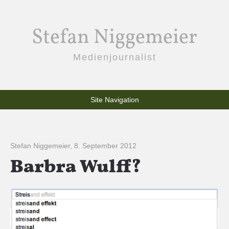
Stefan Niggemeier
Medienjournalist
Site Navigation
Stefan Niggemeier
,
8. September 2012
Barbra Wulff?