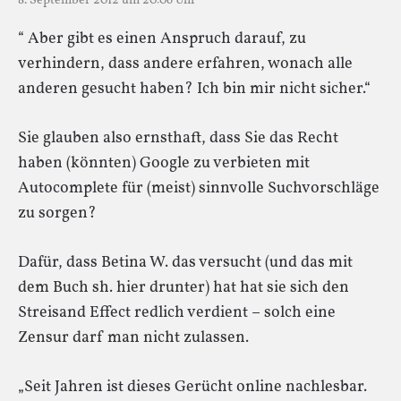
8. September 2012 um 20:06 Uhr
“ Aber gibt es einen Anspruch darauf, zu
verhindern, dass andere erfahren, wonach alle
anderen gesucht haben? Ich bin mir nicht sicher.“
Sie glauben also ernsthaft, dass Sie das Recht
haben (könnten) Google zu verbieten mit
Autocomplete für (meist) sinnvolle Suchvorschläge
zu sorgen?
Dafür, dass Betina W. das versucht (und das mit
dem Buch sh. hier drunter) hat hat sie sich den
Streisand Effect redlich verdient – solch eine
Zensur darf man nicht zulassen.
„Seit Jahren ist dieses Gerücht online nachlesbar.