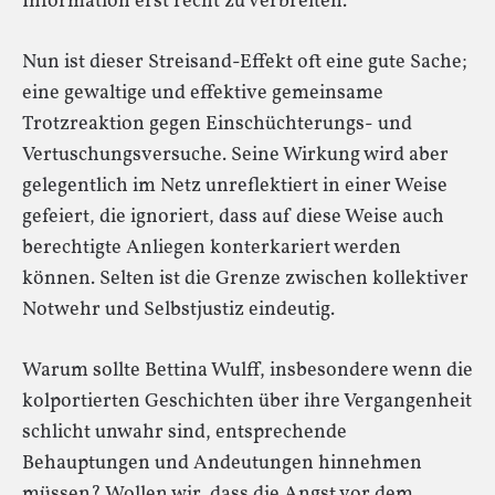
Information erst recht zu verbreiten.
Nun ist dieser Streisand-Effekt oft eine gute Sache;
eine gewaltige und effektive gemeinsame
Trotzreaktion gegen Einschüchterungs- und
Vertuschungsversuche. Seine Wirkung wird aber
gelegentlich im Netz unreflektiert in einer Weise
gefeiert, die ignoriert, dass auf diese Weise auch
berechtigte Anliegen konterkariert werden
können. Selten ist die Grenze zwischen kollektiver
Notwehr und Selbstjustiz eindeutig.
Warum sollte Bettina Wulff, insbesondere wenn die
kolportierten Geschichten über ihre Vergangenheit
schlicht unwahr sind, entsprechende
Behauptungen und Andeutungen hinnehmen
müssen? Wollen wir, dass die Angst vor dem