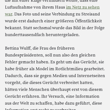
die mit einer Klage verhindern wollte, dass eine
Luftaufnahme von ihrem Haus
im Netz zu sehen
war
. Das Foto und seine Verbindung zu Streisand
wurde erst dadurch einer größeren Öffentlichkeit
bekannt. Statt sechsmal wurde das Bild in der Folge
hunderttausendfach heruntergeladen.
Bettina Wulff, die Frau des früheren
Bundespräsidenten, soll nun also den gleichen
Fehler gemacht haben. Es geht um das Gerücht, sie
habe früher als Model im Rotlichtmilieu gearbeitet.
Dadurch, dass sie gegen Medien und Internetseiten
vorgeht, die dieses Gerücht verbreitet hatten,
hätten viele Menschen überhaupt erst von diesem
Gerücht erfahren. Ihr Versuch, eine Information
aus der Welt zu schaffen, habe dazu geführt, diese