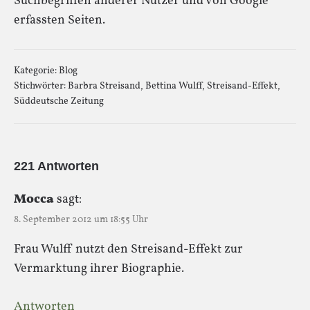
Suchbegriffen anderer Nutzer und von Google
erfassten Seiten.
Kategorie:
Blog
Stichwörter:
Barbra Streisand
,
Bettina Wulff
,
Streisand-Effekt
,
Süddeutsche Zeitung
221 Antworten
Mocca
sagt:
8. September 2012 um 18:55 Uhr
Frau Wulff nutzt den Streisand-Effekt zur
Vermarktung ihrer Biographie.
Antworten