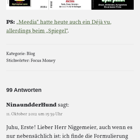
PS:
„Meedia“ hatte heute auch ein Déjà vu,
allerdings beim „Spiegel“
.
Kategorie:
Blog
Stichwörter:
Focus Money
99 Antworten
NinaundderHund
sagt:
11. Oktober 2012 um 15:39 Uhr
Juhu, Erste! Lieber Herr Niggemeier, auch wenn es
nur nebensächlich ist: ich finde die Formulierung