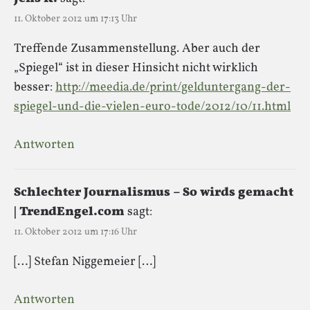
11. Oktober 2012 um 17:13 Uhr
Treffende Zusammenstellung. Aber auch der
„Spiegel“ ist in dieser Hinsicht nicht wirklich
besser:
http://meedia.de/print/gelduntergang-der-
spiegel-und-die-vielen-euro-tode/2012/10/11.html
Antworten
Schlechter Journalismus – So wirds gemacht
| TrendEngel.com
sagt:
11. Oktober 2012 um 17:16 Uhr
[…] Stefan Niggemeier […]
Antworten