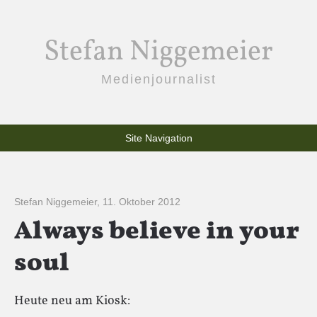
Stefan Niggemeier
Medienjournalist
Site Navigation
Stefan Niggemeier
,
11. Oktober 2012
Always believe in your
soul
Heute neu am Kiosk: