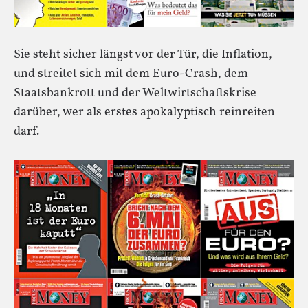
Sie steht sicher längst vor der Tür, die Inflation,
und streitet sich mit dem Euro-Crash, dem
Staatsbankrott und der Weltwirtschaftskrise
darüber, wer als erstes apokalyptisch reinreiten
darf.