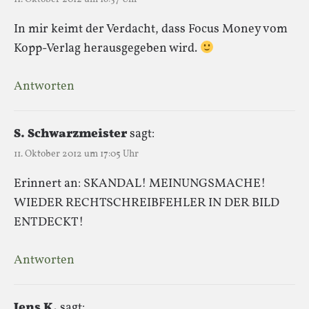
In mir keimt der Verdacht, dass Focus Money vom
Kopp-Verlag herausgegeben wird.
Antworten
S. Schwarzmeister
sagt:
11. Oktober 2012 um 17:05 Uhr
Erinnert an: SKANDAL! MEINUNGSMACHE!
WIEDER RECHTSCHREIBFEHLER IN DER BILD
ENTDECKT!
Antworten
Jens K.
sagt: