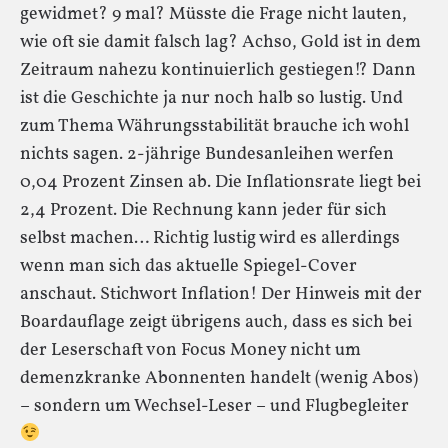
gewidmet? 9 mal? Müsste die Frage nicht lauten,
wie oft sie damit falsch lag? Achso, Gold ist in dem
Zeitraum nahezu kontinuierlich gestiegen!? Dann
ist die Geschichte ja nur noch halb so lustig. Und
zum Thema Währungsstabilität brauche ich wohl
nichts sagen. 2-jährige Bundesanleihen werfen
0,04 Prozent Zinsen ab. Die Inflationsrate liegt bei
2,4 Prozent. Die Rechnung kann jeder für sich
selbst machen… Richtig lustig wird es allerdings
wenn man sich das aktuelle Spiegel-Cover
anschaut. Stichwort Inflation! Der Hinweis mit der
Boardauflage zeigt übrigens auch, dass es sich bei
der Leserschaft von Focus Money nicht um
demenzkranke Abonnenten handelt (wenig Abos)
– sondern um Wechsel-Leser – und Flugbegleiter