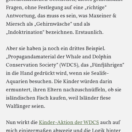
Fragen, ohne Festlegung auf eine „richtige“
Antwortung, das muss es sein, was Maxeiner &
Miersch als „Gehirnwäsche“ und als
„Indoktrination“ bezeichnen. Erstaunlich.
Aber sie haben ja noch ein drittes Beispiel.
„Propagandamaterial der Whale and Dolphin
Conservation Society“ (WDCS), das „Fünfjährigen“
in die Hand gedrückt wird, wenn sie Sealife-
Aquarien besuchen. Die Kinder würden darin
ermuntert, ihren Eltern nachzuschnüffeln, ob sie
isländischen Fisch kaufen, weil Isländer fiese
Walfänger seien.
Nun wirkt die
Kinder-Aktion der WDCS
auch auf
mich einigermaßen abwegig und die Logik hinter