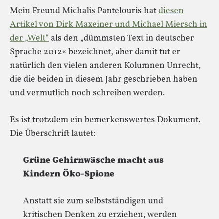
Mein Freund Michalis Pantelouris hat
diesen
Artikel von Dirk Maxeiner und Michael Miersch in
der „Welt“
als den „dümmsten Text in deutscher
Sprache 2012« bezeichnet, aber damit tut er
natürlich den vielen anderen Kolumnen Unrecht,
die die beiden in diesem Jahr geschrieben haben
und vermutlich noch schreiben werden.
Es ist trotzdem ein bemerkenswertes Dokument.
Die Überschrift lautet:
Grüne Gehirnwäsche macht aus
Kindern Öko-Spione
Anstatt sie zum selbstständigen und
kritischen Denken zu erziehen, werden