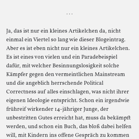
· · ·
Ja, das ist nur ein kleines Artikelchen da, nicht
einmal ein Viertel so lang wie dieser Blogeintrag.
Aber es ist eben nicht nur ein kleines Artikelchen.
Es ist eines von vielen und ein Paradebeispiel
dafür, mit welcher Besinnungslosigkeit solche
Kämpfer gegen den vermeintlichen Mainstream
und die angeblich herrschende Political
Correctness auf alles einschlagen, was nicht ihrer
eigenen Ideologie entspricht. Schon ein irgendwie
frühreif wirkender 14-jähriger Junge, der
unbestritten Gutes erreicht hat, muss da bekämpft
werden, und schon ein Buch, das bloß dabei helfen
will, mit Kindern ins offene Gespräch zu kommen