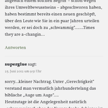
angeblich einem solchen Begriff – schon wegen
ihres Umweltbewusstseins – abgeschworen haben,
haben bestimmt bereits einen neuen geschöpft,
über den Leute wie Sie in ein paar Jahren urteilen
werden, er sei doch zu „schwammig“…….Times
they are a-changin…
Antworten
superglue
sagt:
25. Juni 2012 um 9:51 Uhr
sorry…kleiner Nachtrag. Unter „Gerechtigkeit“
verstand man vermutlich jahrhundertelang das
biblische „Auge um Auge“….
Heutzutage ist die Angelegenheit natürlich