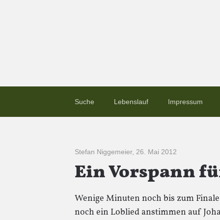
Suche
Lebenslauf
Impressum
Stefan Niggemeier
,
26. Mai 2012
Ein Vorspann fü
Wenige Minuten noch bis zum Finale,
noch ein Loblied anstimmen auf Joh