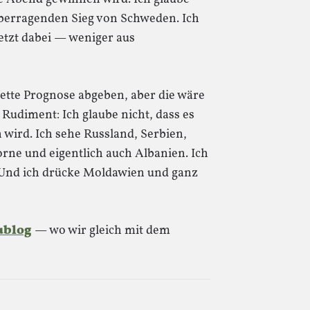
überragenden Sieg von Schweden. Ich
jetzt dabei — weniger aus
lette Prognose abgeben, aber die wäre
s Rudiment: Ich glaube nicht, dass es
wird. Ich sehe Russland, Serbien,
ne und eigentlich auch Albanien. Ich
. Und ich drücke Moldawien und ganz
ublog
— wo wir gleich mit dem