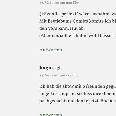
27. Mai 2012 um 1:00 Uhr
@SvenR: „perfekt“ wäre ausnahmswei
Mit Beetlebums Comics konnte ich bi
den Vorspann: Hut ab.
(Aber das sollte ich ihm wohl besser 
Antworten
hugo
sagt:
27. Mai 2012 um 1:58 Uhr
ich hab die show mit 6 freunden gegu
engelkes coup am schluss direkt bem
nachgedacht und denke jetzt: find ich 
Antworten