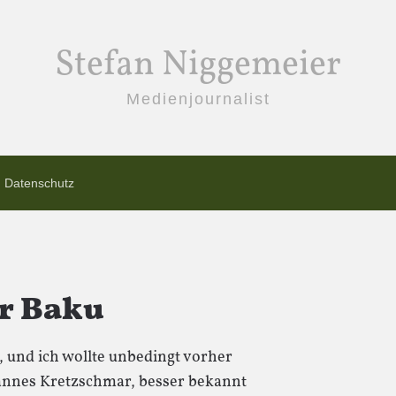
Stefan Niggemeier
Medienjournalist
Datenschutz
r Baku
 und ich wollte unbedingt vorher
annes Kretzschmar, besser bekannt