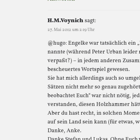
H.M.Voynich
sagt:
27. Mai 2012 um 2:19 Uhr
@hugo: Engelke war tatsächlich ein „
nannte (während Peter Urban leider n
verpaßt?) – in jedem anderen Zusa
bescheuertes Wortspiel gewesen.
Sie hat mich allerdings auch so umge
Sätzen nicht mehr so genau zugehört
beobachtet Euch“ war nicht nötig, jed
verstanden, diesen Holzhammer hätte
Aber du hast recht, in solchen Mome
auf sein Land sein kann (für etwas, 
Danke, Anke.
Danke Stefan und Lukas. Ohne Euch 