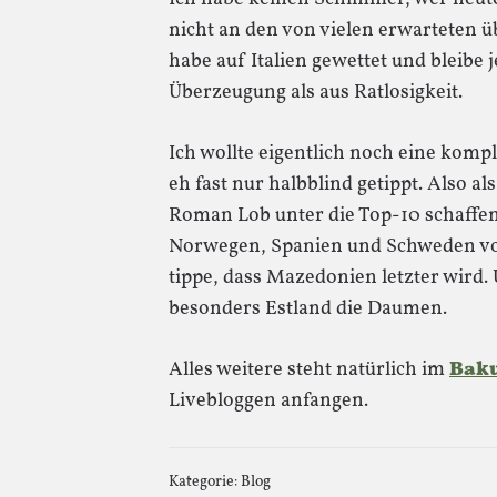
nicht an den von vielen erwarteten 
habe auf Italien gewettet und bleibe 
Überzeugung als aus Ratlosigkeit.
Ich wollte eigentlich noch eine komp
eh fast nur halbblind getippt. Also al
Roman Lob unter die Top-10 schaffen 
Norwegen, Spanien und Schweden vor
tippe, dass Mazedonien letzter wird
besonders Estland die Daumen.
Alles weitere steht natürlich im
Bak
Livebloggen anfangen.
Kategorie:
Blog