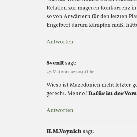
Relation zur mageren Konkurrenz in
so von Anwärtern für den letzten Pl
Engelbert darum kämpfen muß, hätte 
Antworten
SvenR
sagt:
27. Mai 2012 um 0:40 Uhr
Wieso ist Mazedonien nicht letzter ge
gerecht. Menno!
Dafür ist der Vor
Antworten
H.M.Voynich
sagt: