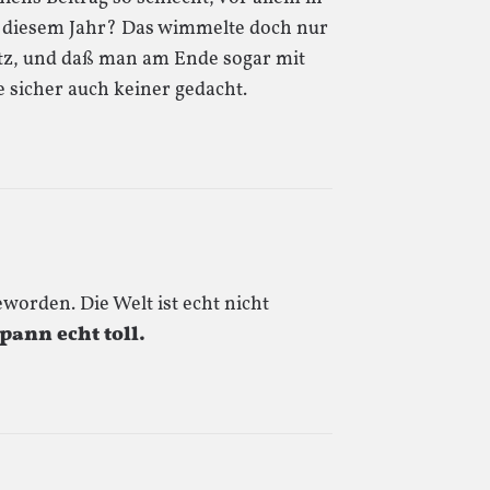
 diesem Jahr? Das wimmelte doch nur
atz, und daß man am Ende sogar mit
sicher auch keiner gedacht.
worden. Die Welt ist echt nicht
spann echt toll.