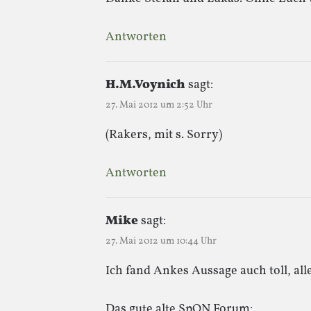
Antworten
H.M.Voynich
sagt:
27. Mai 2012 um 2:52 Uhr
(Rakers, mit s. Sorry)
Antworten
Mike
sagt:
27. Mai 2012 um 10:44 Uhr
Ich fand Ankes Aussage auch toll, alle
Das gute alte SpON Forum: