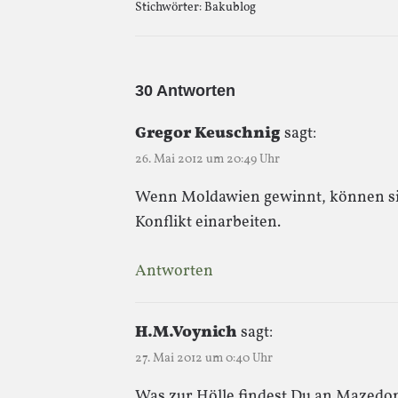
Stichwörter:
Bakublog
30 Antworten
Gregor Keuschnig
sagt:
26. Mai 2012 um 20:49 Uhr
Wenn Moldawien gewinnt, können sich
Konflikt einarbeiten.
Antworten
H.M.Voynich
sagt:
27. Mai 2012 um 0:40 Uhr
Was zur Hölle findest Du an Mazedoni