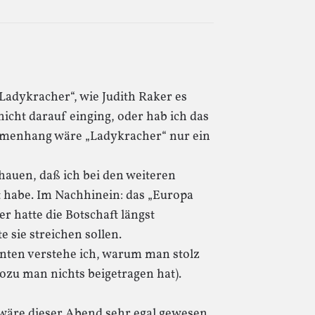
Ladykracher“, wie Judith Raker es
icht darauf einging, oder hab ich das
mmenhang wäre „Ladykracher“ nur ein
hauen, daß ich bei den weiteren
 habe. Im Nachhinein: das „Europa
er hatte die Botschaft längst
 sie streichen sollen.
nten verstehe ich, warum man stolz
wozu man nichts beigetragen hat).
wäre dieser Abend sehr egal gewesen.