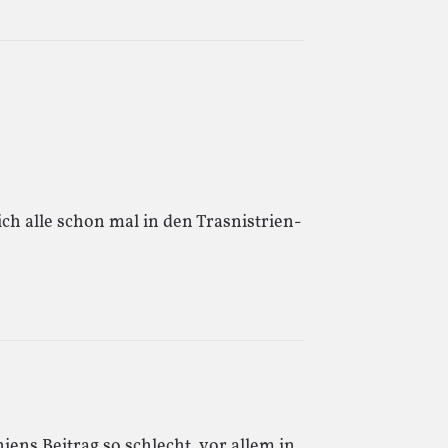
 alle schon mal in den Trasnistrien-
ens Beitrag so schlecht, vor allem in