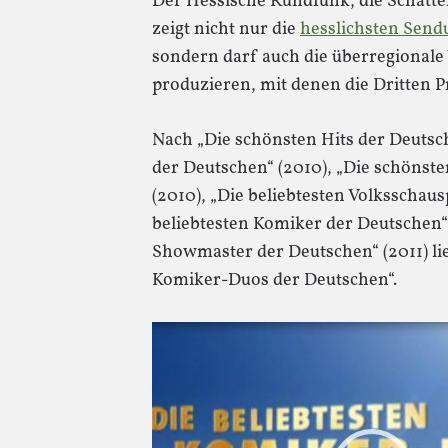
Der Hessische Rundfunk, die Schatte
zeigt nicht nur die
hesslichsten Send
sondern darf auch die überregionale
produzieren, mit denen die Dritten 
Nach „Die schönsten Hits der Deutsch
der Deutschen“ (2010), „Die schönst
(2010), „Die beliebtesten Volksschaus
beliebtesten Komiker der Deutschen“ 
Showmaster der Deutschen“ (2011) li
Komiker-Duos der Deutschen“.
Video-
Player