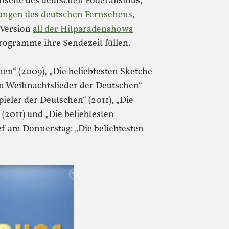
nseite des deutschen Föderalismus,
ungen des deutschen Fernsehens
,
 Version
all der Hitparadenshows
Programme ihre Sendezeit füllen.
en“ (2009), „Die beliebtesten Sketche
en Weihnachtslieder der Deutschen“
pieler der Deutschen“ (2011), „Die
(2011) und „Die beliebtesten
ef am Donnerstag: „Die beliebtesten