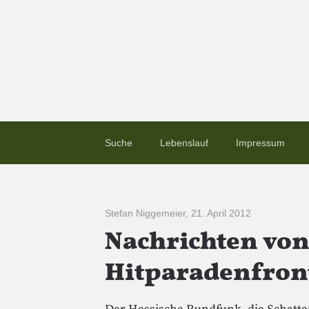
Suche
Lebenslauf
Impressum
Stefan Niggemeier
,
21. April 2012
Nachrichten von
Hitparadenfron