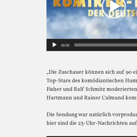
00:00
„Die Zuschauer können sich auf 90 e
Top-Stars des komödiantischen Humo
Fisher und Ralf Schmitz moderierte
Hartmann und Rainer Calmund kommen
Die Sendung war natürlich vorproduzi
hier sind die 23-Uhr-Nachrichten auf