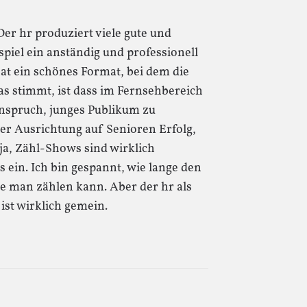
er hr produziert viele gute und
iel ein anständig und professionell
at ein schönes Format, bei dem die
s stimmt, ist dass im Fernsehbereich
nspruch, junges Publikum zu
er Ausrichtung auf Senioren Erfolg,
a, Zähl-Shows sind wirklich
s ein. Ich bin gespannt, wie lange den
ie man zählen kann. Aber der hr als
ist wirklich gemein.