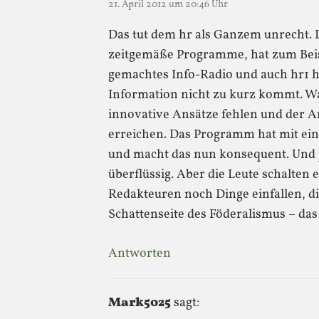
21. April 2012 um 20:46 Uhr
Das tut dem hr als Ganzem unrecht. D
zeitgemäße Programme, hat zum Beisp
gemachtes Info-Radio und auch hr1 h
Information nicht zu kurz kommt. Wa
innovative Ansätze fehlen und der A
erreichen. Das Programm hat mit ein
und macht das nun konsequent. Und j
überflüssig. Aber die Leute schalten e
Redakteuren noch Dinge einfallen, d
Schattenseite des Föderalismus – das 
Antworten
Mark5025
sagt: