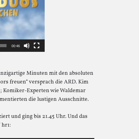
00:46
inzigartige Minuten mit den absoluten
rs freuen“ versprach die ARD. Kim
n; Komiker-Experten wie Waldemar
tierten die lustigen Ausschnitte.
ert und ging bis 21.45 Uhr. Und das
 hr1: