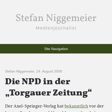
Stefan Niggemeier
Medienjournalist
Site Navigation
Stefan Niggemeier
,
24. August 2008
Die NPD in der
„Torgauer Zeitung“
Der Axel-Springer-Verlag hat
bekanntlich
vor der