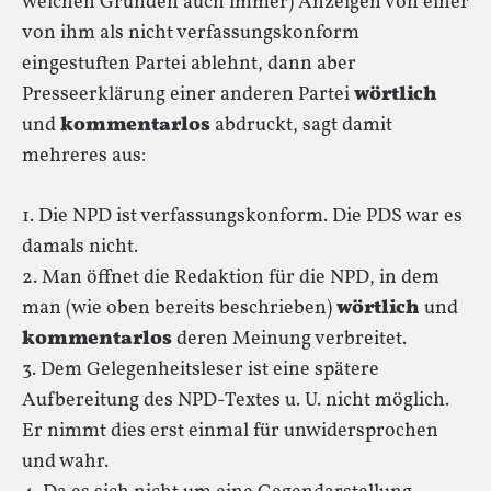
welchen Gründen auch immer) Anzeigen von einer
von ihm als nicht verfassungskonform
eingestuften Partei ablehnt, dann aber
Presseerklärung einer anderen Partei
wörtlich
und
kommentarlos
abdruckt, sagt damit
mehreres aus:
1. Die NPD ist verfassungskonform. Die PDS war es
damals nicht.
2. Man öffnet die Redaktion für die NPD, in dem
man (wie oben bereits beschrieben)
wörtlich
und
kommentarlos
deren Meinung verbreitet.
3. Dem Gelegenheitsleser ist eine spätere
Aufbereitung des NPD-Textes u. U. nicht möglich.
Er nimmt dies erst einmal für unwidersprochen
und wahr.