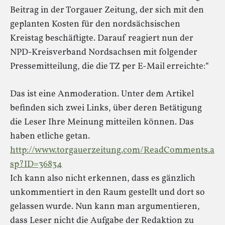
Beitrag in der Torgauer Zeitung, der sich mit den
geplanten Kosten für den nordsächsischen
Kreistag beschäftigte. Darauf reagiert nun der
NPD-Kreisverband Nordsachsen mit folgender
Pressemitteilung, die die TZ per E-Mail erreichte:“
Das ist eine Anmoderation. Unter dem Artikel
befinden sich zwei Links, über deren Betätigung
die Leser Ihre Meinung mitteilen können. Das
haben etliche getan.
http://www.torgauerzeitung.com/ReadComments.a
sp?ID=36834
Ich kann also nicht erkennen, dass es gänzlich
unkommentiert in den Raum gestellt und dort so
gelassen wurde. Nun kann man argumentieren,
dass Leser nicht die Aufgabe der Redaktion zu