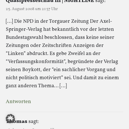
Quasipresseschau 111 | NIGHTLINE
sagt:
25. August 2008 um 21:37 Uhr
[…] Die NPD in der Torgauer Zeitung Der Axel-
Springer-Verlag hat bekanntlich vor der letzten
Bundestagswahl beschlossen, dass keine seiner
Zeitungen oder Zeitschriften Anzeigen der
“Linken” abdruckt. Es gebe Zweifel an der
“Verfassungskonformität”, begründete der Verlag
seinen Boykott, der “ein sachlicher Vorgang und
nicht politisch motiviert” sei. Und damit zu einem
ganz anderen Thema… […]
Antworten
Thomas
sagt: