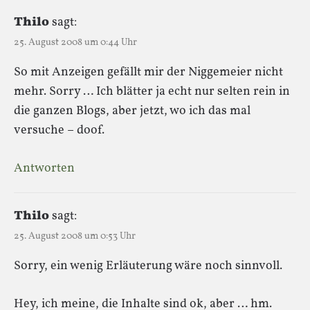
Thilo
sagt:
25. August 2008 um 0:44 Uhr
So mit Anzeigen gefällt mir der Niggemeier nicht
mehr. Sorry … Ich blätter ja echt nur selten rein in
die ganzen Blogs, aber jetzt, wo ich das mal
versuche – doof.
Antworten
Thilo
sagt:
25. August 2008 um 0:53 Uhr
Sorry, ein wenig Erläuterung wäre noch sinnvoll.
Hey, ich meine, die Inhalte sind ok, aber … hm.