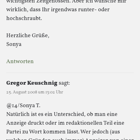
wichtigsten Zeitgenossen. Aber ich wünsche mir
wirklich, dass Ihr irgendwas runter- oder
hochschraubt.
Herzliche Grüße,
Sonya
Antworten
Gregor Keuschnig
sagt:
25. August 2008 um 13:02 Uhr
@14/Sonya T.
Natürlich ist es ein Unterschied, ob man eine
Anzeige druckt oder im redaktionellen Teil eine
Partei zu Wort kommen lässt. Wer jedoch (aus