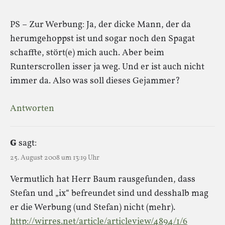
PS – Zur Werbung: Ja, der dicke Mann, der da
herumgehoppst ist und sogar noch den Spagat
schaffte, stört(e) mich auch. Aber beim
Runterscrollen isser ja weg. Und er ist auch nicht
immer da. Also was soll dieses Gejammer?
Antworten
G
sagt:
25. August 2008 um 13:19 Uhr
Vermutlich hat Herr Baum rausgefunden, dass
Stefan und „ix“ befreundet sind und desshalb mag
er die Werbung (und Stefan) nicht (mehr).
http://wirres.net/article/articleview/4894/1/6