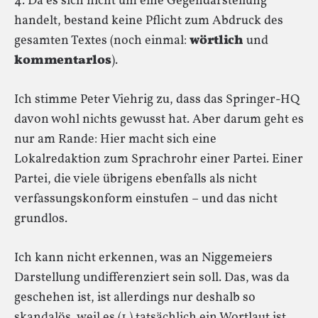
4. Da es sich nicht um eine Gegendarstellung
handelt, bestand keine Pflicht zum Abdruck des
gesamten Textes (noch einmal:
wörtlich
und
kommentarlos
).
Ich stimme Peter Viehrig zu, dass das Springer-HQ
davon wohl nichts gewusst hat. Aber darum geht es
nur am Rande: Hier macht sich eine
Lokalredaktion zum Sprachrohr einer Partei. Einer
Partei, die viele übrigens ebenfalls als nicht
verfassungskonform einstufen – und das nicht
grundlos.
Ich kann nicht erkennen, was an Niggemeiers
Darstellung undifferenziert sein soll. Das, was da
geschehen ist, ist allerdings nur deshalb so
skandalös, weil es (1.) tatsächlich ein Wortlaut ist