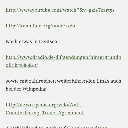
http://www.youtube.com/watch?&v=gzieTzart5s
http://keionline.org/node/1369
Noch etwas in Deutsch:
http://www.dradio.de/dlf/sendungen/hintergrundp
olitik/1686841/
sowie mit zahlreichen weiterführenden Links auch
bei der Wikipedia:
http://de.wikipedia.org/wiki/Anti-
Counterfeiting_Trade_Agreement