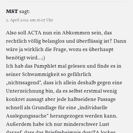
MST
sagt:
2. April 2012 um 16:07 Uhr
Also soll ACTA nun ein Abkommen sein, das
rechtlich völlig belanglos und überflüssig ist? Dann
wäre ja wirklich die Frage, wozu es überhaupt
benötigt wird…;)
Ich hab das Pamphlet mal gelesen und finde es in
seiner Schwammigkeit so gefährlich
„nichtssagend“, dass ich allein deshalb gegen eine
Unterzeichnung bin, da es selbst erstmal wenig
konkret aussagt aber jede halbseidene Passage
schnell als Grundlage für eine „individuelle
Auslegungssache“ herangezogen werden kann.
Außerdem habe ich nur minderschwer Lust
darauf, dass das Briefgeheimnis durcTA locker