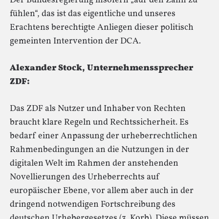
Der Bundesregierung insofern „auf den Zahn zu
fühlen“, das ist das eigentliche und unseres
Erachtens berechtigte Anliegen dieser politisch
gemeinten Intervention der DCA.
Alexander Stock, Unternehmenssprecher
ZDF:
Das ZDF als Nutzer und Inhaber von Rechten
braucht klare Regeln und Rechtssicherheit. Es
bedarf einer Anpassung der urheberrechtlichen
Rahmenbedingungen an die Nutzungen in der
digitalen Welt im Rahmen der anstehenden
Novellierungen des Urheberrechts auf
europäischer Ebene, vor allem aber auch in der
dringend notwendigen Fortschreibung des
deutschen Urhebergesetzes (3. Korb). Diese müssen