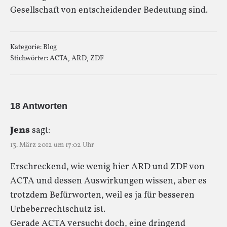
Gesellschaft von entscheidender Bedeutung sind.
Kategorie:
Blog
Stichwörter:
ACTA
,
ARD
,
ZDF
18 Antworten
Jens
sagt:
13. März 2012 um 17:02 Uhr
Erschreckend, wie wenig hier ARD und ZDF von
ACTA und dessen Auswirkungen wissen, aber es
trotzdem Befürworten, weil es ja für besseren
Urheberrechtschutz ist.
Gerade ACTA versucht doch, eine dringend