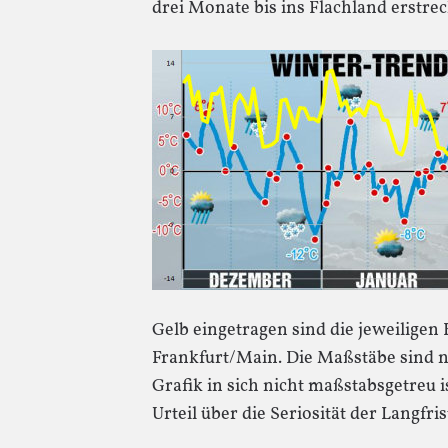
drei Monate bis ins Flachland erstrec
Gelb eingetragen sind die jeweilige
Frankfurt/Main. Die Maßstäbe sind nic
Grafik in sich nicht maßstabsgetreu is
Urteil über die Seriosität der Langfri