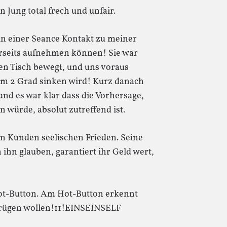
Jung total frech und unfair.
 in einer Seance Kontakt zu meiner
rseits aufnehmen können! Sie war
en Tisch bewegt, und uns voraus
um 2 Grad sinken wird! Kurz danach
und es war klar dass die Vorhersage,
n würde, absolut zutreffend ist.
n Kunden seelischen Frieden. Seine
ihn glauben, garantiert ihr Geld wert,
Hot-Button. Am Hot-Button erkennt
etrügen wollen!11!EINSEINSELF