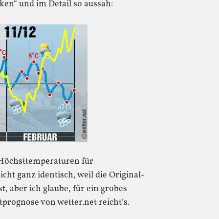
ken“ und im Detail so aussah:
n Höchsttemperaturen für
ht ganz identisch, weil die Original-
t, aber ich glaube, für ein grobes
stprognose von wetter.net reicht’s.