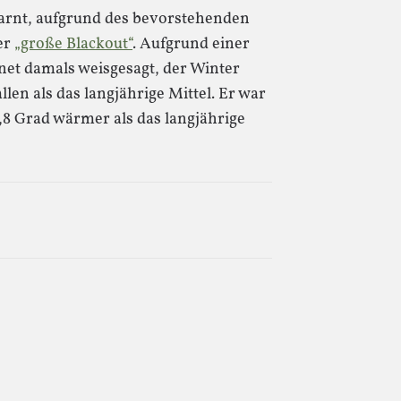
arnt, aufgrund des bevorstehenden
er
„große Blackout“
. Aufgrund einer
net damals weisgesagt, der Winter
llen als das langjährige Mittel. Er war
8 Grad wärmer als das langjährige