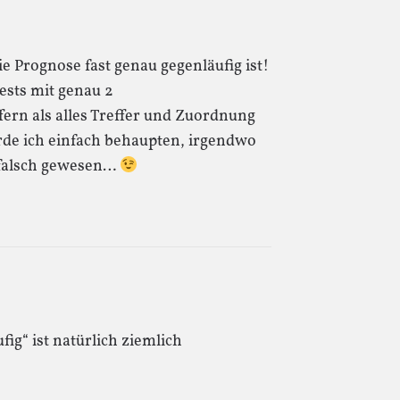
e Prognose fast genau gegenläufig ist!
Tests mit genau 2
ern als alles Treffer und Zuordnung
rde ich einfach behaupten, irgendwo
 falsch gewesen…
fig“ ist natürlich ziemlich