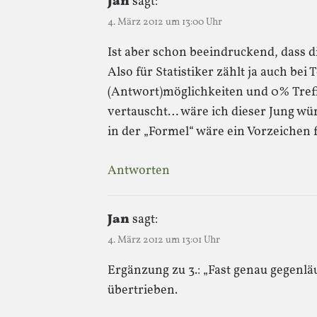
Jan
sagt:
4. März 2012 um 13:00 Uhr
Ist aber schon beeindruckend, dass di
Also für Statistiker zählt ja auch bei 
(Antwort)möglichkeiten und 0% Treff
vertauscht… wäre ich dieser Jung wü
in der „Formel“ wäre ein Vorzeichen
Antworten
Jan
sagt:
4. März 2012 um 13:01 Uhr
Ergänzung zu 3.: „Fast genau gegenläu
übertrieben.