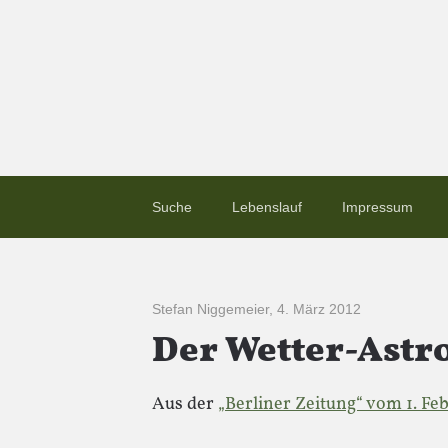
Suche
Lebenslauf
Impressum
Stefan Niggemeier
,
4. März 2012
Der Wetter-Astro
Aus der
„Berliner Zeitung“ vom 1. Fe