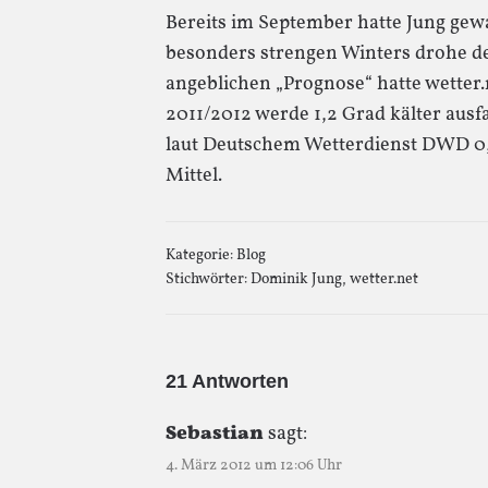
Bereits im September hatte Jung gew
besonders strengen Winters drohe d
angeblichen „Prognose“ hatte wetter.
2011/2012 werde 1,2 Grad kälter ausfa
laut Deutschem Wetterdienst DWD 0,
Mittel.
Kategorie:
Blog
Stichwörter:
Dominik Jung
,
wetter.net
21 Antworten
Sebastian
sagt:
4. März 2012 um 12:06 Uhr