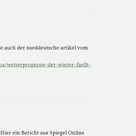
t auch der sueddeutsche artikel vom
a/wetterprognose-der-winter-faellt-
 Hier ein Bericht aus Spiegel Online