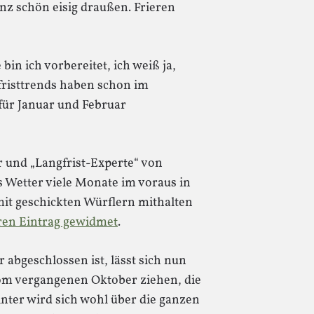
nz schön eisig draußen. Frieren
in ich vorbereitet, ich weiß ja,
fristtrends haben schon im
für Januar und Februar
r und „Langfrist-Experte“ von
as Wetter viele Monate im voraus in
mit geschickten Würflern mithalten
ren Eintrag gewidmet
.
abgeschlossen ist, lässt sich nun
vom vergangenen Oktober ziehen, die
inter wird sich wohl über die ganzen