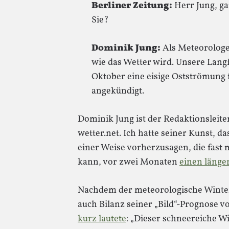
Berliner Zeitung:
Herr Jung, ga
Sie?
Dominik Jung:
Als Meteorologe b
wie das Wetter wird. Unsere Lang
Oktober eine eisige Ostströmung 
angekündigt.
Dominik Jung ist der Redaktionsleite
wetter.net. Ich hatte seiner Kunst, d
einer Weise vorherzusagen, die fast 
kann, vor zwei Monaten
einen länge
Nachdem der meteorologische Winter 
auch Bilanz seiner „Bild“-Prognose 
kurz lautete
: „Dieser schneereiche W