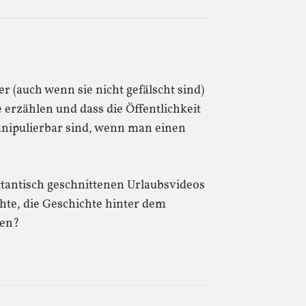
er (auch wenn sie nicht gefälscht sind)
e erzählen und dass die Öffentlichkeit
anipulierbar sind, wenn man einen
ttantisch geschnittenen Urlaubsvideos
dachte, die Geschichte hinter dem
den?