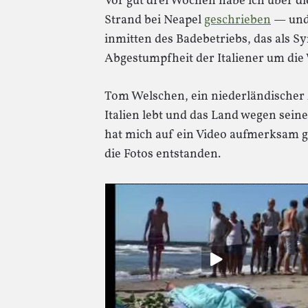
Vor gut drei Wochen habe ich über 
Strand bei Neapel
geschrieben
— und
inmitten des Badebetriebs, das als S
Abgestumpfheit der Italiener um die 
Tom Welschen, ein niederländischer A
Italien lebt und das Land wegen seine
hat mich auf ein Video aufmerksam g
die Fotos entstanden.