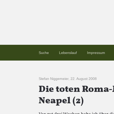
Suche
Lebenslauf
Impressum
Stefan Niggemeier
,
22. August 2008
Die toten Roma
Neapel (2)