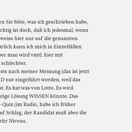
en Sie bitte, was ich geschrieben habe,
ichtig ist doch, daß ich jedesmal, wenn
rweise hier nur auf die genannten
ürlich kann ich mich in Einzelfällen
ber man wird vmtl. hier mit
schlechter.
sts nach meiner Meinung (das ist jetzt
 D nur eingeführt worden, weil das
t. Es hat was von Lotto. Es wird
chtige Lösung WISSEN könnte. Das
-Quiz (im Radio, habe ich früher
uf Schlag, der Kandidat muß aber die
mehr Niveau.