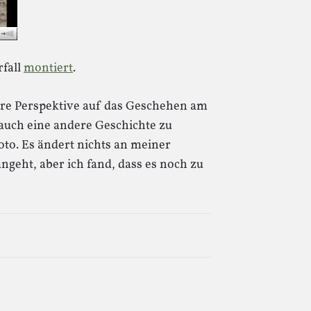
rfall
montiert
.
ere Perspektive auf das Geschehen am
auch eine andere Geschichte zu
Foto. Es ändert nichts an meiner
angeht, aber ich fand, dass es noch zu