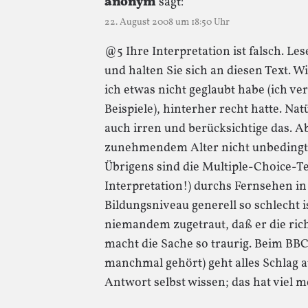
anonym
sagt:
22. August 2008 um 18:50 Uhr
@5 Ihre Interpretation ist falsch. Les
und halten Sie sich an diesen Text. W
ich etwas nicht geglaubt habe (ich ve
Beispiele), hinterher recht hatte. Nat
auch irren und berücksichtige das. A
zunehmendem Alter nicht unbedingt 
Übrigens sind die Multiple-Choice-Te
Interpretation!) durchs Fernsehen in
Bildungsniveau generell so schlecht is
niemandem zugetraut, daß er die ri
macht die Sache so traurig. Beim BBC
manchmal gehört) geht alles Schlag a
Antwort selbst wissen; das hat viel 