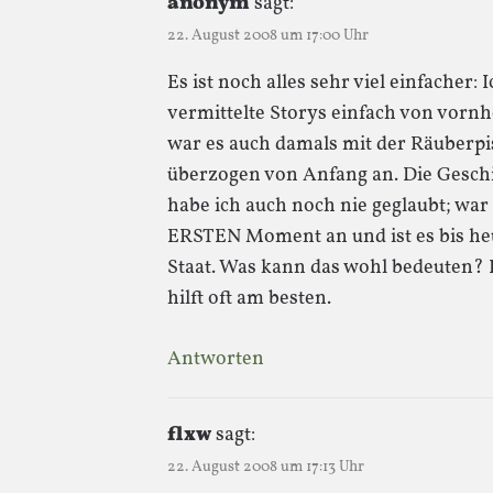
anonym
sagt:
22. August 2008 um 17:00 Uhr
Es ist noch alles sehr viel einfacher:
vermittelte Storys einfach von vornhe
war es auch damals mit der Räuberpis
überzogen von Anfang an. Die Geschi
habe ich auch noch nie geglaubt; war
ERSTEN Moment an und ist es bis heu
Staat. Was kann das wohl bedeuten? E
hilft oft am besten.
Antworten
flxw
sagt:
22. August 2008 um 17:13 Uhr