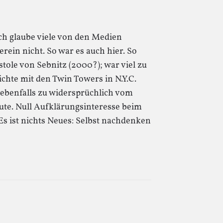
 Ich glaube viele von den Medien
rein nicht. So war es auch hier. So
tole von Sebnitz (2000?); war viel zu
chte mit den Twin Towers in N.Y.C.
 ebenfalls zu widersprüchlich vom
te. Null Aufklärungsinteresse beim
s ist nichts Neues: Selbst nachdenken