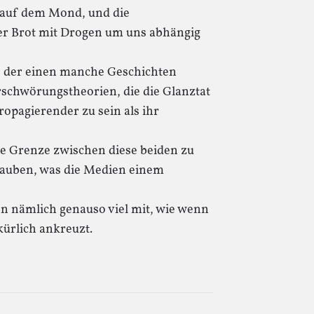
 auf dem Mond, und die
er Brot mit Drogen um uns abhängig
 der einen manche Geschichten
erschwörungstheorien, die die Glanztat
ropagierender zu sein als ihr
ne Grenze zwischen diese beiden zu
glauben, was die Medien einem
n nämlich genauso viel mit, wie wenn
kürlich ankreuzt.