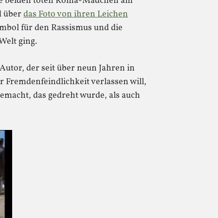
die beiden toten Roma-Mädchen am
 über
das Foto von ihren Leichen
ymbol für den Rassismus und die
Welt ging.
utor, der seit über neun Jahren in
r Fremdenfeindlichkeit verlassen will,
emacht, das gedreht wurde, als auch