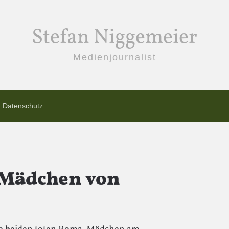
Stefan Niggemeier
Medienjournalist
Datenschutz
-Mädchen von