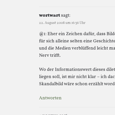
wortwart
sagt:
22. August 2008 um 16:36 Uhr
@1: Eher ein Zeichen dafür, dass Bild
für sich alleine selten eine Geschicht
und die Medien verblüffend leicht m
Nerv trifft.
Wo der Informationswert dieses dile
liegen soll, ist mir nicht klar – ich 
Skandalbild wäre schon erzählt wor
Antworten