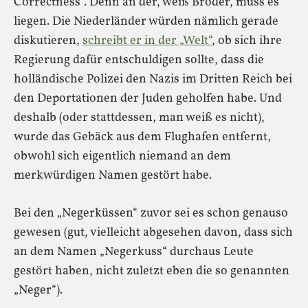
Correctness“. Denn an der, weiß Broder, muss es
liegen. Die Niederländer würden nämlich gerade
diskutieren,
schreibt er in der „Welt“
, ob sich ihre
Regierung dafür entschuldigen sollte, dass die
holländische Polizei den Nazis im Dritten Reich bei
den Deportationen der Juden geholfen habe. Und
deshalb (oder stattdessen, man weiß es nicht),
wurde das Gebäck aus dem Flughafen entfernt,
obwohl sich eigentlich niemand an dem
merkwürdigen Namen gestört habe.
Bei den „Negerküssen“ zuvor sei es schon genauso
gewesen (gut, vielleicht abgesehen davon, dass sich
an dem Namen „Negerkuss“ durchaus Leute
gestört haben, nicht zuletzt eben die so genannten
„Neger“).