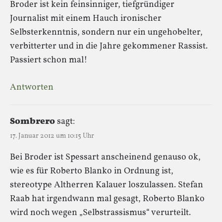
Broder ist kein feinsinniger, tiefgründiger
Journalist mit einem Hauch ironischer
Selbsterkenntnis, sondern nur ein ungehobelter,
verbitterter und in die Jahre gekommener Rassist.
Passiert schon mal!
Antworten
Sombrero
sagt:
17. Januar 2012 um 10:15 Uhr
Bei Broder ist Spessart anscheinend genauso ok,
wie es für Roberto Blanko in Ordnung ist,
stereotype Altherren Kalauer loszulassen. Stefan
Raab hat irgendwann mal gesagt, Roberto Blanko
wird noch wegen „Selbstrassismus“ verurteilt.