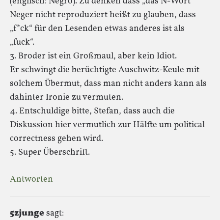
(englisch: Negro). Zu denken dass „das N-Wort“
Neger nicht reproduziert heißt zu glauben, dass
„f*ck“ für den Lesenden etwas anderes ist als
„fuck“.
3. Broder ist ein Großmaul, aber kein Idiot.
Er schwingt die berüchtigte Auschwitz-Keule mit
solchem Übermut, dass man nicht anders kann als
dahinter Ironie zu vermuten.
4. Entschuldige bitte, Stefan, dass auch die
Diskussion hier vermutlich zur Hälfte um political
correctness gehen wird.
5. Super Überschrift.
Antworten
5zjunge
sagt: