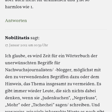
aber auch nicht für dramatisch und 3 ist so
harmlos wie 1.
Antworten
Nobilitatis
sagt:
17. Januar 2012 um 10:39 Uhr
Ich glaube, es wird Zeit für ein Wörterbuch der
unerwünschten Begriffe für
Nachwuchsjournalisten/ -blogger, möglichst mit
den zu verwendenden Begriffen dazu oder dem
Hinweis, das Thema insgesamt zu vermeiden. Es
gibt immer wieder Leute, die sich nichts dabei
denken, wenn sie „Judenkuchen“, „Negerkuss“,
„Mohr“ oder „Tschechei“ sagen/ schreiben. Und