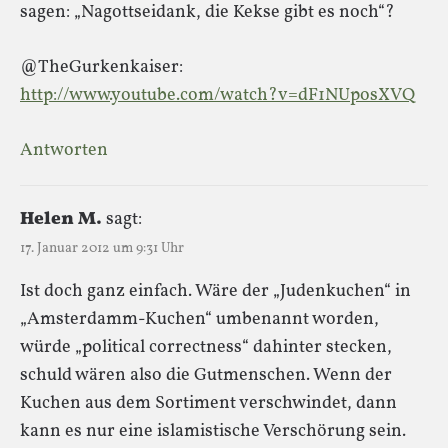
sagen: „Nagottseidank, die Kekse gibt es noch“?
@TheGurkenkaiser:
http://www.youtube.com/watch?v=dF1NUposXVQ
Antworten
Helen M.
sagt:
17. Januar 2012 um 9:31 Uhr
Ist doch ganz einfach. Wäre der „Judenkuchen“ in
„Amsterdamm-Kuchen“ umbenannt worden,
würde „political correctness“ dahinter stecken,
schuld wären also die Gutmenschen. Wenn der
Kuchen aus dem Sortiment verschwindet, dann
kann es nur eine islamistische Verschörung sein.