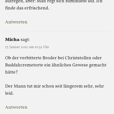
aufregen, aber: Man regt sich zumindest auf. Ich
finde das erfrischend.
Antworten
Micha
sagt:
17. Januar 2012 um 10:32 Uhr
Ob der verbitterte Broder bei Christstollen oder
Buddahcremetorte ein ähnliches Gewese gemacht
hätte?
Der Mann tut mir schon seit längerem sehr, sehr
leid.
Antworten