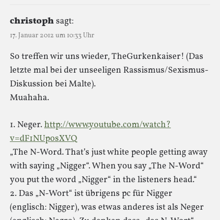
christoph
sagt:
17. Januar 2012 um 10:33 Uhr
So treffen wir uns wieder, TheGurkenkaiser! (Das
letzte mal bei der unseeligen Rassismus/Sexismus-
Diskussion bei Malte).
Muahaha.
1. Neger.
http://www.youtube.com/watch?
v=dF1NUposXVQ
„The N-Word. That’s just white people getting away
with saying „Nigger“. When you say „The N-Word“
you put the word „Nigger“ in the listeners head.“
2. Das „N-Wort“ ist übrigens pc für Nigger
(englisch: Nigger), was etwas anderes ist als Neger