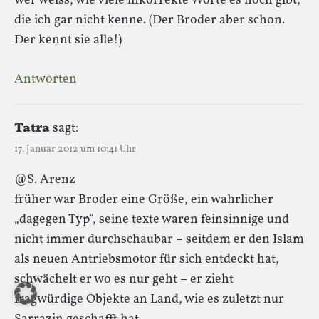
wer weiss, wie viele inkorrekte Worte es noch gibt,
die ich gar nicht kenne. (Der Broder aber schon.
Der kennt sie alle!)
Antworten
Tatra
sagt:
17. Januar 2012 um 10:41 Uhr
@S. Arenz
früher war Broder eine Größe, ein wahrlicher
„dagegen Typ“, seine texte waren feinsinnige und
nicht immer durchschaubar – seitdem er den Islam
als neuen Antriebsmotor für sich entdeckt hat,
schwächelt er wo es nur geht – er zieht
fragwürdige Objekte an Land, wie es zuletzt nur