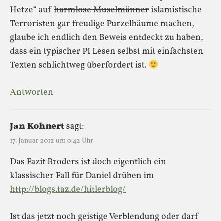
Hetze“ auf
harmlose Muselmänner
islamistische
Terroristen gar freudige Purzelbäume machen,
glaube ich endlich den Beweis entdeckt zu haben,
dass ein typischer PI Lesen selbst mit einfachsten
Texten schlichtweg überfordert ist.
Antworten
Jan Kohnert
sagt:
17. Januar 2012 um 0:42 Uhr
Das Fazit Broders ist doch eigentlich ein
klassischer Fall für Daniel drüben im
http://blogs.taz.de/hitlerblog/
Ist das jetzt noch geistige Verblendung oder darf