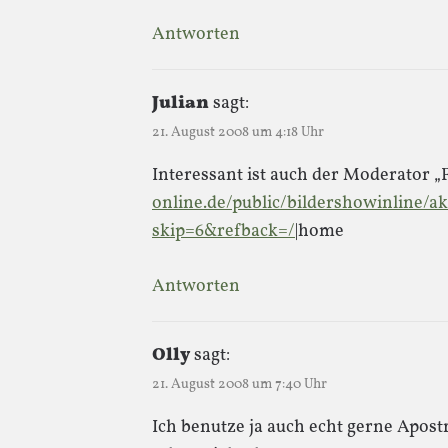
Antworten
Julian
sagt:
21. August 2008 um 4:18 Uhr
Interessant ist auch der Moderator „
online.de/public/bildershowinline/ak
skip=6&refback=/
|home
Antworten
Olly
sagt:
21. August 2008 um 7:40 Uhr
Ich benutze ja auch echt gerne Apost