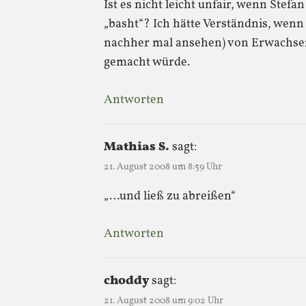
Ist es nicht leicht unfair, wenn Stef
„basht“? Ich hätte Verständnis, wenn
nachher mal ansehen) von Erwachse
gemacht würde.
Antworten
Mathias S.
sagt:
21. August 2008 um 8:59 Uhr
„…und ließ zu abreißen“
Antworten
choddy
sagt:
21. August 2008 um 9:02 Uhr