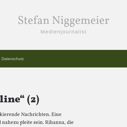
Stefan Niggemeier
Medienjournalist
Datenschutz
ine“ (2)
kierende Nachrichten. Eine
 nahezu pleite sein. Rihanna, die