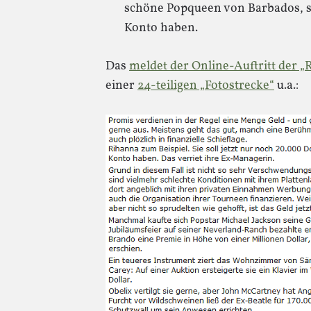
schöne Popqueen von Barbados, so
Konto haben.
Das
meldet der Online-Auftritt der „
einer
24-teiligen „Fotostrecke“
u.a.: