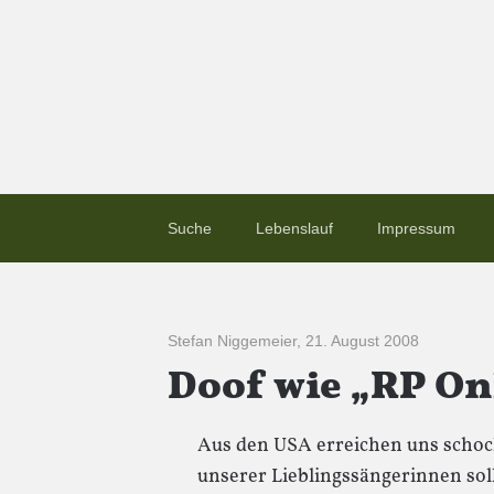
Suche
Lebenslauf
Impressum
Stefan Niggemeier
,
21. August 2008
Doof wie „RP Onl
Aus den USA erreichen uns schoc
unserer Lieblingssängerinnen soll