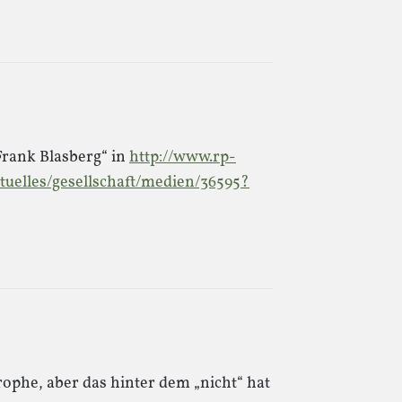
Frank Blasberg“ in
http://www.rp-
tuelles/gesellschaft/medien/36595?
rophe, aber das hinter dem „nicht“ hat