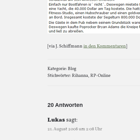
[via J. Schiffmann
in den Kommentaren
]
Kategorie:
Blog
Stichwörter:
Rihanna
,
RP-Online
20 Antworten
Lukas
sagt:
21. August 2008 um 2:08 Uhr