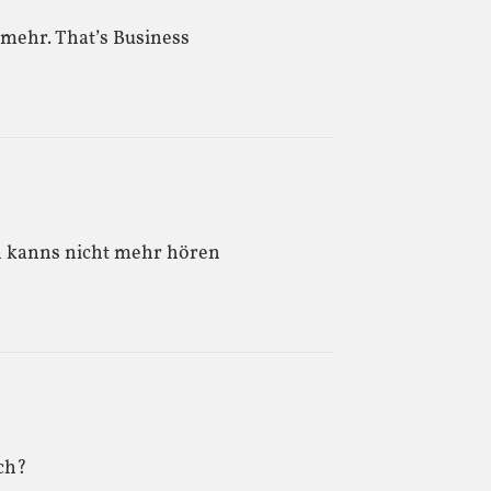
 mehr. That’s Business
Ich kanns nicht mehr hören
sch?