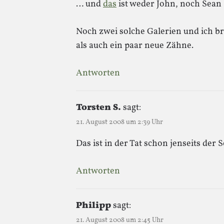
… und
das
ist weder John, noch Sean
Noch zwei solche Galerien und ich br
als auch ein paar neue Zähne.
Antworten
Torsten S.
sagt:
21. August 2008 um 2:39 Uhr
Das ist in der Tat schon jenseits der
Antworten
Philipp
sagt:
21. August 2008 um 2:45 Uhr