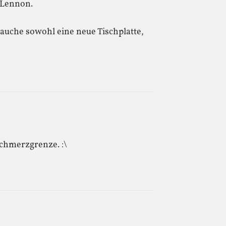
 Lennon.
auche sowohl eine neue Tischplatte,
 Schmerzgrenze. :\